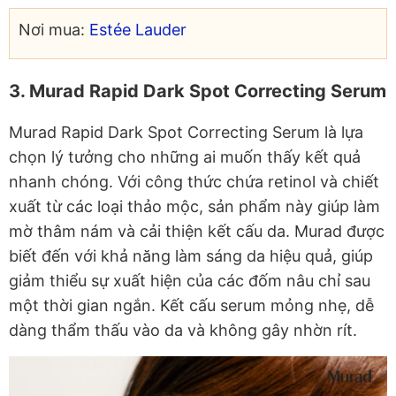
Nơi mua:
Estée Lauder
3. Murad Rapid Dark Spot Correcting Serum
Murad Rapid Dark Spot Correcting Serum là lựa
chọn lý tưởng cho những ai muốn thấy kết quả
nhanh chóng. Với công thức chứa retinol và chiết
xuất từ các loại thảo mộc, sản phẩm này giúp làm
mờ thâm nám và cải thiện kết cấu da. Murad được
biết đến với khả năng làm sáng da hiệu quả, giúp
giảm thiểu sự xuất hiện của các đốm nâu chỉ sau
một thời gian ngắn. Kết cấu serum mỏng nhẹ, dễ
dàng thẩm thấu vào da và không gây nhờn rít.