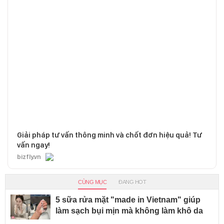
Giải pháp tư vấn thông minh và chốt đơn hiệu quả! Tư
vấn ngay!
bizfly.vn
CÙNG MỤC
ĐANG HOT
5 sữa rửa mặt "made in Vietnam" giúp
làm sạch bụi mịn mà không làm khô da