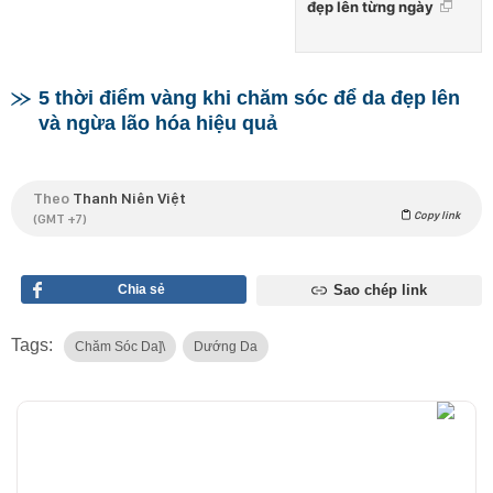
đẹp lên từng ngày
5 thời điểm vàng khi chăm sóc để da đẹp lên
và ngừa lão hóa hiệu quả
Theo
Thanh Niên Việt
Copy link
(GMT +7)
Chia sẻ
Sao chép link
Tags:
Chăm Sóc Da]\
Dướng Da