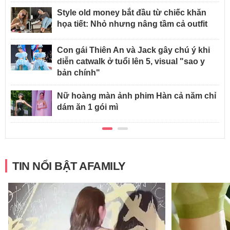
Style old money bắt đầu từ chiếc khăn
họa tiết: Nhỏ nhưng nâng tầm cả outfit
Con gái Thiên An và Jack gây chú ý khi
diễn catwalk ở tuổi lên 5, visual "sao y
bản chính"
Nữ hoàng màn ảnh phim Hàn cả năm chỉ
dám ăn 1 gói mì
TIN NỔI BẬT AFAMILY