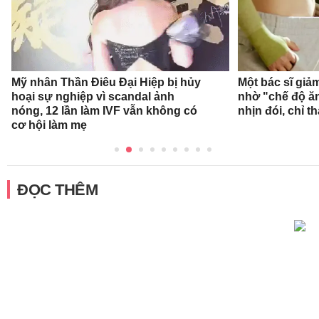
Mỹ nhân Thần Điêu Đại Hiệp bị hủy
Một bác sĩ giả
hoại sự nghiệp vì scandal ảnh
nhờ "chế độ ă
nóng, 12 lần làm IVF vẫn không có
nhịn đói, chỉ 
cơ hội làm mẹ
ĐỌC THÊM