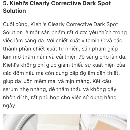
5. Kiehl's Clearly Corrective Dark Spot
Solution
Cuối cùng, Kiehl's Clearly Corrective Dark Spot
Solution là một sản phẩm rất được yêu thích trong
việc làm sáng da. Với chiết xuất vitamin C và các
thành phần chiết xuất tự nhiên, sản phẩm giúp
làm mờ thâm nám và cải thiện độ sáng cho làn da.
Kiehl's không chỉ giúp giảm thiểu sự xuất hiện của
các đốm nâu mà còn cung cấp độ ẩm cần thiết,
giúp da luôn mềm mại và mịn màng. Kết cấu
serum nhẹ nhàng, dễ thẩm thấu và không gây
nhờn dính, rất phù hợp cho việc sử dụng hàng
ngày.