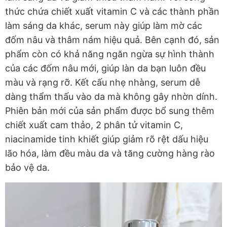
thức chứa chiết xuất vitamin C và các thành phần
làm sáng da khác, serum này giúp làm mờ các
đốm nâu và thâm nám hiệu quả. Bên cạnh đó, sản
phẩm còn có khả năng ngăn ngừa sự hình thành
của các đốm nâu mới, giúp làn da bạn luôn đều
màu và rạng rỡ. Kết cấu nhẹ nhàng, serum dễ
dàng thẩm thấu vào da mà không gây nhờn dính.
Phiên bản mới của sản phẩm được bổ sung thêm
chiết xuất cam thảo, 2 phân tử vitamin C,
niacinamide tinh khiết giúp giảm rõ rệt dấu hiệu
lão hóa, làm đều màu da và tăng cường hàng rào
bảo vệ da.