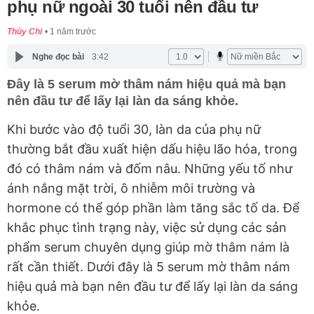
phụ nữ ngoài 30 tuổi nên đầu tư
Thùy Chi
1 năm trước
Nghe đọc bài
3:42
Đây là 5 serum mờ thâm nám hiệu quả mà bạn
nên đầu tư để lấy lại làn da sáng khỏe.
Khi bước vào độ tuổi 30, làn da của phụ nữ
thường bắt đầu xuất hiện dấu hiệu lão hóa, trong
đó có thâm nám và đốm nâu. Những yếu tố như
ánh nắng mặt trời, ô nhiễm môi trường và
hormone có thể góp phần làm tăng sắc tố da. Để
khắc phục tình trạng này, việc sử dụng các sản
phẩm serum chuyên dụng giúp mờ thâm nám là
rất cần thiết. Dưới đây là 5 serum mờ thâm nám
hiệu quả mà bạn nên đầu tư để lấy lại làn da sáng
khỏe.