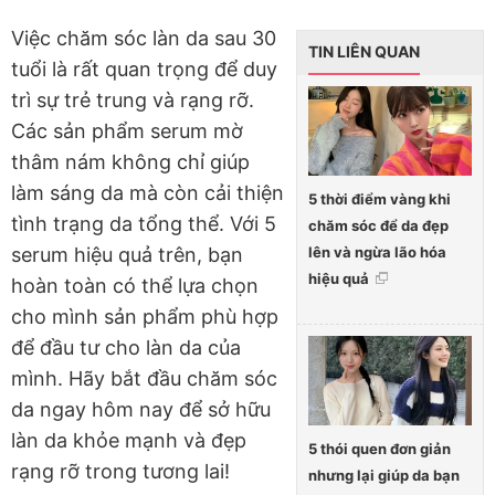
Việc chăm sóc làn da sau 30
TIN LIÊN QUAN
tuổi là rất quan trọng để duy
trì sự trẻ trung và rạng rỡ.
Các sản phẩm serum mờ
thâm nám không chỉ giúp
làm sáng da mà còn cải thiện
5 thời điểm vàng khi
tình trạng da tổng thể. Với 5
chăm sóc để da đẹp
lên và ngừa lão hóa
serum hiệu quả trên, bạn
hiệu quả
hoàn toàn có thể lựa chọn
cho mình sản phẩm phù hợp
để đầu tư cho làn da của
mình. Hãy bắt đầu chăm sóc
da ngay hôm nay để sở hữu
làn da khỏe mạnh và đẹp
5 thói quen đơn giản
rạng rỡ trong tương lai!
nhưng lại giúp da bạn