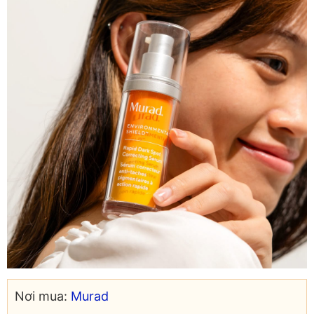
Nơi mua:
Murad