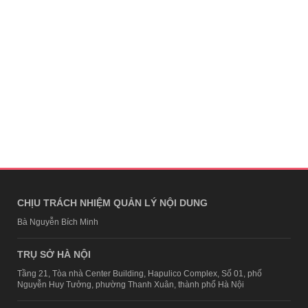
CHỊU TRÁCH NHIỆM QUẢN LÝ NỘI DUNG
Bà Nguyễn Bích Minh
TRỤ SỞ HÀ NỘI
Tầng 21, Tòa nhà Center Building, Hapulico Complex, Số 01, phố
Nguyễn Huy Tưởng, phường Thanh Xuân, thành phố Hà Nội