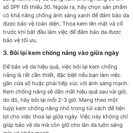
số SPF tối thiểu 30. Ngoài ra, hãy chọn sản phẩm
có khả năng chống ánh sáng xanh để đảm bảo da
được bảo vệ toàn diện. Thoa kem lên mặt và cổ
trước khi bắt đầu làm việc để đảm bảo da được
bảo vệ tối ưu.
3. Bôi lại kem chống nắng vào giữa ngày
Để bảo vệ da hiệu quả, việc bôi lại kem chống
nắng là rất cần thiết, đặc biệt nếu bạn làm việc
gần cửa sổ hoặc phải tiếp xúc với ánh sáng mạnh.
Kem chống nắng sẽ dần mất hiệu quả sau vài giờ,
do đó, hãy bôi lại mỗi 2-3 giờ. Mang theo một
tuýp kem chống nắng nhỏ trong túi xách để tiện
lợi cho việc thoa lại giữa ngày. Việc này không chỉ
giúp bảo vệ da mà còn giữ cho làn da luôn sáng