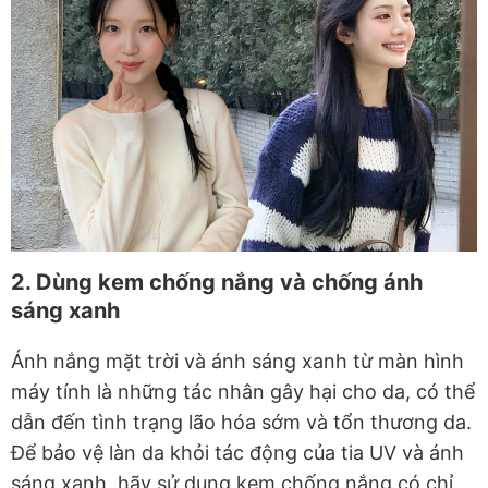
2. Dùng kem chống nắng và chống ánh
sáng xanh
Ánh nắng mặt trời và ánh sáng xanh từ màn hình
máy tính là những tác nhân gây hại cho da, có thể
dẫn đến tình trạng lão hóa sớm và tổn thương da.
Để bảo vệ làn da khỏi tác động của tia UV và ánh
sáng xanh, hãy sử dụng kem chống nắng có chỉ