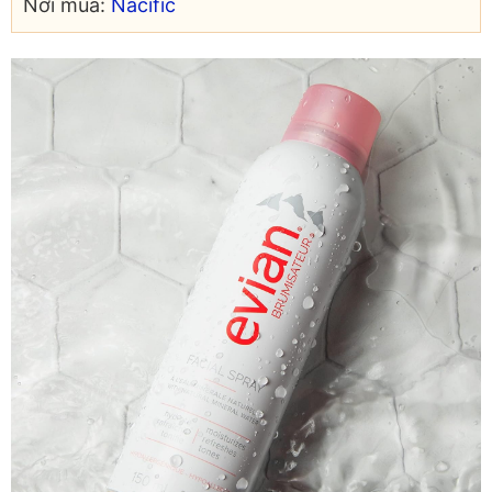
Nơi mua:
Nacific