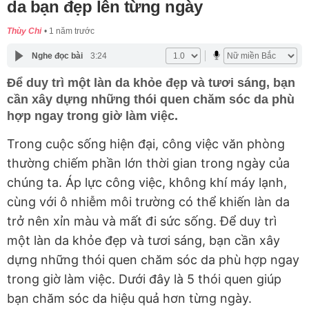
da bạn đẹp lên từng ngày
Thùy Chi
1 năm trước
Nghe đọc bài
3:24
Để duy trì một làn da khỏe đẹp và tươi sáng, bạn
cần xây dựng những thói quen chăm sóc da phù
hợp ngay trong giờ làm việc.
Trong cuộc sống hiện đại, công việc văn phòng
thường chiếm phần lớn thời gian trong ngày của
chúng ta. Áp lực công việc, không khí máy lạnh,
cùng với ô nhiễm môi trường có thể khiến làn da
trở nên xỉn màu và mất đi sức sống. Để duy trì
một làn da khỏe đẹp và tươi sáng, bạn cần xây
dựng những thói quen chăm sóc da phù hợp ngay
trong giờ làm việc. Dưới đây là 5 thói quen giúp
bạn chăm sóc da hiệu quả hơn từng ngày.