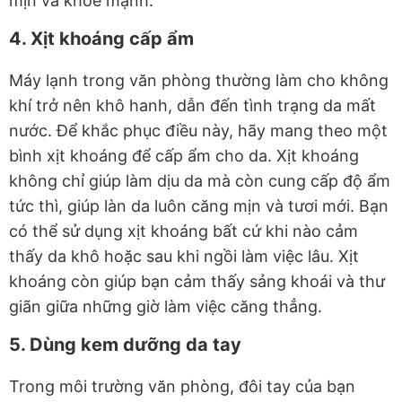
mịn và khỏe mạnh.
4. Xịt khoáng cấp ẩm
Máy lạnh trong văn phòng thường làm cho không
khí trở nên khô hanh, dẫn đến tình trạng da mất
nước. Để khắc phục điều này, hãy mang theo một
bình xịt khoáng để cấp ẩm cho da. Xịt khoáng
không chỉ giúp làm dịu da mà còn cung cấp độ ẩm
tức thì, giúp làn da luôn căng mịn và tươi mới. Bạn
có thể sử dụng xịt khoáng bất cứ khi nào cảm
thấy da khô hoặc sau khi ngồi làm việc lâu. Xịt
khoáng còn giúp bạn cảm thấy sảng khoái và thư
giãn giữa những giờ làm việc căng thẳng.
5. Dùng kem dưỡng da tay
Trong môi trường văn phòng, đôi tay của bạn