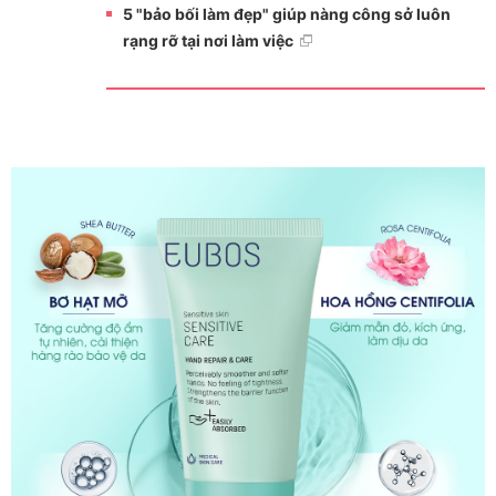
5 "bảo bối làm đẹp" giúp nàng công sở luôn
rạng rỡ tại nơi làm việc