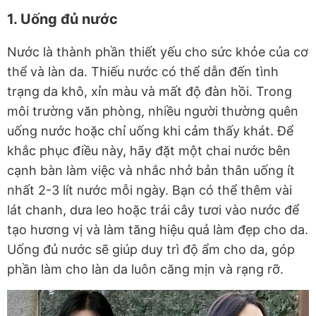
1. Uống đủ nước
Nước là thành phần thiết yếu cho sức khỏe của cơ
thể và làn da. Thiếu nước có thể dẫn đến tình
trạng da khô, xỉn màu và mất độ đàn hồi. Trong
môi trường văn phòng, nhiều người thường quên
uống nước hoặc chỉ uống khi cảm thấy khát. Để
khắc phục điều này, hãy đặt một chai nước bên
cạnh bàn làm việc và nhắc nhở bản thân uống ít
nhất 2-3 lít nước mỗi ngày. Bạn có thể thêm vài
lát chanh, dưa leo hoặc trái cây tươi vào nước để
tạo hương vị và làm tăng hiệu quả làm đẹp cho da.
Uống đủ nước sẽ giúp duy trì độ ẩm cho da, góp
phần làm cho làn da luôn căng mịn và rạng rỡ.