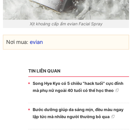
Xịt khoáng cấp ẩm evian Facial Spray
Nơi mua:
evian
TIN LIÊN QUAN
Song Hye Kyo có 5 chiêu "hack tuổi" cực đỉnh
mà phụ nữ ngoài 40 tuổi có thể học theo
Bước dưỡng giúp da sáng mịn, đều màu ngay
lập tức mà nhiều người thường bỏ qua