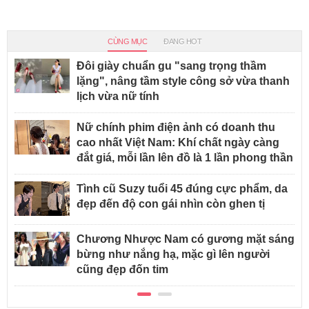
CÙNG MỤC
ĐANG HOT
Đôi giày chuẩn gu "sang trọng thầm
lặng", nâng tầm style công sở vừa thanh
lịch vừa nữ tính
Nữ chính phim điện ảnh có doanh thu
cao nhất Việt Nam: Khí chất ngày càng
đắt giá, mỗi lần lên đồ là 1 lần phong thần
Tình cũ Suzy tuổi 45 đúng cực phẩm, da
đẹp đến độ con gái nhìn còn ghen tị
Chương Nhược Nam có gương mặt sáng
bừng như nắng hạ, mặc gì lên người
cũng đẹp đốn tim