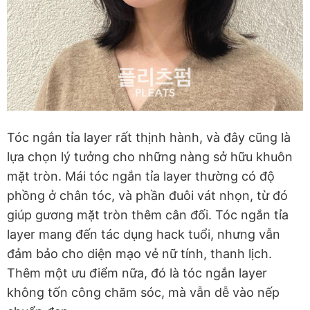
Tóc ngắn tỉa layer rất thịnh hành, và đây cũng là
lựa chọn lý tưởng cho những nàng sở hữu khuôn
mặt tròn. Mái tóc ngắn tỉa layer thường có độ
phồng ở chân tóc, và phần đuôi vát nhọn, từ đó
giúp gương mặt tròn thêm cân đối. Tóc ngắn tỉa
layer mang đến tác dụng hack tuổi, nhưng vẫn
đảm bảo cho diện mạo vẻ nữ tính, thanh lịch.
Thêm một ưu điểm nữa, đó là tóc ngắn layer
không tốn công chăm sóc, mà vẫn dễ vào nếp