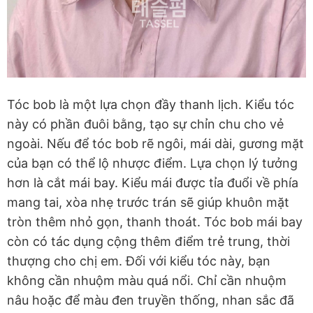
Tóc bob là một lựa chọn đầy thanh lịch. Kiểu tóc
này có phần đuôi bằng, tạo sự chỉn chu cho vẻ
ngoài. Nếu để tóc bob rẽ ngôi, mái dài, gương mặt
của bạn có thể lộ nhược điểm. Lựa chọn lý tưởng
hơn là cắt mái bay. Kiểu mái được tỉa đuổi về phía
mang tai, xòa nhẹ trước trán sẽ giúp khuôn mặt
tròn thêm nhỏ gọn, thanh thoát. Tóc bob mái bay
còn có tác dụng cộng thêm điểm trẻ trung, thời
thượng cho chị em. Đối với kiểu tóc này, bạn
không cần nhuộm màu quá nổi. Chỉ cần nhuộm
nâu hoặc để màu đen truyền thống, nhan sắc đã