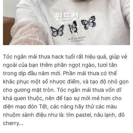
Tóc ngắn mái thưa hack tuổi rất hiệu quả, giúp vẻ
ngoài của bạn thêm phần ngọt ngào, tươi tắn
trong dịp đầu năm mới. Phần mái thưa có thể
khắc phục một số nhược điểm, và tạo độ nhỏ gọn
cho gương mặt tròn. Tóc ngắn mái thưa vốn dĩ
khá quen thuộc, nên để tạo sự mới mẻ hơn cho
diện mạo đón Tết, các nàng hãy thử các màu
nhuộm sành điệu như là: tím pastel, nâu lạnh, đỏ
cherry…