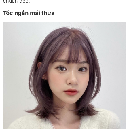
chuẩn đẹp.
Tóc ngắn mái thưa