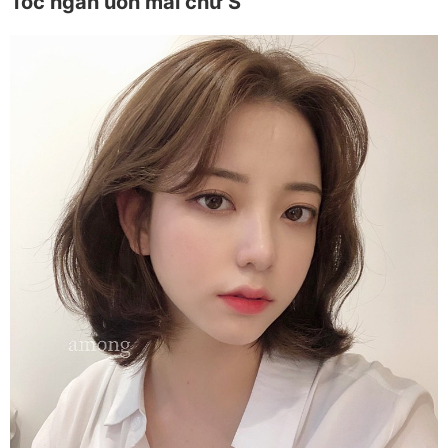
Tóc ngắn uốn mái chữ S