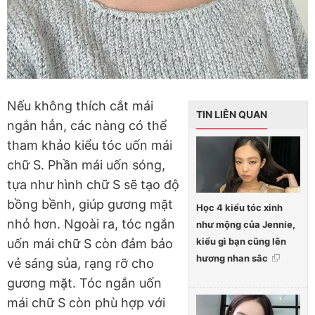
Nếu không thích cắt mái
TIN LIÊN QUAN
ngắn hẳn, các nàng có thể
tham khảo kiểu tóc uốn mái
chữ S. Phần mái uốn sóng,
tựa như hình chữ S sẽ tạo độ
bồng bềnh, giúp gương mặt
Học 4 kiểu tóc xinh
nhỏ hơn. Ngoài ra, tóc ngắn
như mộng của Jennie,
kiểu gì bạn cũng lên
uốn mái chữ S còn đảm bảo
hương nhan sắc
vẻ sáng sủa, rạng rỡ cho
gương mặt. Tóc ngắn uốn
mái chữ S còn phù hợp với