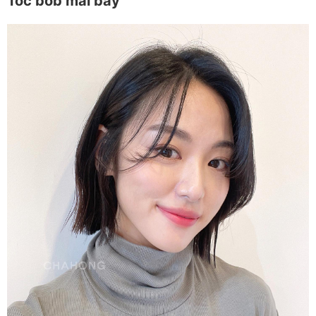
Tóc bob mái bay