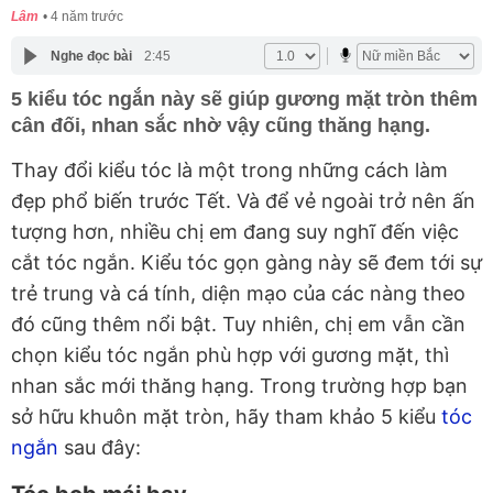
Lâm
4 năm trước
Nghe đọc bài
2:45
5 kiểu tóc ngắn này sẽ giúp gương mặt tròn thêm
cân đối, nhan sắc nhờ vậy cũng thăng hạng.
Thay đổi kiểu tóc là một trong những cách làm
đẹp phổ biến trước Tết. Và để vẻ ngoài trở nên ấn
tượng hơn, nhiều chị em đang suy nghĩ đến việc
cắt tóc ngắn. Kiểu tóc gọn gàng này sẽ đem tới sự
trẻ trung và cá tính, diện mạo của các nàng theo
đó cũng thêm nổi bật. Tuy nhiên, chị em vẫn cần
chọn kiểu tóc ngắn phù hợp với gương mặt, thì
nhan sắc mới thăng hạng. Trong trường hợp bạn
sở hữu khuôn mặt tròn, hãy tham khảo 5 kiểu
tóc
ngắn
sau đây: