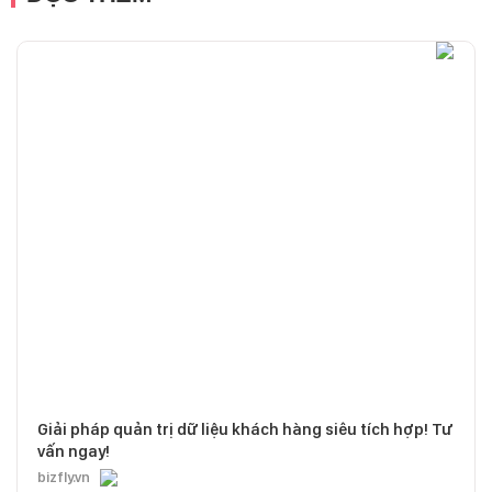
Giải pháp quản trị dữ liệu khách hàng siêu tích hợp! Tư
vấn ngay!
bizfly.vn