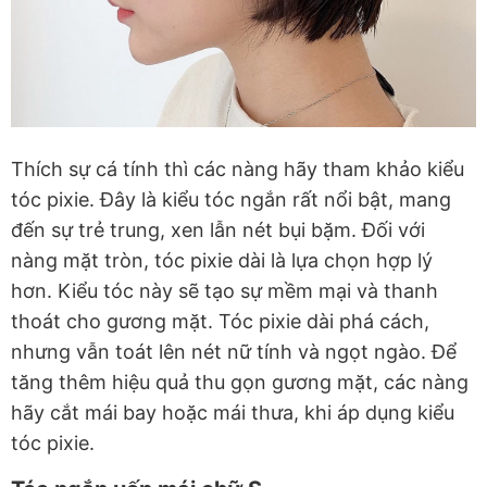
Thích sự cá tính thì các nàng hãy tham khảo kiểu
tóc pixie. Đây là kiểu tóc ngắn rất nổi bật, mang
đến sự trẻ trung, xen lẫn nét bụi bặm. Đối với
nàng mặt tròn, tóc pixie dài là lựa chọn hợp lý
hơn. Kiểu tóc này sẽ tạo sự mềm mại và thanh
thoát cho gương mặt. Tóc pixie dài phá cách,
nhưng vẫn toát lên nét nữ tính và ngọt ngào. Để
tăng thêm hiệu quả thu gọn gương mặt, các nàng
hãy cắt mái bay hoặc mái thưa, khi áp dụng kiểu
tóc pixie.