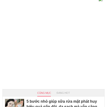
CÙNG MỤC
ĐANG HOT
5 bước nhỏ giúp sữa rửa mặt phát huy
hiệu quả gấp đôi, da sạch mà vẫn căng