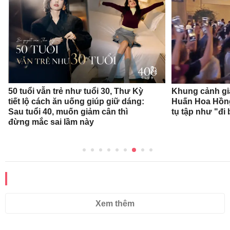
50 tuổi vẫn trẻ như tuổi 30, Thư Kỳ
Khung cảnh gi
tiết lộ cách ăn uống giúp giữ dáng:
Huấn Hoa Hồng
Sau tuổi 40, muốn giảm cân thì
tụ tập như "đi 
đừng mắc sai lầm này
ĐỌC THÊM