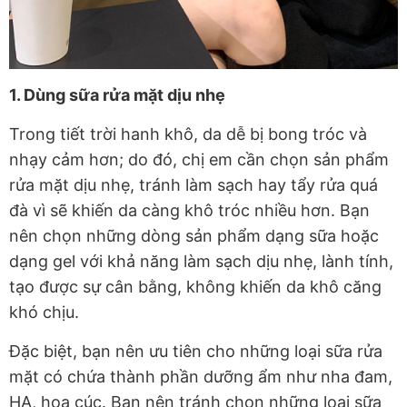
1. Dùng sữa rửa mặt dịu nhẹ
Trong tiết trời hanh khô, da dễ bị bong tróc và
nhạy cảm hơn; do đó, chị em cần chọn sản phẩm
rửa mặt dịu nhẹ, tránh làm sạch hay tẩy rửa quá
đà vì sẽ khiến da càng khô tróc nhiều hơn. Bạn
nên chọn những dòng sản phẩm dạng sữa hoặc
dạng gel với khả năng làm sạch dịu nhẹ, lành tính,
tạo được sự cân bằng, không khiến da khô căng
khó chịu.
Đặc biệt, bạn nên ưu tiên cho những loại sữa rửa
mặt có chứa thành phần dưỡng ẩm như nha đam,
HA, hoa cúc. Bạn nên tránh chọn những loại sữa