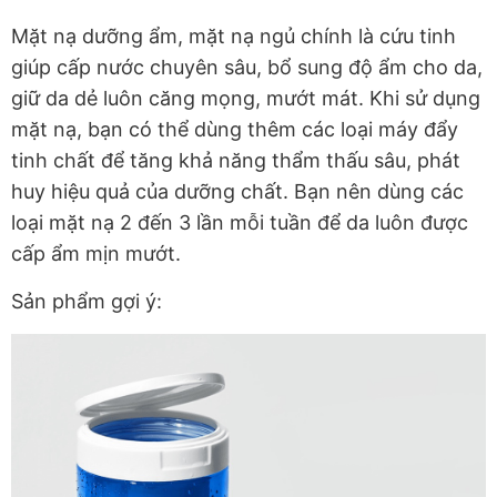
Mặt nạ dưỡng ẩm, mặt nạ ngủ chính là cứu tinh
giúp cấp nước chuyên sâu, bổ sung độ ẩm cho da,
giữ da dẻ luôn căng mọng, mướt mát. Khi sử dụng
mặt nạ, bạn có thể dùng thêm các loại máy đẩy
tinh chất để tăng khả năng thẩm thấu sâu, phát
huy hiệu quả của dưỡng chất. Bạn nên dùng các
loại mặt nạ 2 đến 3 lần mỗi tuần để da luôn được
cấp ẩm mịn mướt.
Sản phẩm gợi ý: