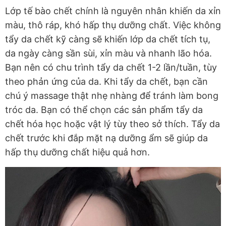
Lớp tế bào chết chính là nguyên nhân khiến da xỉn
màu, thô ráp, khó hấp thụ dưỡng chất. Việc không
tẩy da chết kỹ càng sẽ khiến lớp da chết tích tụ,
da ngày càng sần sùi, xỉn màu và nhanh lão hóa.
Bạn nên có chu trình tẩy da chết 1-2 lần/tuần, tùy
theo phản ứng của da. Khi tẩy da chết, bạn cần
chú ý massage thật nhẹ nhàng để tránh làm bong
tróc da. Bạn có thể chọn các sản phẩm tẩy da
chết hóa học hoặc vật lý tùy theo sở thích. Tẩy da
chết trước khi đắp mặt nạ dưỡng ẩm sẽ giúp da
hấp thụ dưỡng chất hiệu quả hơn.