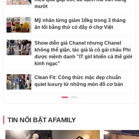
mướt
Mỹ nhân từng giảm 16kg trong 3 tháng
ăn tối bằng thứ có đầy ở chợ Việt
Show diễn giả Chanel nhưng Chanel
không thể giận, tác giả là cô gái châu Phi
được mệnh danh "IT girl khiến cả thế giới
kinh ngạc"
Clean Fit: Công thức mặc đẹp chuẩn
quiet luxury từ những món đồ cơ bản
TIN NỔI BẬT AFAMILY