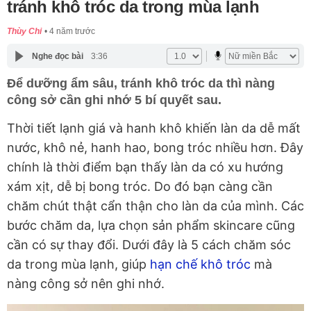
tránh khô tróc da trong mùa lạnh
Thùy Chi
4 năm trước
Nghe đọc bài
3:36
Để dưỡng ẩm sâu, tránh khô tróc da thì nàng
công sở cần ghi nhớ 5 bí quyết sau.
Thời tiết lạnh giá và hanh khô khiến làn da dễ mất
nước, khô nẻ, hanh hao, bong tróc nhiều hơn. Đây
chính là thời điểm bạn thấy làn da có xu hướng
xám xịt, dễ bị bong tróc. Do đó bạn càng cần
chăm chút thật cẩn thận cho làn da của mình. Các
bước chăm da, lựa chọn sản phẩm skincare cũng
cần có sự thay đổi. Dưới đây là 5 cách chăm sóc
da trong mùa lạnh, giúp
hạn chế khô tróc
mà
nàng công sở nên ghi nhớ.