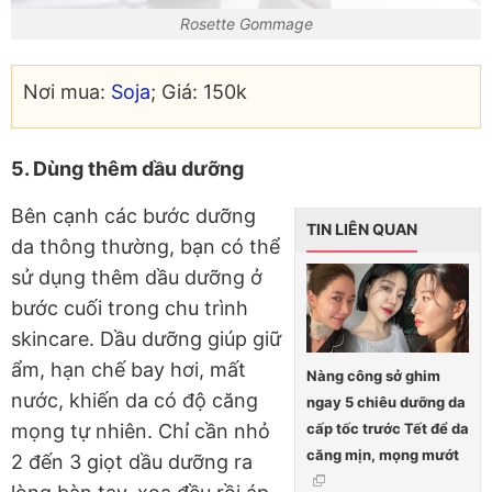
Rosette Gommage
Nơi mua:
Soja
; Giá: 150k
5. Dùng thêm dầu dưỡng
Bên cạnh các bước dưỡng
TIN LIÊN QUAN
da thông thường, bạn có thể
sử dụng thêm dầu dưỡng ở
bước cuối trong chu trình
skincare. Dầu dưỡng giúp giữ
ẩm, hạn chế bay hơi, mất
Nàng công sở ghim
nước, khiến da có độ căng
ngay 5 chiêu dưỡng da
cấp tốc trước Tết để da
mọng tự nhiên. Chỉ cần nhỏ
căng mịn, mọng mướt
2 đến 3 giọt dầu dưỡng ra