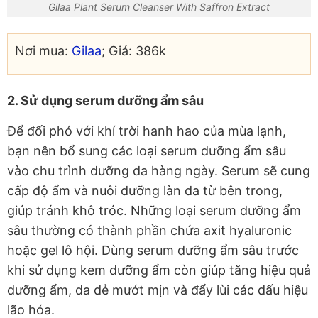
Gilaa Plant Serum Cleanser With Saffron Extract
Nơi mua:
Gilaa
; Giá: 386k
2. Sử dụng serum dưỡng ẩm sâu
Để đối phó với khí trời hanh hao của mùa lạnh,
bạn nên bổ sung các loại serum dưỡng ẩm sâu
vào chu trình dưỡng da hàng ngày. Serum sẽ cung
cấp độ ẩm và nuôi dưỡng làn da từ bên trong,
giúp tránh khô tróc. Những loại serum dưỡng ẩm
sâu thường có thành phần chứa axit hyaluronic
hoặc gel lô hội. Dùng serum dưỡng ẩm sâu trước
khi sử dụng kem dưỡng ẩm còn giúp tăng hiệu quả
dưỡng ẩm, da dẻ mướt mịn và đẩy lùi các dấu hiệu
lão hóa.