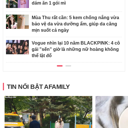
dám ăn 1 gói mì
Mùa Thu rất cần: 5 kem chống nắng vừa
bảo vệ da vừa dưỡng ẩm, giúp da căng
mịn suốt cả ngày
Vogue nhìn lại 10 năm BLACKPINK: 4 cô
gái "sến" giờ là những nữ hoàng không
thể lật đổ
TIN NỔI BẬT AFAMILY