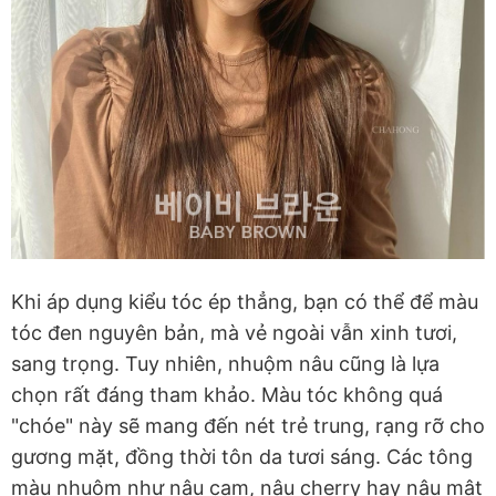
Khi áp dụng kiểu tóc ép thẳng, bạn có thể để màu
tóc đen nguyên bản, mà vẻ ngoài vẫn xinh tươi,
sang trọng. Tuy nhiên, nhuộm nâu cũng là lựa
chọn rất đáng tham khảo. Màu tóc không quá
"chóe" này sẽ mang đến nét trẻ trung, rạng rỡ cho
gương mặt, đồng thời tôn da tươi sáng. Các tông
màu nhuộm như nâu cam, nâu cherry hay nâu mật