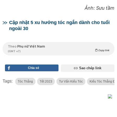
Ảnh: Sưu tầm
Cập nhật 5 xu hướng tóc ngắn dành cho tuổi
ngoài 30
Theo
Phụ nữ Việt Nam
Copy link
(GMT +7)
Chia sẻ
Sao chép link
Tags:
Tóc Thắng
Tết 2023
Tư Vấn Kiểu Tóc
Kiểu Tóc Thẳng Đ