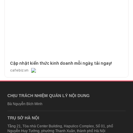
Cập nhật kiến thức kinh doanh mỗi ngày, tải ngay!
cafebiz.vn
CHỊU TRÁCH NHIỆM QUẢN LÝ NỘI DUNG
Bà Nguyễn Bích Minh
TRỤ SỞ HÀ NỘI
Tầng 21, Tòa nhà Center Building, Hapulico Complex, Số 01, phố
Nguyễn Huy Tưởng, phường Thanh Xuân, thành phố Hà Nội