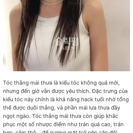
Tóc thẳng mái thưa là kiểu tóc không quá mới,
nhưng đến giờ vẫn được yêu thích. Đặc trưng của
kiểu tóc này chính là khả năng hack tuổi nhờ tổng
thể được duỗi thẳng, và phần mái lưa thưa đầy
ngọt ngào. Tóc thẳng mái thưa còn giúp khắc
phục một số nhược điểm như trán quá cao, trán
hẹp, cằm thô… để gương mặt trở nên cân đối,