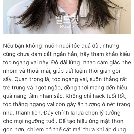
Nếu bạn không muốn nuôi tóc quá dài, nhưng
cũng chưa dám cắt ngắn hẳn, hãy tham khảo kiểu
tóc ngang vai này. Độ dài lửng lơ tạo cảm giác nhẹ
nhõm và thoải mái, giúp tiết kiệm thời gian gội
sấy. Quan trọng là, tóc ngang vai, suôn thẳng rất
trẻ trung và ngọt ngào, đồng thời mang đến hiệu
quả nâng tầm nhan sắc. Không chỉ hack tuổi tốt,
tóc thẳng ngang vai còn gây ấn tượng ở nét trang
nhã, thanh lịch. Đây chính là lựa chọn lý tưởng
cho mọi ngưỡng tuổi. Để tạo hiệu ứng mặt thon
gọn hơn, chị em có thể cắt mái thưa khi áp dụng