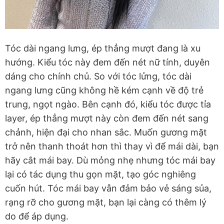
Tóc dài ngang lưng, ép thẳng mượt đang là xu
hướng. Kiểu tóc này đem đến nét nữ tính, duyên
dáng cho chính chủ. So với tóc lửng, tóc dài
ngang lưng cũng không hề kém cạnh về độ trẻ
trung, ngọt ngào. Bên cạnh đó, kiểu tóc được tỉa
layer, ép thẳng mượt này còn đem đến nét sang
chảnh, hiện đại cho nhan sắc. Muốn gương mặt
trở nên thanh thoát hơn thì thay vì để mái dài, bạn
hãy cắt mái bay. Dù mỏng nhẹ nhưng tóc mái bay
lại có tác dụng thu gọn mặt, tạo góc nghiêng
cuốn hút. Tóc mái bay vẫn đảm bảo vẻ sáng sủa,
rạng rỡ cho gương mặt, bạn lại càng có thêm lý
do để áp dụng.