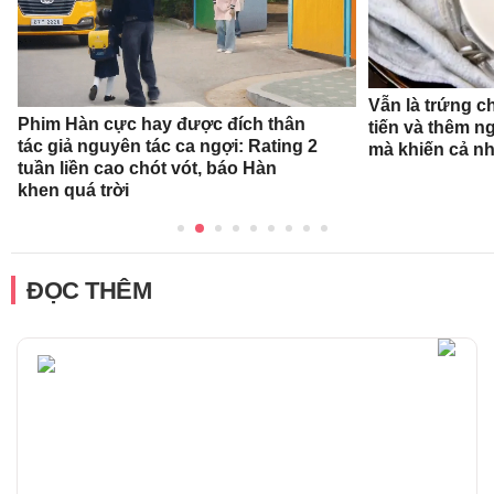
Vẫn là trứng c
Phim Hàn cực hay được đích thân
tiến và thêm n
tác giả nguyên tác ca ngợi: Rating 2
mà khiến cả n
tuần liền cao chót vót, báo Hàn
khen quá trời
ĐỌC THÊM