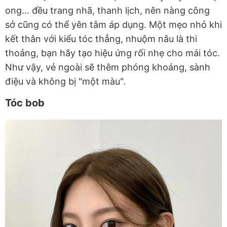
ong… đều trang nhã, thanh lịch, nên nàng công
sở cũng có thể yên tâm áp dụng. Một mẹo nhỏ khi
kết thân với kiểu tóc thẳng, nhuộm nâu là thi
thoảng, bạn hãy tạo hiệu ứng rối nhẹ cho mái tóc.
Như vậy, vẻ ngoài sẽ thêm phóng khoáng, sành
điệu và không bị "một màu".
Tóc bob