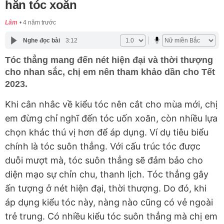
hẳn tóc xoăn
Lâm
4 năm trước
Nghe đọc bài
3:12
Tóc thẳng mang đến nét hiện đại và thời thượng
cho nhan sắc, chị em nên tham khảo dần cho Tết
2023.
Khi cân nhắc về kiểu tóc nên cắt cho mùa mới, chị
em đừng chỉ nghĩ đến tóc uốn xoăn, còn nhiều lựa
chọn khác thú vị hơn để áp dụng. Ví dụ tiêu biểu
chính là tóc suôn thẳng. Với cấu trúc tóc được
duỗi mượt mà, tóc suôn thẳng sẽ đảm bảo cho
diện mạo sự chỉn chu, thanh lịch. Tóc thẳng gây
ấn tượng ở nét hiện đại, thời thượng. Do đó, khi
áp dụng kiểu tóc này, nàng nào cũng có vẻ ngoài
trẻ trung. Có nhiều kiểu tóc suôn thẳng mà chị em