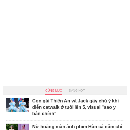
CÙNG MỤC
ĐANG HOT
Con gái Thiên An và Jack gây chú ý khi
diễn catwalk ở tuổi lên 5, visual "sao y
bản chính"
Nữ hoàng màn ảnh phim Hàn cả năm chỉ