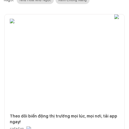
Theo dõi biến động thị trường mọi lúc, mọi nơi, tải app
ngay!
cafef.vn