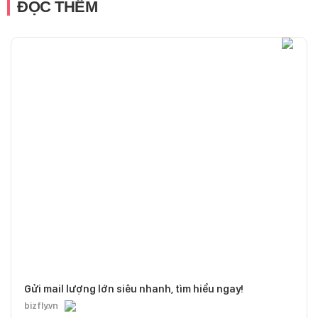
ĐỌC THÊM
Gửi mail lượng lớn siêu nhanh, tìm hiểu ngay!
bizfly.vn