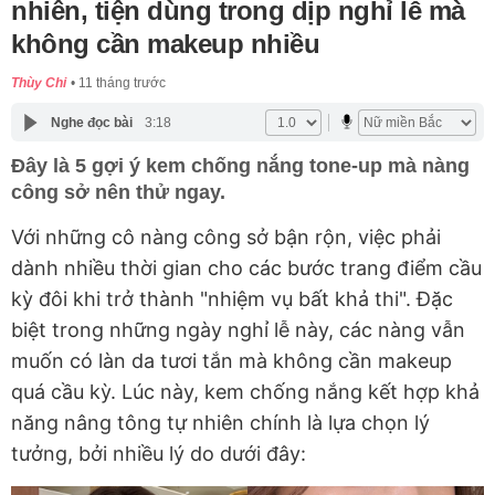
nhiên, tiện dùng trong dịp nghỉ lễ mà
không cần makeup nhiều
Thùy Chi
11 tháng trước
Nghe đọc bài
3:18
Đây là 5 gợi ý kem chống nắng tone-up mà nàng
công sở nên thử ngay.
Với những cô nàng công sở bận rộn, việc phải
dành nhiều thời gian cho các bước trang điểm cầu
kỳ đôi khi trở thành "nhiệm vụ bất khả thi". Đặc
biệt trong những ngày nghỉ lễ này, các nàng vẫn
muốn có làn da tươi tắn mà không cần makeup
quá cầu kỳ. Lúc này, kem chống nắng kết hợp khả
năng nâng tông tự nhiên chính là lựa chọn lý
tưởng, bởi nhiều lý do dưới đây: