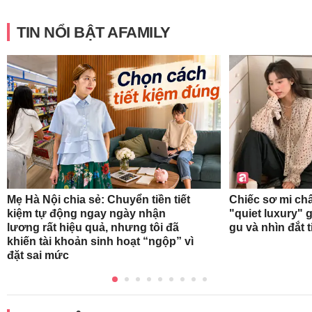
TIN NỔI BẬT AFAMILY
Mẹ Hà Nội chia sẻ: Chuyển tiền tiết
Chiếc sơ mi ch
kiệm tự động ngay ngày nhận
"quiet luxury" g
lương rất hiệu quả, nhưng tôi đã
gu và nhìn đắt 
khiến tài khoản sinh hoạt “ngộp” vì
đặt sai mức