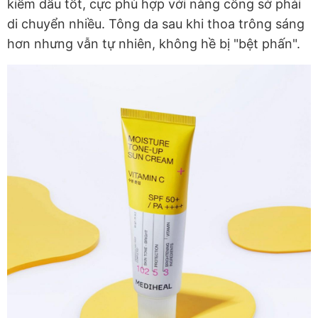
kiềm dầu tốt, cực phù hợp với nàng công sở phải
di chuyển nhiều. Tông da sau khi thoa trông sáng
hơn nhưng vẫn tự nhiên, không hề bị "bệt phấn".