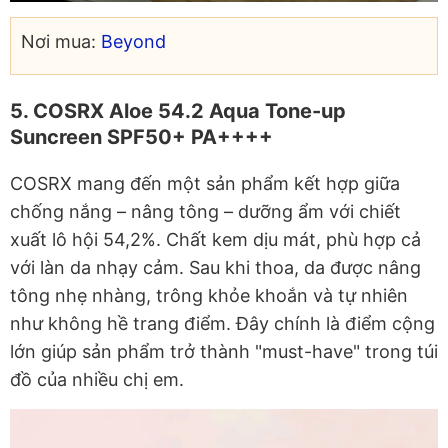
Nơi mua:
Beyond
5. COSRX Aloe 54.2 Aqua Tone-up
Suncreen SPF50+ PA++++
COSRX mang đến một sản phẩm kết hợp giữa
chống nắng – nâng tông – dưỡng ẩm với chiết
xuất lô hội 54,2%. Chất kem dịu mát, phù hợp cả
với làn da nhạy cảm. Sau khi thoa, da được nâng
tông nhẹ nhàng, trông khỏe khoắn và tự nhiên
như không hề trang điểm. Đây chính là điểm cộng
lớn giúp sản phẩm trở thành "must-have" trong túi
đồ của nhiều chị em.