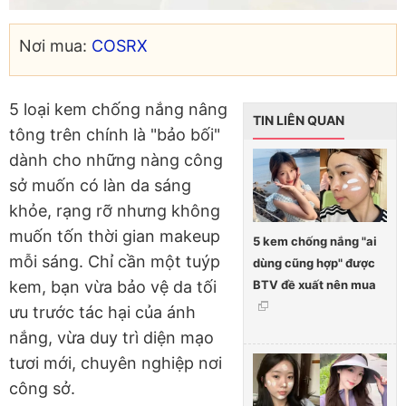
Nơi mua:
COSRX
5 loại kem chống nắng nâng
TIN LIÊN QUAN
tông trên chính là "bảo bối"
dành cho những nàng công
sở muốn có làn da sáng
khỏe, rạng rỡ nhưng không
muốn tốn thời gian makeup
5 kem chống nắng "ai
mỗi sáng. Chỉ cần một tuýp
dùng cũng hợp" được
BTV đề xuất nên mua
kem, bạn vừa bảo vệ da tối
ưu trước tác hại của ánh
nắng, vừa duy trì diện mạo
tươi mới, chuyên nghiệp nơi
công sở.