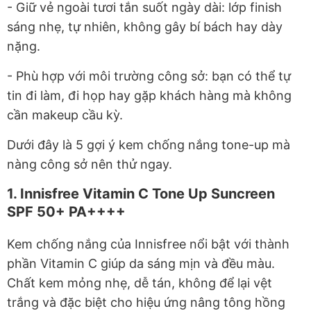
- Giữ vẻ ngoài tươi tắn suốt ngày dài: lớp finish
sáng nhẹ, tự nhiên, không gây bí bách hay dày
nặng.
- Phù hợp với môi trường công sở: bạn có thể tự
tin đi làm, đi họp hay gặp khách hàng mà không
cần makeup cầu kỳ.
Dưới đây là 5 gợi ý kem chống nắng tone-up mà
nàng công sở nên thử ngay.
1. Innisfree Vitamin C Tone Up Suncreen
SPF 50+ PA++++
Kem chống nắng của Innisfree nổi bật với thành
phần Vitamin C giúp da sáng mịn và đều màu.
Chất kem mỏng nhẹ, dễ tán, không để lại vệt
trắng và đặc biệt cho hiệu ứng nâng tông hồng