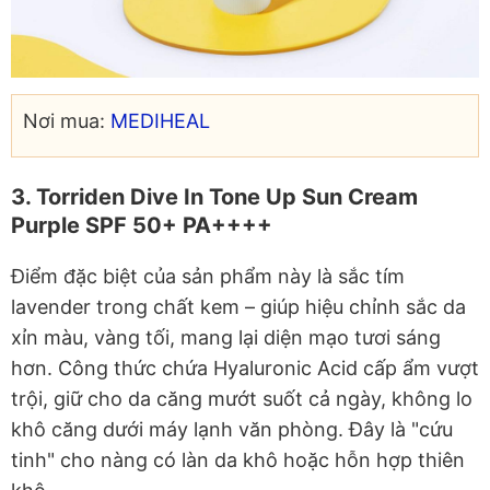
Nơi mua:
MEDIHEAL
3. Torriden Dive In Tone Up Sun Cream
Purple SPF 50+ PA++++
Điểm đặc biệt của sản phẩm này là sắc tím
lavender trong chất kem – giúp hiệu chỉnh sắc da
xỉn màu, vàng tối, mang lại diện mạo tươi sáng
hơn. Công thức chứa Hyaluronic Acid cấp ẩm vượt
trội, giữ cho da căng mướt suốt cả ngày, không lo
khô căng dưới máy lạnh văn phòng. Đây là "cứu
tinh" cho nàng có làn da khô hoặc hỗn hợp thiên