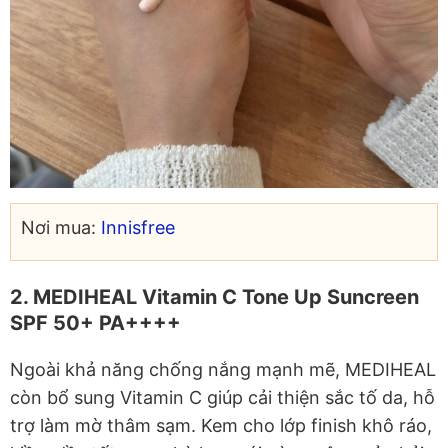
Nơi mua:
Innisfree
2. MEDIHEAL Vitamin C Tone Up Suncreen
SPF 50+ PA++++
Ngoài khả năng chống nắng mạnh mẽ, MEDIHEAL
còn bổ sung Vitamin C giúp cải thiện sắc tố da, hỗ
trợ làm mờ thâm sạm. Kem cho lớp finish khô ráo,