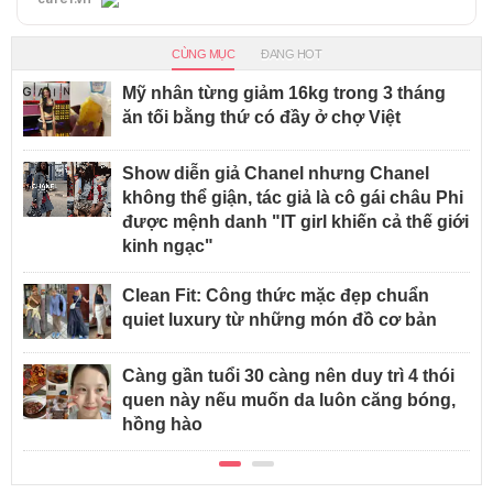
CÙNG MỤC
ĐANG HOT
Mỹ nhân từng giảm 16kg trong 3 tháng
ăn tối bằng thứ có đầy ở chợ Việt
Show diễn giả Chanel nhưng Chanel
không thể giận, tác giả là cô gái châu Phi
được mệnh danh "IT girl khiến cả thế giới
kinh ngạc"
Clean Fit: Công thức mặc đẹp chuẩn
quiet luxury từ những món đồ cơ bản
Càng gần tuổi 30 càng nên duy trì 4 thói
quen này nếu muốn da luôn căng bóng,
hồng hào