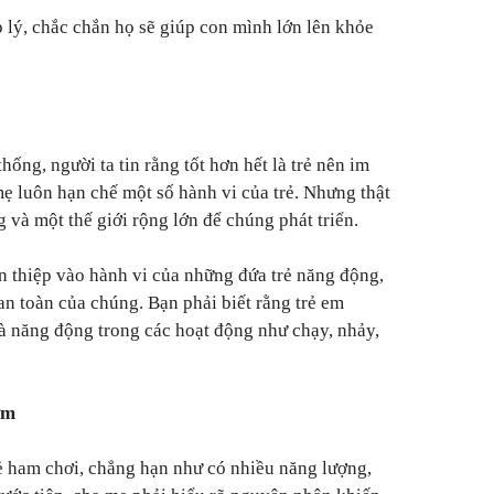
lý, chắc chắn họ sẽ giúp con mình lớn lên khỏe
thống, người ta tin rằng tốt hơn hết là trẻ nên im
mẹ luôn hạn chế một số hành vi của trẻ. Nhưng thật
g và một thế giới rộng lớn để chúng phát triển.
n thiệp vào hành vi của những đứa trẻ năng động,
an toàn của chúng. Bạn phải biết rằng trẻ em
à năng động trong các hoạt động như chạy, nhảy,
ợm
rẻ ham chơi, chẳng hạn như có nhiều năng lượng,