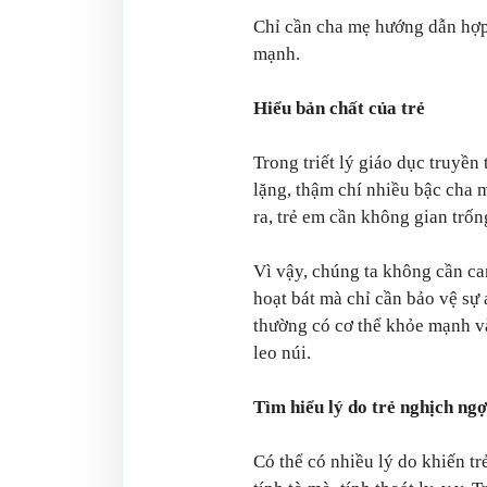
Chỉ cần cha mẹ hướng dẫn hợp 
mạnh.
Hiểu bản chất của trẻ
Trong triết lý giáo dục truyền 
lặng, thậm chí nhiều bậc cha 
ra, trẻ em cần không gian trốn
Vì vậy, chúng ta không cần ca
hoạt bát mà chỉ cần bảo vệ sự 
thường có cơ thể khỏe mạnh v
leo núi.
Tìm hiểu lý do
trẻ nghịch ng
Có thể có nhiều lý do khiến t