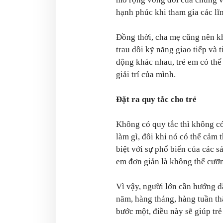
hạnh phúc khi tham gia các lĩ
Đồng thời, cha mẹ cũng nên k
trau dồi kỹ năng giao tiếp và 
động khác nhau, trẻ em có thể 
giải trí của mình.
Đặt ra quy tắc cho trẻ
Không có quy tắc thì không có
làm gì, đôi khi nó có thể cảm
biệt với sự phổ biến của các s
em đơn giản là không thể cưỡn
Vì vậy, người lớn cần hướng d
năm, hàng tháng, hàng tuần th
bước một, điều này sẽ giúp trẻ