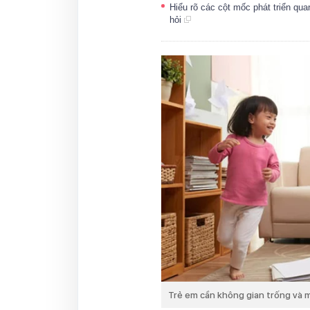
Hiểu rõ các cột mốc phát triển qua
hỏi
Trẻ em cần không gian trống và mộ