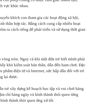
nh vực khác nhau.
huyến khích con tham gia các hoạt động xã hội,
tinh thần hợp tác. Bằng cách cung cấp nhiều hoạt
tìm ra cách riêng để phát triển và sử dụng thời gian
 vòng tròn. Ngay cả khi một đứa trẻ biết mình phải
 thấy khó kiểm soát bản thân, dẫn đến ham chơi. Đặc
ản phẩm điện tử và Internet, sức hấp dẫn đối với trẻ
g lại được.
ẫn trẻ xây dựng kế hoạch học tập và vui chơi hàng
ậm chí hàng ngày và hình thành thói quen từng
 hình thành thói quen ứng xử tốt.