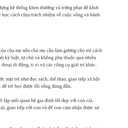
dựng hệ thống khen thưởng và trừng phạt để khơi
rẻ học cách chịu trách nhiệm về cuộc sống và hành
 của cha mẹ nên cha mẹ cần làm gương cho trẻ cách
nh kỷ luật, tự chủ và không phụ thuộc quá nhiều
thoại di động, ti vi và các công cụ giải trí khác.
ớc mặt trẻ như đọc sách, thể thao, giao tiếp xã hội
c để trẻ học được lối sống đúng đắn.
t lập mối quan hệ gia đình tốt đẹp với con cái,
cái, giao tiếp với con và để con cảm nhận được sự