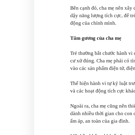
Bên cạnh đó, cha mẹ nên xây 
dậy năng lượng tích cực, để t
động của chính mình.
Tấm gương của cha mẹ
Trẻ thường bắt chước hành vi
cư xử đúng. Cha mẹ phải có tí
vào các sản phẩm điện tử, điện 
Thể hiện hành vi tự kỷ luật trư
và các hoạt động tích cực khá
Ngoài ra, cha mẹ cũng nên thiế
dành nhiều thời gian cho con 
ấm áp, an toàn của gia đình.