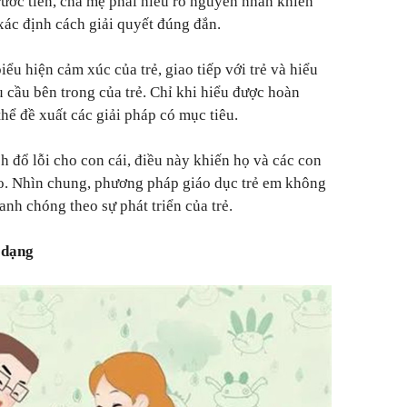
 Trước tiên, cha mẹ phải hiểu rõ nguyên nhân khiến
ác định cách giải quyết đúng đắn.
iểu hiện cảm xúc của trẻ, giao tiếp với trẻ và hiểu
 cầu bên trong của trẻ. Chỉ khi hiểu được hoàn
thể đề xuất các giải pháp có mục tiêu.
h đổ lỗi cho con cái, điều này khiến họ và các con
ao. Nhìn chung, phương pháp giáo dục trẻ em không
anh chóng theo sự phát triển của trẻ.
 dạng