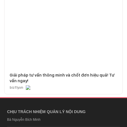
Giải pháp tư vấn thông minh và chốt đơn hiệu quả! Tư
vấn ngay!
bizfly.vn
CHỊU TRÁCH NHIỆM QUẢN LÝ NỘI DUNG
Bà Nguyễn Bích Minh