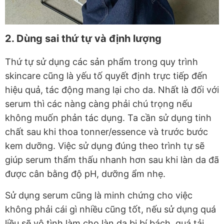
2. Dùng sai thứ tự và định lượng
Thứ tự sử dụng các sản phẩm trong quy trình
skincare cũng là yếu tố quyết định trực tiếp đến
hiệu quả, tác động mang lại cho da. Nhất là đối với
serum thì các nàng càng phải chú trọng nếu
không muốn phản tác dụng. Ta cần sử dụng tinh
chất sau khi thoa tonner/essence và trước bước
kem dưỡng. Việc sử dụng đúng theo trình tự sẽ
giúp serum thẩm thấu nhanh hơn sau khi làn da đã
được cân bằng độ pH, dưỡng ẩm nhẹ.
Sử dụng serum cũng là minh chứng cho việc
không phải cái gì nhiều cũng tốt, nếu sử dụng quá
liều sẽ vô tình làm cho làn da bị bí bách, quá tải.