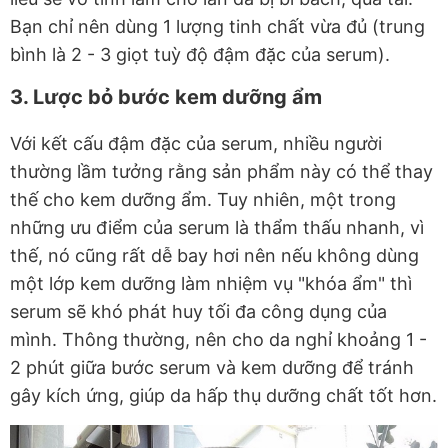
Bạn chỉ nên dùng 1 lượng tinh chất vừa đủ (trung
bình là 2 - 3 giọt tuỳ độ đậm đặc của serum).
3. Lược bỏ bước kem dưỡng ẩm
Với kết cấu đậm đặc của serum, nhiều người
thường lầm tưởng rằng sản phẩm này có thể thay
thế cho kem dưỡng ẩm. Tuy nhiên, một trong
những ưu điểm của serum là thẩm thấu nhanh, vì
thế, nó cũng rất dễ bay hơi nên nếu không dùng
một lớp kem dưỡng làm nhiệm vụ "khóa ẩm" thì
serum sẽ khó phát huy tối đa công dụng của
mình. Thông thường, nên cho da nghỉ khoảng 1 -
2 phút giữa bước serum và kem dưỡng để tránh
gây kích ứng, giúp da hấp thụ dưỡng chất tốt hơn.