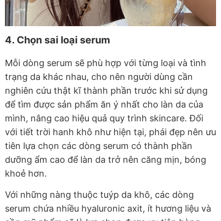
4. Chọn sai loại serum
Mỗi dòng serum sẽ phù hợp với từng loại và tình
trạng da khác nhau, cho nên người dùng cần
nghiên cứu thật kĩ thành phần trước khi sử dụng
để tìm được sản phẩm ăn ý nhất cho làn da của
mình, nâng cao hiệu quả quy trình skincare. Đối
với tiết trời hanh khô như hiện tại, phái đẹp nên ưu
tiên lựa chọn các dòng serum có thành phần
dưỡng ẩm cao để làn da trở nên căng mịn, bóng
khoẻ hơn.
Với những nàng thuộc tuýp da khô, các dòng
serum chứa nhiều hyaluronic axit, ít hương liệu và