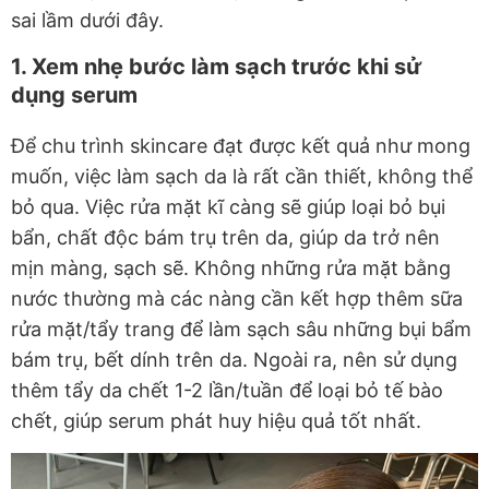
sai lầm dưới đây.
1. Xem nhẹ bước làm sạch trước khi sử
dụng serum
Để chu trình skincare đạt được kết quả như mong
muốn, việc làm sạch da là rất cần thiết, không thể
bỏ qua. Việc rửa mặt kĩ càng sẽ giúp loại bỏ bụi
bẩn, chất độc bám trụ trên da, giúp da trở nên
mịn màng, sạch sẽ. Không những rửa mặt bằng
nước thường mà các nàng cần kết hợp thêm sữa
rửa mặt/tẩy trang để làm sạch sâu những bụi bẩm
bám trụ, bết dính trên da. Ngoài ra, nên sử dụng
thêm tẩy da chết 1-2 lần/tuần để loại bỏ tế bào
chết, giúp serum phát huy hiệu quả tốt nhất.