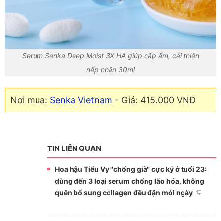
Serum Senka Deep Moist 3X HA giúp cấp ẩm, cải thiện
nếp nhăn 30ml
Nơi mua:
Senka Vietnam
- Giá: 415.000 VNĐ
TIN LIÊN QUAN
Hoa hậu Tiểu Vy ''chống già'' cực kỹ ở tuổi 23:
dùng đến 3 loại serum chống lão hóa, không
quên bổ sung collagen đều đặn mỗi ngày