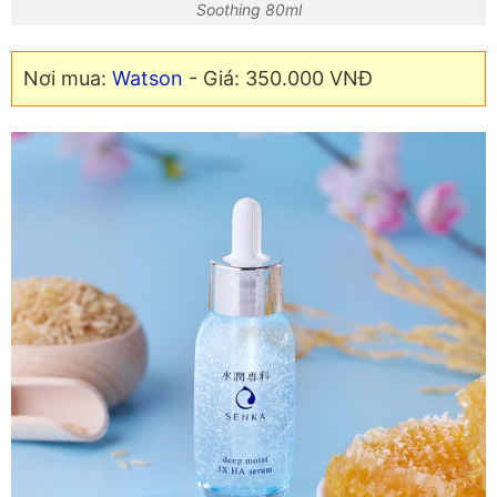
Soothing 80ml
Nơi mua:
Watson
- Giá: 350.000 VNĐ