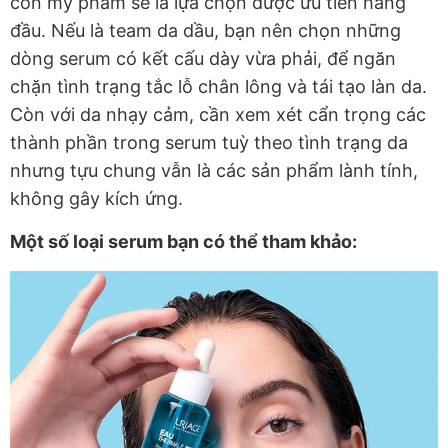
cồn mỹ phẩm sẽ là lựa chọn được ưu tiên hàng
đầu. Nếu là team da dầu, bạn nên chọn những
dòng serum có kết cấu dày vừa phải, để ngăn
chặn tình trạng tắc lỗ chân lông và tái tạo làn da.
Còn với da nhạy cảm, cần xem xét cẩn trọng các
thành phần trong serum tuỳ theo tình trạng da
nhưng tựu chung vẫn là các sản phẩm lành tính,
không gây kích ứng.
Một số loại serum bạn có thể tham khảo: