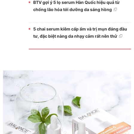
BTV gợi ý 5 lọ serum Hàn Quốc hiệu quả từ
chống lão hóa tới dưỡng da sáng hồng
5 chai serum kiêm cấp ẩm và trị mụn đáng đầu
tư, đặc biệt nàng da nhạy cảm rất nên thử