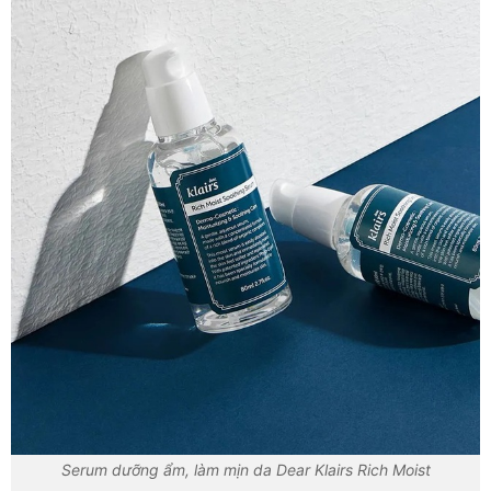
Serum dưỡng ẩm, làm mịn da Dear Klairs Rich Moist