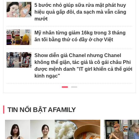
5 bước nhỏ giúp sữa rửa mặt phát huy
hiệu quả gấp đôi, da sạch mà vẫn căng
mướt
Mỹ nhân từng giảm 16kg trong 3 tháng
ăn tối bằng thứ có đầy ở chợ Việt
Show diễn giả Chanel nhưng Chanel
không thể giận, tác giả là cô gái châu Phi
được mệnh danh "IT girl khiến cả thế giới
kinh ngạc"
TIN NỔI BẬT AFAMILY