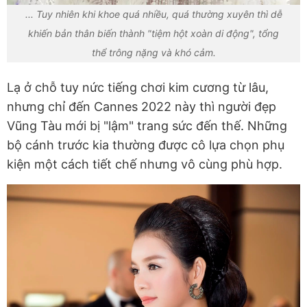
... Tuy nhiên khi khoe quá nhiều, quá thường xuyên thì dễ
khiến bản thân biến thành "tiệm hột xoàn di động", tổng
thể trông nặng và khó cảm.
Lạ ở chỗ tuy nức tiếng chơi kim cương từ lâu,
nhưng chỉ đến Cannes 2022 này thì người đẹp
Vũng Tàu mới bị "lậm" trang sức đến thế. Những
bộ cánh trước kia thường được cô lựa chọn phụ
kiện một cách tiết chế nhưng vô cùng phù hợp.