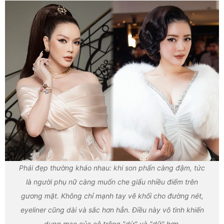
Phái đẹp thường kháo nhau: khi son phấn càng đậm, tức
là người phụ nữ càng muốn che giấu nhiều điểm trên
gương mặt. Không chỉ mạnh tay vẽ khối cho đường nét,
eyeliner cũng dài và sắc hơn hẳn. Điều này vô tình khiến
dung mạo của cô trông "dừ" và "dữ" hơn.