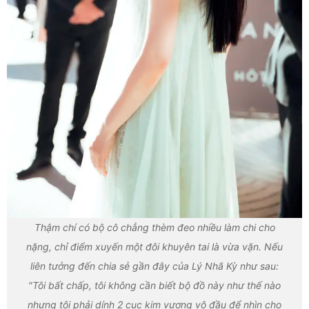
Thậm chí có bộ cô chẳng thèm đeo nhiều làm chi cho
nặng, chỉ điểm xuyến một đôi khuyên tai là vừa vặn. Nếu
liên tưởng đến chia sẻ gần đây của Lý Nhã Kỳ như sau:
"Tôi bất chấp, tôi không cần biết bộ đồ này như thế nào
nhưng tôi phải dính 2 cục kim vương vô đầu để nhìn cho