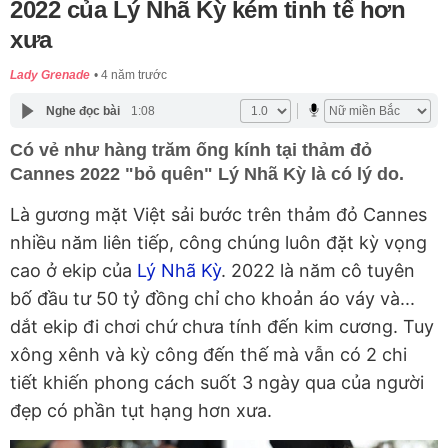
2022 của Lý Nhã Kỳ kém tinh tế hơn
xưa
Lady Grenade
4 năm trước
Nghe đọc bài
1:08
Có vẻ như hàng trăm ống kính tại thảm đỏ
Cannes 2022 "bỏ quên" Lý Nhã Kỳ là có lý do.
Là gương mặt Việt sải bước trên thảm đỏ Cannes
nhiều năm liên tiếp, công chúng luôn đặt kỳ vọng
cao ở ekip của
Lý Nhã Kỳ
. 2022 là năm cô tuyên
bố đầu tư 50 tỷ đồng chỉ cho khoản áo váy và...
dắt ekip đi chơi chứ chưa tính đến kim cương. Tuy
xông xênh và kỳ công đến thế mà vẫn có 2 chi
tiết khiến phong cách suốt 3 ngày qua của người
đẹp có phần tụt hạng hơn xưa.