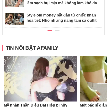
làm sạch bụi mịn mà không làm khô da
Style old money bắt đầu từ chiếc khăn
họa tiết: Nhỏ nhưng nâng tầm cả outfit
TIN NỔI BẬT AFAMILY
Mỹ nhân Thần Điêu Đại Hiệp bị hủy
Một bác sĩ giả