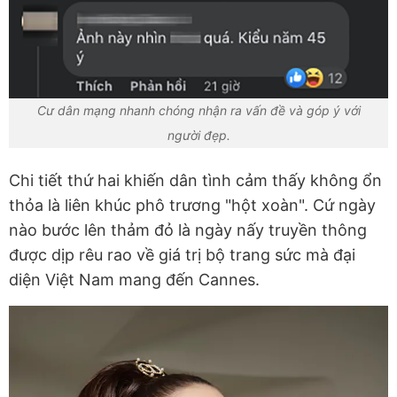
Cư dân mạng nhanh chóng nhận ra vấn đề và góp ý với
người đẹp.
Chi tiết thứ hai khiến dân tình cảm thấy không ổn
thỏa là liên khúc phô trương "hột xoàn". Cứ ngày
nào bước lên thảm đỏ là ngày nấy truyền thông
được dịp rêu rao về giá trị bộ trang sức mà đại
diện Việt Nam mang đến Cannes.