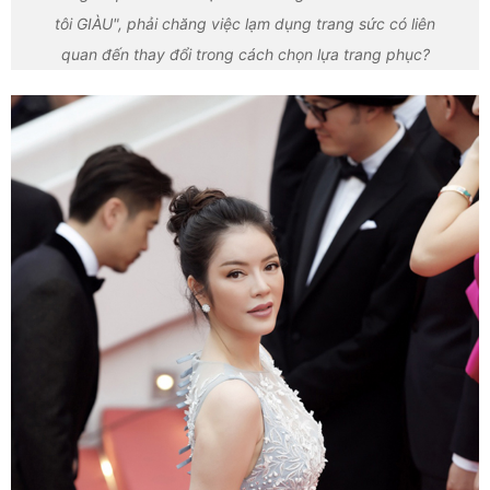
tôi GIÀU", phải chăng việc lạm dụng trang sức có liên
quan đến thay đổi trong cách chọn lựa trang phục?