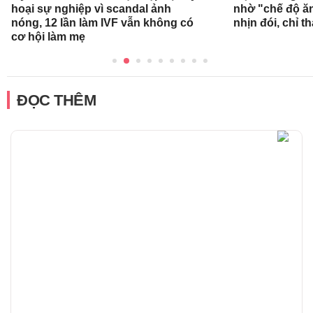
hoại sự nghiệp vì scandal ảnh
nhờ "chế độ ă
nóng, 12 lần làm IVF vẫn không có
nhịn đói, chỉ 
cơ hội làm mẹ
ĐỌC THÊM