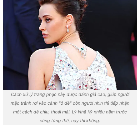
Cách xử lý trang phục này được đánh giá cao, giúp người
mặc tránh rơi vào cảnh "ô dề" còn người nhìn thì tiếp nhận
một cách dễ chịu, thoải mái. Lý Nhã Kỳ nhiều năm trước
cũng từng thế, nay thì không.