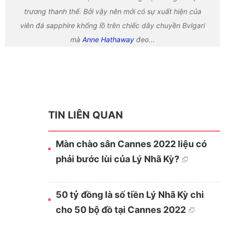
trương thanh thế. Bởi vậy nên mới có sự xuất hiện của
viên đá sapphire khổng lồ trên chiếc dây chuyền Bvlgari
mà
Anne Hathaway
đeo...
TIN LIÊN QUAN
Màn chào sân Cannes 2022 liệu có
phải bước lùi của Lý Nhã Kỳ?
50 tỷ đồng là số tiền Lý Nhã Kỳ chi
cho 50 bộ đồ tại Cannes 2022