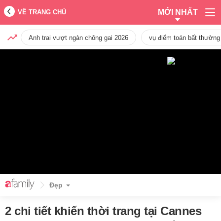
MỚI NHẤT
VỀ TRANG CHỦ
Anh trai vượt ngàn chông gai 2026
vụ điểm toán bất thường
Đẹp
2 chi tiết khiến thời trang tại Cannes