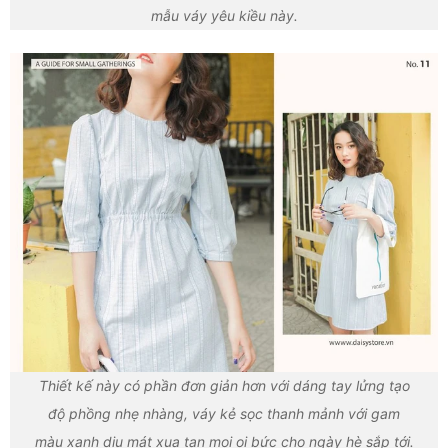
mẫu váy yêu kiều này.
Thiết kế này có phần đơn giản hơn với dáng tay lửng tạo
độ phồng nhẹ nhàng, váy kẻ sọc thanh mảnh với gam
màu xanh dịu mát xua tan mọi oi bức cho ngày hè sắp tới.