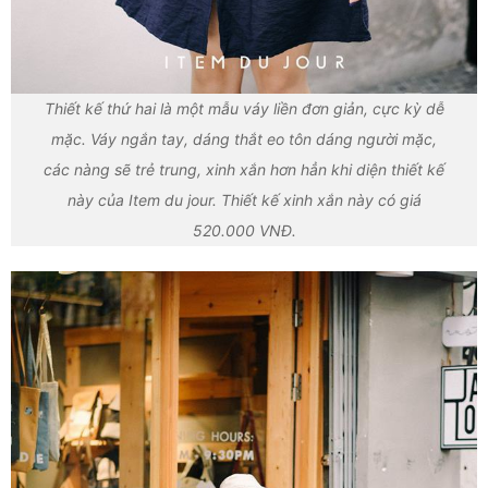
Thiết kế thứ hai là một mẫu váy liền đơn giản, cực kỳ dễ
mặc. Váy ngắn tay, dáng thắt eo tôn dáng người mặc,
các nàng sẽ trẻ trung, xinh xắn hơn hẳn khi diện thiết kế
này của Item du jour. Thiết kế xinh xắn này có giá
520.000 VNĐ.