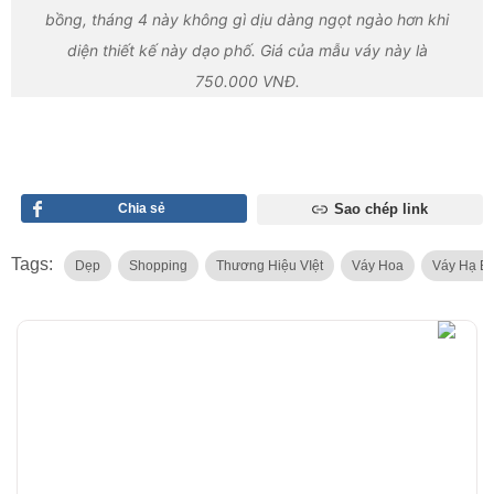
bồng, tháng 4 này không gì dịu dàng ngọt ngào hơn khi
diện thiết kế này dạo phố. Giá của mẫu váy này là
750.000 VNĐ.
Chia sẻ
Sao chép link
Tags:
Dẹp
Shopping
Thương Hiệu VIệt
Váy Hoa
Váy Hạ E