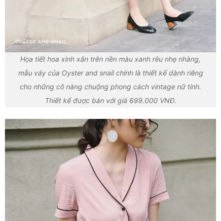
Họa tiết hoa xinh xắn trên nền màu xanh rêu nhẹ nhàng,
mẫu váy của Oyster and snail chính là thiết kế dành riêng
cho những cô nàng chuộng phong cách vintage nữ tính.
Thiết kế được bán với giá 699.000 VNĐ.