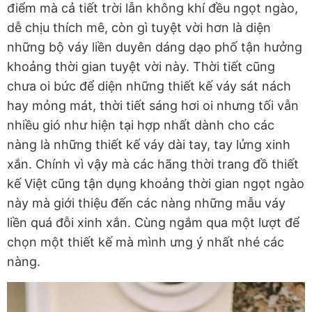
điểm mà cả tiết trời lẫn không khí đều ngọt ngào,
dễ chịu thích mê, còn gì tuyệt vời hơn là diện
những bộ váy liền duyên dáng dạo phố tận hưởng
khoảng thời gian tuyệt vời này. Thời tiết cũng
chưa oi bức để diện những thiết kế váy sát nách
hay mỏng mát, thời tiết sáng hơi oi nhưng tối vẫn
nhiều gió như hiện tại hợp nhất dành cho các
nàng là những thiết kế váy dài tay, tay lửng xinh
xắn. Chính vì vậy mà các hãng thời trang đồ thiết
kế Việt cũng tận dụng khoảng thời gian ngọt ngào
này mà giới thiệu đến các nàng những mẫu váy
liền quá đỗi xinh xắn. Cùng ngắm qua một lượt để
chọn một thiết kế mà mình ưng ý nhất nhé các
nàng.