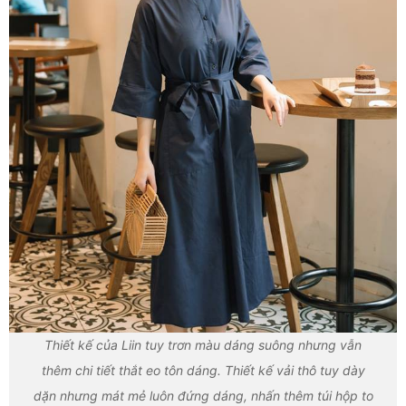
Thiết kế của Liin tuy trơn màu dáng suông nhưng vẫn
thêm chi tiết thắt eo tôn dáng. Thiết kế vải thô tuy dày
dặn nhưng mát mẻ luôn đứng dáng, nhấn thêm túi hộp to