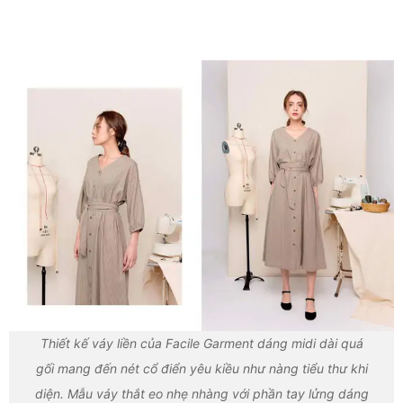
Thiết kế váy liền của Facile Garment dáng midi dài quá
gối mang đến nét cổ điển yêu kiều như nàng tiểu thư khi
diện. Mẫu váy thắt eo nhẹ nhàng với phần tay lửng dáng