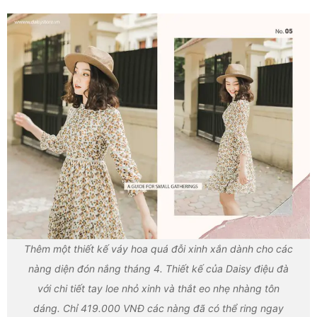
Thêm một thiết kế váy hoa quá đỗi xinh xắn dành cho các
nàng diện đón nắng tháng 4. Thiết kế của Daisy điệu đà
với chi tiết tay loe nhỏ xinh và thắt eo nhẹ nhàng tôn
dáng. Chỉ 419.000 VNĐ các nàng đã có thể ring ngay