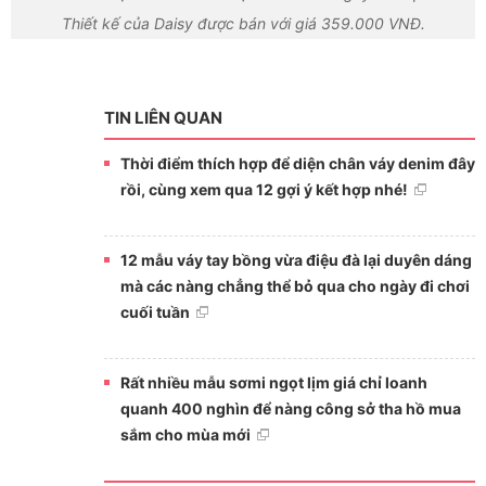
Thiết kế của Daisy được bán với giá 359.000 VNĐ.
TIN LIÊN QUAN
Thời điểm thích hợp để diện chân váy denim đây
rồi, cùng xem qua 12 gợi ý kết hợp nhé!
12 mẫu váy tay bồng vừa điệu đà lại duyên dáng
mà các nàng chẳng thể bỏ qua cho ngày đi chơi
cuối tuần
Rất nhiều mẫu sơmi ngọt lịm giá chỉ loanh
quanh 400 nghìn để nàng công sở tha hồ mua
sắm cho mùa mới