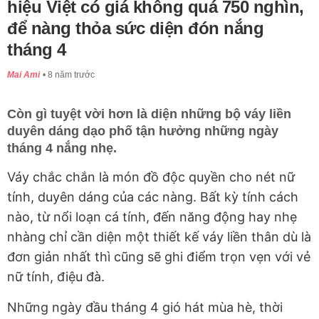
hiệu Việt có giá không quá 750 nghìn,
để nàng thỏa sức diện đón nắng
tháng 4
Mai Ami
8 năm trước
Còn gì tuyệt vời hơn là diện những bộ váy liền
duyên dáng dạo phố tận hưởng những ngày
tháng 4 nắng nhẹ.
Váy chắc chắn là món đồ độc quyền cho nét nữ
tính, duyên dáng của các nàng. Bất kỳ tính cách
nào, từ nổi loạn cá tính, đến năng động hay nhẹ
nhàng chỉ cần diện một thiết kế váy liền thân dù là
đơn giản nhất thì cũng sẽ ghi điểm trọn vẹn với vẻ
nữ tính, điệu đà.
Những ngày đầu tháng 4 gió hát mùa hè, thời