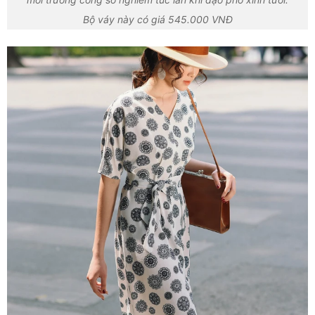
Bộ váy này có giá 545.000 VNĐ