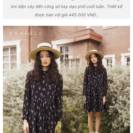
khi diện váy đến công sở hay dạo phố cuối tuần. Thiết kế
được bán với giá 445.000 VNĐ..