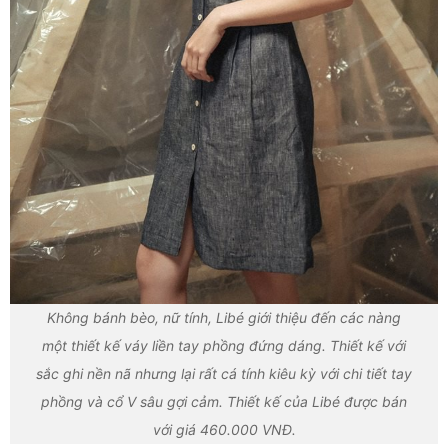
Không bánh bèo, nữ tính, Libé giới thiệu đến các nàng
một thiết kế váy liền tay phồng đứng dáng. Thiết kế với
sắc ghi nền nã nhưng lại rất cá tính kiêu kỳ với chi tiết tay
phồng và cổ V sâu gợi cảm. Thiết kế của Libé được bán
với giá 460.000 VNĐ.