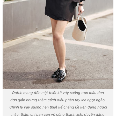
Dottie mang đến một thiết kế váy suông trơn màu đen
đơn giản nhưng thêm cách điệu phần tay loe ngọt ngào.
Chính là váy suông nên thiết kế chẳng kề kén dáng người
mặc, thậm chí bạn còn vô cùng thanh lịch, duyên dáng