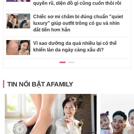
quyến rũ, diện đồ gì cũng cuốn thôi rồi
Chiếc sơ mi chấm bi đúng chuẩn "quiet
luxury" giúp outfit trông có gu và nhìn
đắt tiền hơn hẳn
Vì sao dưỡng da quá nhiều lại có thể
khiến làn da ngày càng xấu đi?
TIN NỔI BẬT AFAMILY