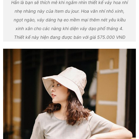
Hẳn là bạn sẽ thích mê khi ngắm nhìn thiết kế váy hoa nhí
nhẹ nhàng này của Item du jour. Hoa văn nhí nhỏ xinh,
ngọt ngào, váy dáng hạ eo mềm mại thêm nét yêu kiều
xinh xắn cho các nàng khi diện váy dạo phố tháng 4.
Thiết kế này hiện đang được bán với giá 575.000 VNĐ