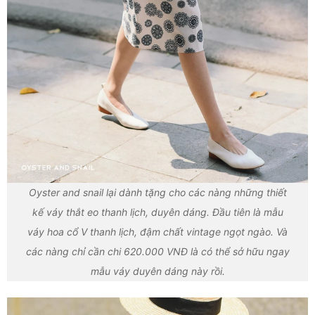
Oyster and snail lại dành tặng cho các nàng những thiết
kế váy thắt eo thanh lịch, duyên dáng. Đầu tiên là mẫu
váy hoa cổ V thanh lịch, đậm chất vintage ngọt ngào. Và
các nàng chỉ cần chi 620.000 VNĐ là có thể sở hữu ngay
mẫu váy duyên dáng này rồi.