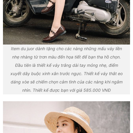
Item du juor dành tặng cho các nàng những mấu váy liền
nhẹ nhàng từ trơn màu đến họa tiết để bạn tha hồ chọn.
Đầu tiên là thiết kế váy trắng dài tay mỏng nhẹ, điểm
xuyết dây buộc xinh xắn trước ngực. Thiết kế váy thắt eo
dáng xòe sẽ chiếm chọn cảm tình của các nàng khi ngắm
nhìn. Thiết kế được bạn với giá 585.000 VNĐ