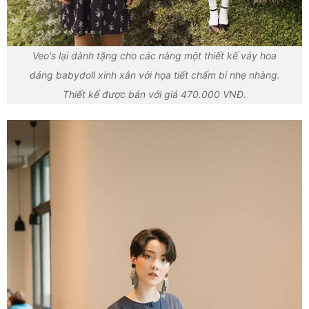
Veo's lại dành tặng cho các nàng một thiết kế váy hoa
dáng babydoll xinh xắn với họa tiết chấm bi nhẹ nhàng.
Thiết kế được bán với giá 470.000 VNĐ.