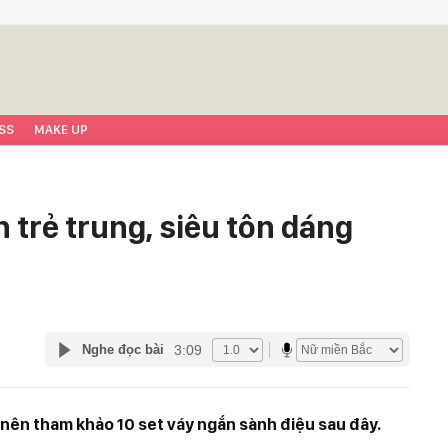
SS
MAKE UP
 trẻ trung, siêu tôn dáng
3:09
Nghe đọc bài
 nên tham khảo 10 set váy ngắn sành điệu sau đây.