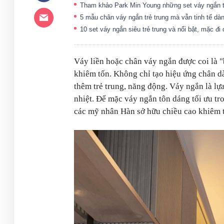
Tham khảo Park Min Young những set váy ngắn t
5 mẫu chân váy ngắn trẻ trung mà vẫn tinh tế dà
10 set váy ngắn siêu trẻ trung và nổi bật, mặc đi
Váy liền hoặc chân váy ngắn được coi là 
khiêm tốn. Không chỉ tạo hiệu ứng chân dà
thêm trẻ trung, năng động. Váy ngắn là lự
nhiệt. Để mặc váy ngắn tôn dáng tối ưu t
các mỹ nhân Hàn sở hữu chiều cao khiêm 