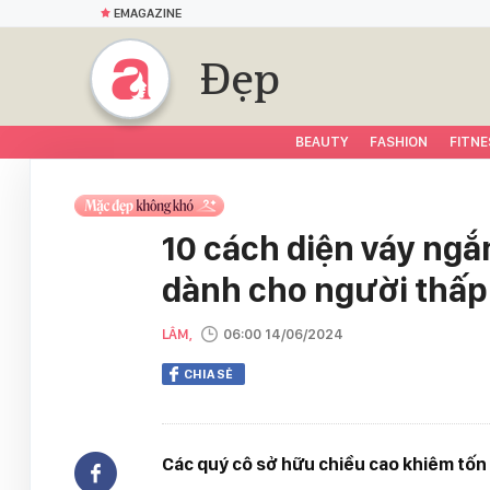
EMAGAZINE
Đẹp
BEAUTY
FASHION
FITNE
10 cách diện váy ngắn
dành cho người thấp
LÂM,
06:00 14/06/2024
CHIA SẺ
Các quý cô sở hữu chiều cao khiêm tốn