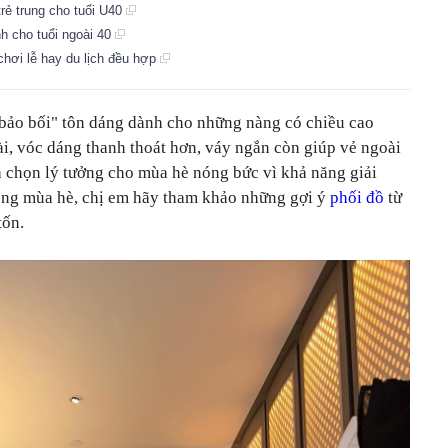
rẻ trung cho tuổi U40
nh cho tuổi ngoài 40
 chơi lễ hay du lịch đều hợp
"bảo bối" tôn dáng dành cho những nàng có chiều cao
i, vóc dáng thanh thoát hơn, váy ngắn còn giúp vẻ ngoài
a chọn lý tưởng cho mùa hè nóng bức vì khả năng giải
rong mùa hè, chị em hãy tham khảo những gợi ý
phối đồ
từ
tốn.