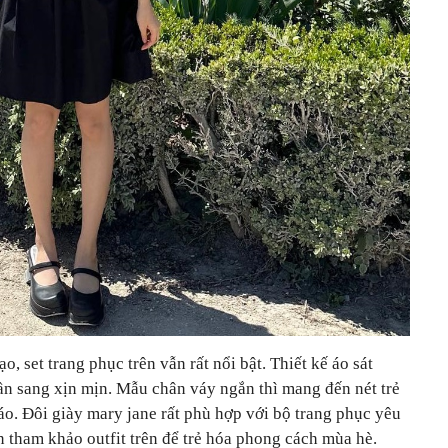
 set trang phục trên vẫn rất nổi bật. Thiết kế áo sát
n sang xịn mịn. Mẫu chân váy ngắn thì mang đến nét trẻ
o. Đôi giày mary jane rất phù hợp với bộ trang phục yêu
 tham khảo outfit trên để trẻ hóa phong cách mùa hè.