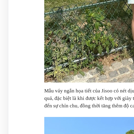
Mẫu váy ngắn họa tiết của Jisoo có nét dị
quả, đặc biệt là khi được kết hợp với gi
đến sự chỉn chu, đồng thời tăng thêm độ ca