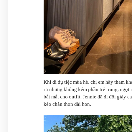
Khi đi dự tiệc mùa hè, chị em hãy tham kh
rũ nhưng không kém phần trẻ trung, ngọt 
bắt mắt cho outfit, Jennie đã đi đôi giày
kéo chân thon dài hơn.