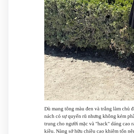
Dù mang tông màu đen và trắng làm chủ đạo,
nách có sự quyến rũ nhưng không kém phầ
trung cho người mặc và "hack" dáng cao rá
kiều. Nàng sở hữu chiều cao khiêm tốn nên