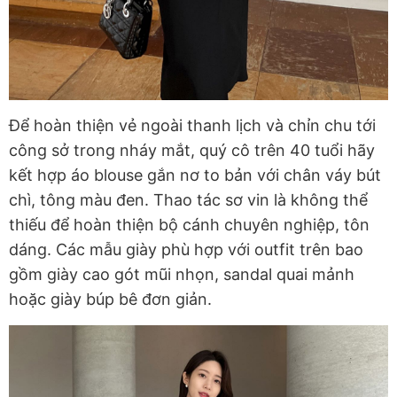
Để hoàn thiện vẻ ngoài thanh lịch và chỉn chu tới
công sở trong nháy mắt, quý cô trên 40 tuổi hãy
kết hợp áo blouse gắn nơ to bản với chân váy bút
chì, tông màu đen. Thao tác sơ vin là không thể
thiếu để hoàn thiện bộ cánh chuyên nghiệp, tôn
dáng. Các mẫu giày phù hợp với outfit trên bao
gồm giày cao gót mũi nhọn, sandal quai mảnh
hoặc giày búp bê đơn giản.