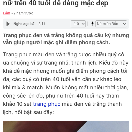
nữ trên 40 tuổi dễ dàng mặc đẹp
Lâm
2 năm trước
Nghe đọc bài
3:11
Trang phục đen và trắng không quá cầu kỳ nhưng
vẫn giúp người mặc ghi điểm phong cách.
Trang phục màu đen và trắng được nhiều quý cô
ưa chuộng vì sự trang nhã, thanh lịch. Kiểu đồ này
khá dễ mặc nhưng muốn ghi điểm phong cách tối
đa, các quý cô trên 40 tuổi vẫn cần sự khéo léo
khi mix & match. Muốn không mất nhiều thời gian,
công sức lên đồ, phụ nữ trên 40 tuổi hãy tham
khảo 10 set
trang phục
màu đen và trắng thanh
lịch, nổi bật sau đây: