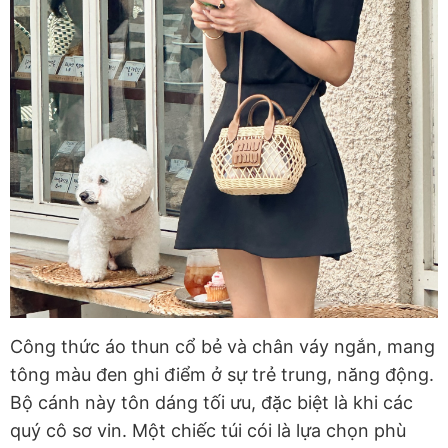
Công thức áo thun cổ bẻ và chân váy ngắn, mang
tông màu đen ghi điểm ở sự trẻ trung, năng động.
Bộ cánh này tôn dáng tối ưu, đặc biệt là khi các
quý cô sơ vin. Một chiếc túi cói là lựa chọn phù