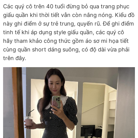
Các quý cô trên 40 tuổi đừng bỏ qua trang phục
giấu quần khi thời tiết vẫn còn nắng nóng. Kiểu đồ
này ghi điểm ở sự trẻ trung, quyến rũ. Để ghi điểm
tinh tế khi áp dụng style giấu quần, các quý cô
hãy tham khảo công thức gồm áo sơ mi họa tiết
cùng quần short dáng suông, có độ dài vừa phải
trên đây.