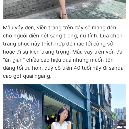
Mẫu váy đen, viền trắng trên đây sẽ mang đến
cho người diện nét sang trọng, nữ tính. Lựa chọn
trang phục này thích hợp để mặc tới công sở
hoặc đi sự kiện trang trọng. Mẫu váy trên vốn đã
"ăn gian" chiều cao hiệu quả nhưng muốn tôn
dáng tối ưu hơn, quý cô trên 40 tuổi hãy đi sandal
cao gót quai ngang.