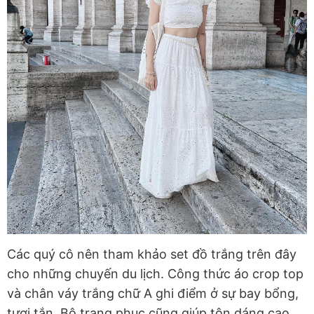
Các quý cô nên tham khảo set đồ trắng trên đây
cho những chuyến du lịch. Công thức áo crop top
và chân váy trắng chữ A ghi điểm ở sự bay bổng,
tươi tắn. Bộ trang phục cũng giúp tôn dáng cao