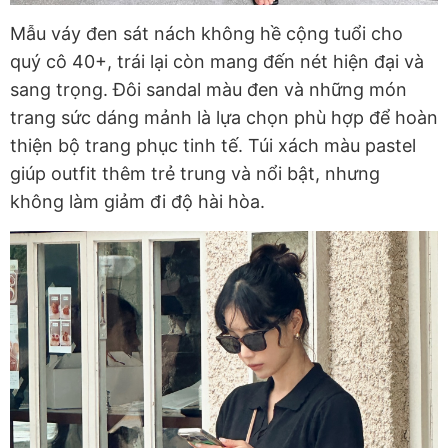
Mẫu váy đen sát nách không hề cộng tuổi cho
quý cô 40+, trái lại còn mang đến nét hiện đại và
sang trọng. Đôi sandal màu đen và những món
trang sức dáng mảnh là lựa chọn phù hợp để hoàn
thiện bộ trang phục tinh tế. Túi xách màu pastel
giúp outfit thêm trẻ trung và nổi bật, nhưng
không làm giảm đi độ hài hòa.