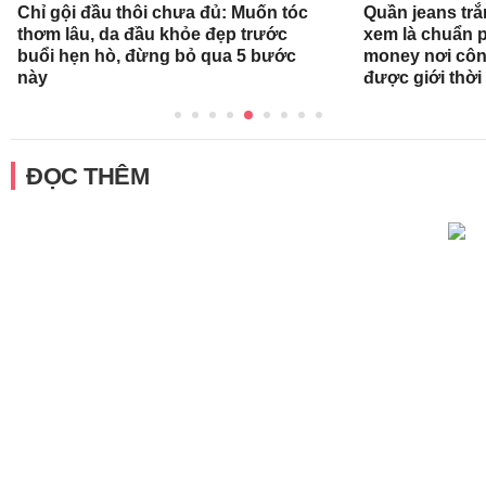
Chỉ gội đầu thôi chưa đủ: Muốn tóc
Quần jeans tr
thơm lâu, da đầu khỏe đẹp trước
xem là chuẩn 
buổi hẹn hò, đừng bỏ qua 5 bước
money nơi côn
này
được giới thời
ĐỌC THÊM