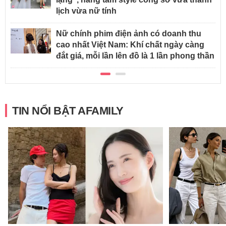
lịch vừa nữ tính
Nữ chính phim điện ảnh có doanh thu
cao nhất Việt Nam: Khí chất ngày càng
đắt giá, mỗi lần lên đồ là 1 lần phong thần
TIN NỔI BẬT AFAMILY