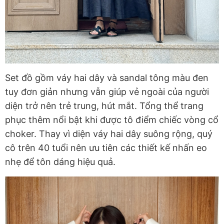
Set đồ gồm váy hai dây và sandal tông màu đen
tuy đơn giản nhưng vẫn giúp vẻ ngoài của người
diện trở nên trẻ trung, hút mắt. Tổng thể trang
phục thêm nổi bật khi được tô điểm chiếc vòng cổ
choker. Thay vì diện váy hai dây suông rộng, quý
cô trên 40 tuổi nên ưu tiên các thiết kế nhấn eo
nhẹ để tôn dáng hiệu quả.