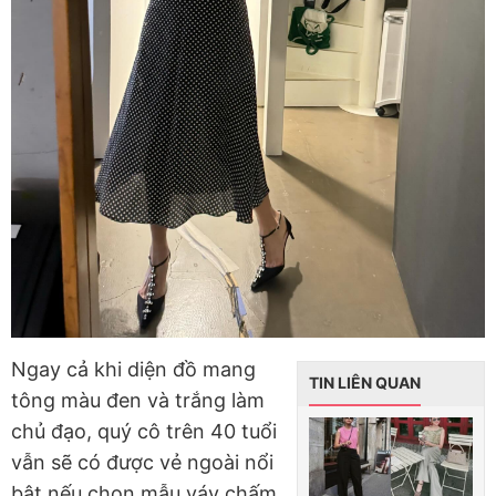
Ngay cả khi diện đồ mang
TIN LIÊN QUAN
tông màu đen và trắng làm
chủ đạo, quý cô trên 40 tuổi
vẫn sẽ có được vẻ ngoài nổi
bật nếu chọn mẫu váy chấm