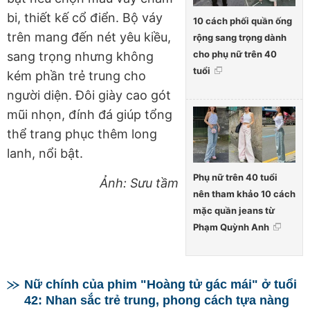
bi, thiết kế cổ điển. Bộ váy
10 cách phối quần ống
trên mang đến nét yêu kiều,
rộng sang trọng dành
cho phụ nữ trên 40
sang trọng nhưng không
tuổi
kém phần trẻ trung cho
người diện. Đôi giày cao gót
mũi nhọn, đính đá giúp tổng
thể trang phục thêm long
lanh, nổi bật.
Phụ nữ trên 40 tuổi
Ảnh: Sưu tầm
nên tham khảo 10 cách
mặc quần jeans từ
Phạm Quỳnh Anh
Nữ chính của phim "Hoàng tử gác mái" ở tuổi
42: Nhan sắc trẻ trung, phong cách tựa nàng