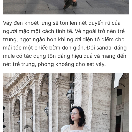
Váy đen khoét lưng sẽ tôn lên nét quyến rũ của
người mặc một cách tinh tế. Vẻ ngoài trở nên trẻ
trung, ngọt ngào hơn khi người diện tô điểm cho
mái tóc một chiếc bờm đơn giản. Đôi sandal dáng
mule có tác dụng tôn dáng hiệu quả và mang đến
nét trẻ trung, phóng khoáng cho set váy.