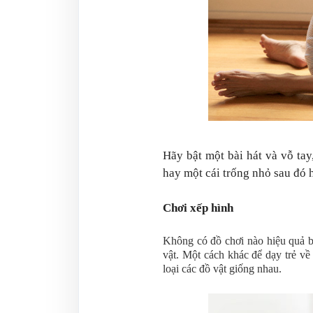
Hãy bật một bài hát và vỗ ta
hay một cái trống nhỏ sau đó 
Chơi
xếp hình
Không có đồ chơi nào hiệu quả b
vật. Một cách khác để dạy trẻ về
loại các đồ vật giống nhau.