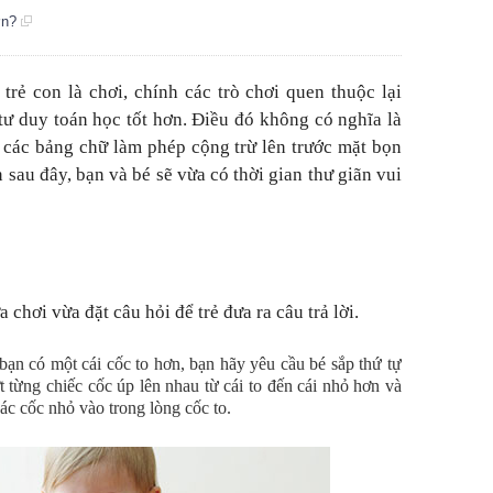
ơn?
trẻ con là chơi, chính các trò chơi quen thuộc lại
tư duy toán học tốt hơn. Điều đó không có nghĩa là
y các bảng chữ làm phép cộng trừ lên trước mặt bọn
n sau đây, bạn và bé sẽ vừa có thời gian thư giãn vui
 chơi vừa đặt câu hỏi để trẻ đưa ra câu trả lời.
bạn có một cái cốc to hơn, bạn hãy yêu cầu bé sắp thứ tự
t từng chiếc cốc úp lên nhau từ cái to đến cái nhỏ hơn và
ác cốc nhỏ vào trong lòng cốc to.