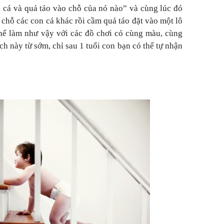
 cá và quả táo vào chỗ của nó nào” và cùng lúc đó
chỗ các con cá khác rồi cầm quả táo đặt vào một lô
hể làm như vậy với các đồ chơi có cùng màu, cùng
ch này từ sớm, chỉ sau 1 tuổi con bạn có thể tự nhận