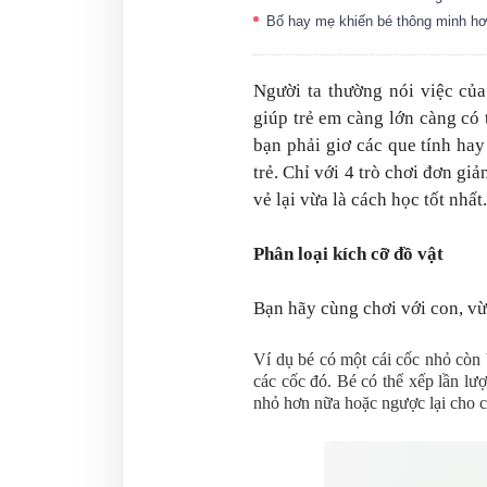
Bố hay mẹ khiến bé thông minh h
Người ta thường nói việc của 
giúp trẻ em càng lớn càng có 
bạn phải giơ các que tính ha
trẻ. Chỉ với 4 trò chơi đơn giả
vẻ lại vừa là cách học tốt nhất.
Phân loại kích cỡ đồ vật
Bạn hãy cùng chơi với con, vừa
Ví dụ bé có một cái cốc nhỏ còn 
các cốc đó. Bé có thể xếp lần lượ
nhỏ hơn nữa hoặc ngược lại cho c