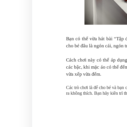
Bạn có thể vừa hát bài “Tập 
cho bé đâu là ngón cái, ngón t
Cách chơi này có thể áp dụng
các bậc, khi mặc áo có thể đế
vừa xếp vừa đếm.
Các trò chơi là để cho bé và bạn 
ra không thích. Bạn hãy kiên trì 