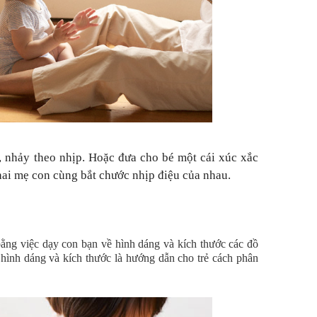
y, nhảy theo nhịp. Hoặc đưa cho bé một cái xúc xắc
hai mẹ con cùng bắt chước nhịp điệu của nhau.
ằng việc dạy con bạn về hình dáng và kích thước các đồ
 hình dáng và kích thước là hướng dẫn cho trẻ cách phân