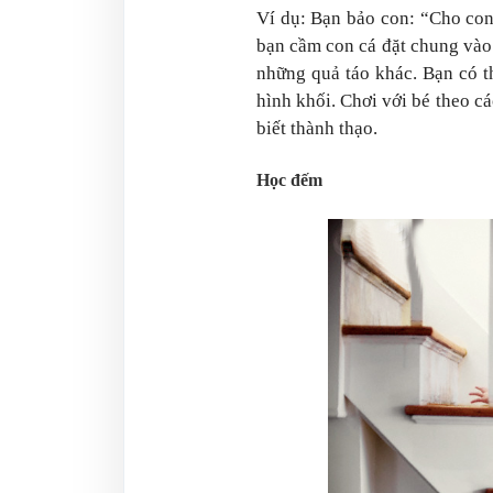
Ví dụ: Bạn bảo con: “Cho con
bạn cầm con cá đặt chung vào 
những quả táo khác. Bạn có t
hình khối. Chơi với bé theo cá
biết thành thạo.
Học đếm