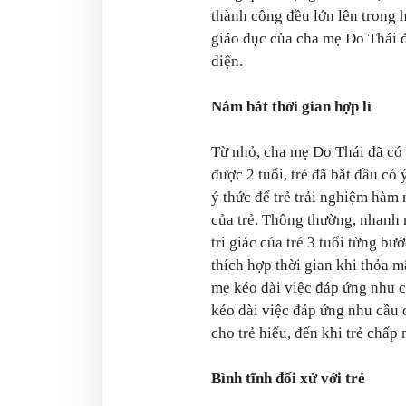
thành công đều lớn lên trong 
giáo dục của cha mẹ Do Thái đ
diện.
Nắm bắt thời gian hợp lí
Từ nhỏ, cha mẹ Do Thái đã có ý
được 2 tuổi, trẻ đã bắt đầu có 
ý thức để trẻ trải nghiệm hàm 
của trẻ. Thông thường, nhanh n
tri giác của trẻ 3 tuổi từng bư
thích hợp thời gian khi thỏa m
mẹ kéo dài việc đáp ứng nhu c
kéo dài việc đáp ứng nhu cầu củ
cho trẻ hiểu, đến khi trẻ chấp 
Bình tĩnh đối xử với trẻ