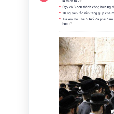
là thiên tài?
Dạy cả 3 con thành công hơn người
10 nguyên tắc nền tảng giúp cha m
Trẻ em Do Thái 5 tuổi đã phải 'làm 
học'