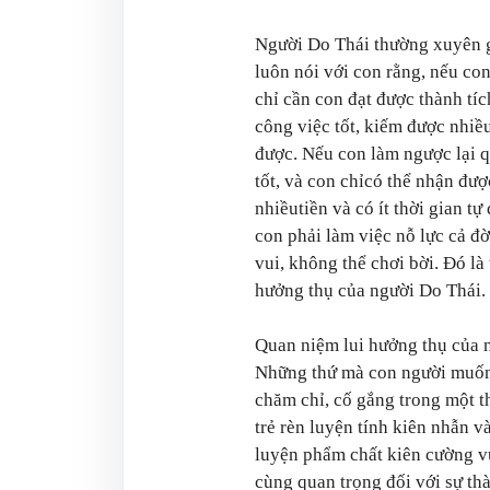
Người Do Thái thường xuyên gi
luôn nói với con rằng, nếu con
chỉ cần con đạt được thành tíc
công việc tốt, kiếm được nhiều 
được. Nếu con làm ngược lại q
tốt, và con chỉcó thể nhận đư
nhiềutiền và có ít thời gian tự
con phải làm việc nỗ lực cả đờ
vui, không thể chơi bời. Đó là
hưởng thụ của người Do Thái.
Quan niệm lui hưởng thụ của n
Những thứ mà con người muốn 
chăm chỉ, cố gắng trong một th
trẻ rèn luyện tính kiên nhẫn và
luyện phẩm chất kiên cường v
cùng quan trọng đối với sự th