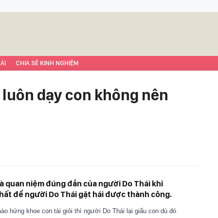
ÁI
CHIA SẺ KINH NGHIỆM
i luôn dạy con không nên
 là quan niệm đúng đắn của người Do Thái khi
nhất để người Do Thái gặt hái được thành công.
hào hứng khoe con tài giỏi thì người Do Thái lại giấu con dù đó