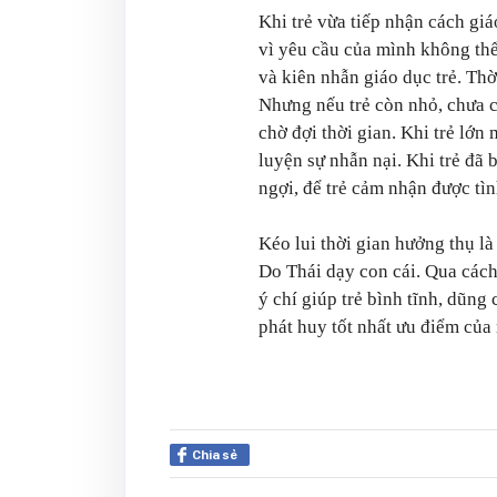
Khi trẻ vừa tiếp nhận cách giá
vì yêu cầu của mình không thể
và kiên nhẫn giáo dục trẻ. Thời
Nhưng nếu trẻ còn nhỏ, chưa có
chờ đợi thời gian. Khi trẻ lớn 
luyện sự nhẫn nại. Khi trẻ đã 
ngợi, để trẻ cảm nhận được tì
Kéo lui thời gian hưởng thụ l
Do Thái dạy con cái. Qua cách
ý chí giúp trẻ bình tĩnh, dũng
phát huy tốt nhất ưu điểm của
Chia sẻ