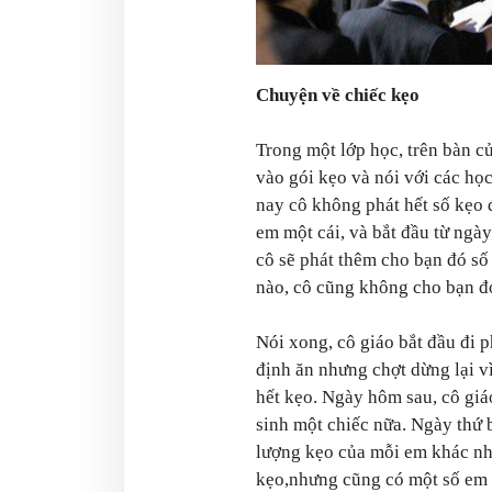
Chuyện về chiếc kẹo
Trong một lớp học, trên bàn củ
vào gói kẹo và nói với các họ
nay cô không phát hết số kẹo 
em một cái, và bắt đầu từ ngày
cô sẽ phát thêm cho bạn đó số
nào, cô cũng không cho bạn đó
Nói xong, cô giáo bắt đầu đi p
định ăn nhưng chợt dừng lại vì
hết kẹo. Ngày hôm sau, cô gi
sinh một chiếc nữa. Ngày thứ b
lượng kẹo của mỗi em khác nha
kẹo,nhưng cũng có một số em c