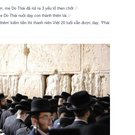
, mẹ Do Thái đã rút ra 3 yếu tố then chốt
ẹ Do Thái nuôi dạy con thành thiên tài
thêm' kiếm tiền thì thanh niên Việt 20 tuổi vẫn được dạy: 'Phải