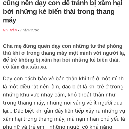
cũng nên dạy con để tránh bị xâm hại
bởi những kẻ biến thái trong thang
máy
Nhi Trần
7 năm trước
Cha mẹ đừng quên dạy con những tư thế phòng
thủ khi ở trong thang máy một mình với người lạ,
để trẻ không bị xâm hại bởi những kẻ biến thái,
có tâm địa xấu xa.
Dạy con cách bảo vệ bản thân khi trẻ ở một mình
là một điều rất nên làm, đặc biệt là khi trẻ ở trong
những khu vực nhạy cảm, khó thoát thân như
trong thang máy, những nơi vắng vẻ ít người qua
lại... Đặc biệt khi gần đây liên tiếp xảy ra những vụ
xâm hại trong thang máy, mà nạn nhân chủ yếu là
phụ nữ và trẻ em - những người có khả năng