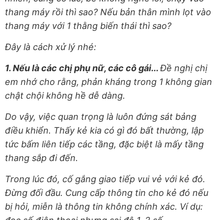
thang máy rồi thì sao? Nếu bản thân mình lọt vào
thang máy với 1 thằng biến thái thì sao?
Đây là cách xử lý nhé:
1. Nếu là các chị phụ nữ, các cô gái...
Đề nghị chị
em nhớ cho rằng, phản kháng trong 1 không gian
chật chội không hề dễ dàng.
Do vậy, việc quan trọng là luôn đứng sát bảng
điều khiển. Thấy kẻ kia có gì đó bất thường, lập
tức bấm liên tiếp các tầng, đặc biệt là mấy tầng
thang sắp đi đến.
Trong lúc đó, cố gắng giao tiếp vui vẻ với kẻ đó.
Đừng đối đầu. Cung cấp thông tin cho kẻ đó nếu
bị hỏi, miễn là thông tin không chính xác. Ví dụ: