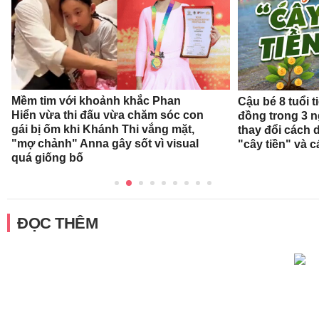
Mềm tim với khoảnh khắc Phan
Cậu bé 8 tuổi 
Hiển vừa thi đấu vừa chăm sóc con
đồng trong 3 
gái bị ốm khi Khánh Thi vắng mặt,
thay đổi cách 
"mợ chảnh" Anna gây sốt vì visual
"cây tiền" và c
quá giống bố
ĐỌC THÊM