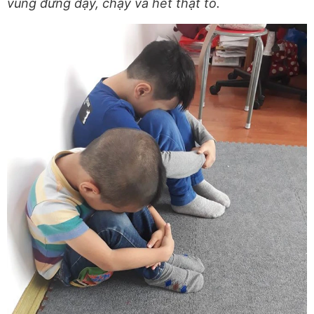
vùng đứng dậy, chạy và hét thật to.