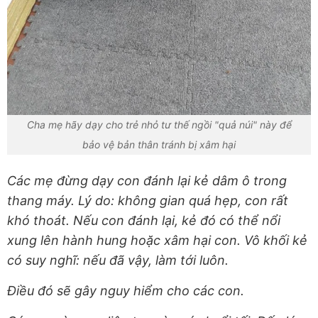
Cha mẹ hãy dạy cho trẻ nhỏ tư thế ngồi "quả núi" này để
bảo vệ bản thân tránh bị xâm hại
Các mẹ đừng dạy con đánh lại kẻ dâm ô trong
thang máy. Lý do: không gian quá hẹp, con rất
khó thoát. Nếu con đánh lại, kẻ đó có thể nổi
xung lên hành hung hoặc xâm hại con. Vô khối kẻ
có suy nghĩ: nếu đã vậy, làm tới luôn.
Điều đó sẽ gây nguy hiểm cho các con.