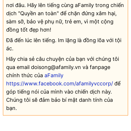
nơi đâu. Hãy lên tiếng cùng aFamily trong chiến
dịch "Quyền an toàn" để chặn đứng xâm hại,
sàm sỡ, bảo vệ phụ nữ, trẻ em, vì một cộng
đồng tốt đẹp hơn!
Đã đến lúc lên tiếng. Im lặng là đồng lõa với tội
ác.
Hãy chia sẻ câu chuyện của bạn với chúng tôi
qua email doisong@afamily.vn và fanpage
chính thức của
aFamily
https://www.facebook.com/afamilyvccorp/
để
góp tiếng nói của mình vào chiến dịch này.
Chúng tôi sẽ đảm bảo bí mật danh tính của
bạn.