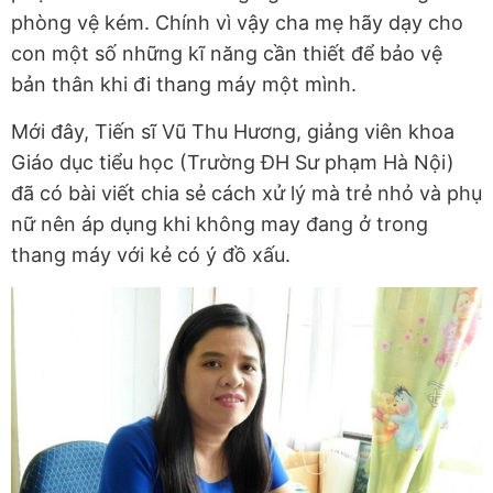
phòng vệ kém. Chính vì vậy cha mẹ hãy dạy cho
con một số những kĩ năng cần thiết để bảo vệ
bản thân khi đi thang máy một mình.
Mới đây, Tiến sĩ Vũ Thu Hương, giảng viên khoa
Giáo dục tiểu học (Trường ĐH Sư phạm Hà Nội)
đã có bài viết chia sẻ cách xử lý mà trẻ nhỏ và phụ
nữ nên áp dụng khi không may đang ở trong
thang máy với kẻ có ý đồ xấu.