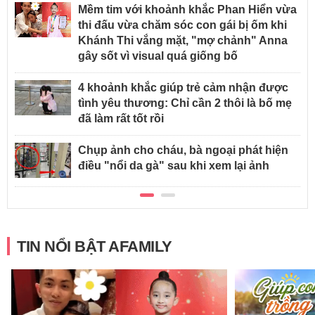
Mềm tim với khoảnh khắc Phan Hiển vừa
thi đấu vừa chăm sóc con gái bị ốm khi
Khánh Thi vắng mặt, "mợ chảnh" Anna
gây sốt vì visual quá giống bố
4 khoảnh khắc giúp trẻ cảm nhận được
tình yêu thương: Chỉ cần 2 thôi là bố mẹ
đã làm rất tốt rồi
Chụp ảnh cho cháu, bà ngoại phát hiện
điều "nổi da gà" sau khi xem lại ảnh
TIN NỔI BẬT AFAMILY