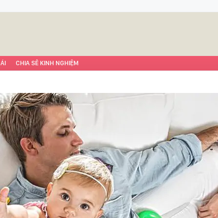
ÁI
CHIA SẺ KINH NGHIỆM