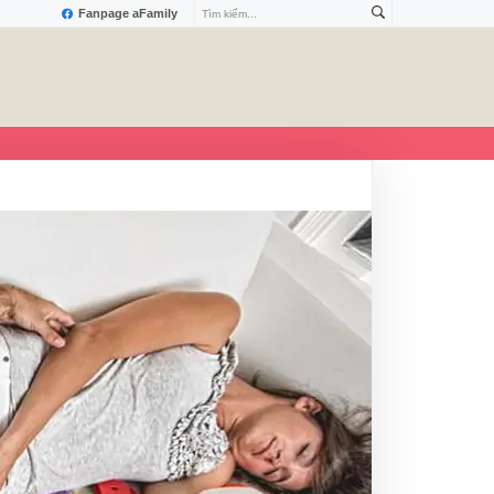
Fanpage aFamily