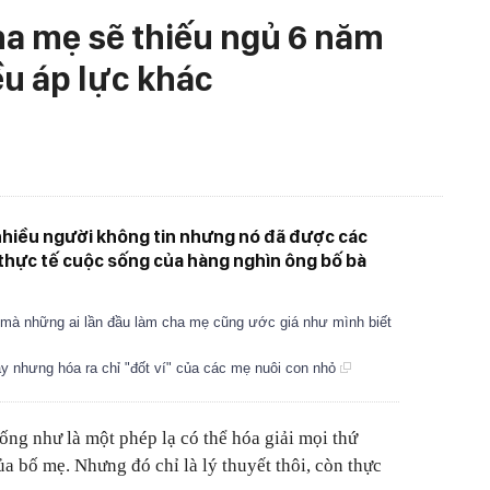
ha mẹ sẽ thiếu ngủ 6 năm
ều áp lực khác
 nhiều người không tin nhưng nó đã được các
 thực tế cuộc sống của hàng nghìn ông bố bà
ỏ mà những ai lần đầu làm cha mẹ cũng ước giá như mình biết
y nhưng hóa ra chỉ "đốt ví" của các mẹ nuôi con nhỏ
ống như là một phép lạ có thể hóa giải mọi thứ
a bố mẹ. Nhưng đó chỉ là lý thuyết thôi, còn thực