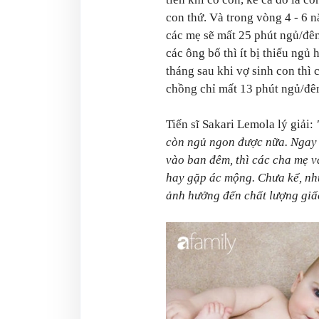
con thứ. Và trong vòng 4 - 6 
các mẹ sẽ mất 25 phút ngủ/đê
các ông bố thì ít bị thiếu ngủ 
tháng sau khi vợ sinh con thì 
chồng chỉ mất 13 phút ngủ/đê
Tiến sĩ Sakari Lemola lý giải:
còn ngủ ngon được nữa. Ngay c
vào ban đêm, thì các cha mẹ v
hay gặp ác mộng. Chưa kể, nhữ
ảnh hưởng đến chất lượng giấ