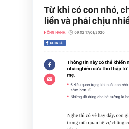
Từ khi có con nhỏ, c
liền và phải chịu nhi
HỒNG HẠNH,
09:02 17/01/2020
CHIA SẺ
Thông tin này có thể khiến
nhà nghiên cứu thu thập từ
mẹ.
6 điều quan trọng khi nuôi con nh
sớm hơn
Những đồ dùng cho bé tưởng là ha
Nghe thì có vẻ hay đấy, con gi
trong mối quan hệ vợ chồng củ