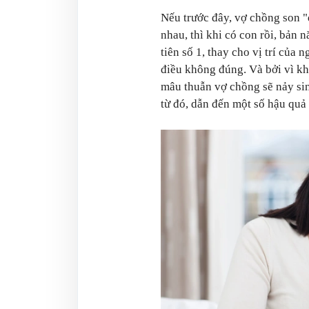
Nếu trước đây, vợ chồng son "
nhau, thì khi có con rồi, bản 
tiên số 1, thay cho vị trí của 
điều không đúng. Và bởi vì kh
mâu thuẫn vợ chồng sẽ nảy si
từ đó, dẫn đến một số hậu quả