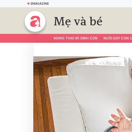
EMAGAZINE
Mẹ và bé
MANG THAI VÀ SINH CON
NUÔI DẠY CON C