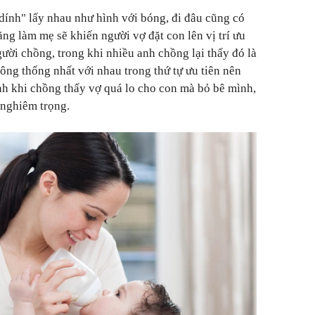
dính" lấy nhau như hình với bóng, đi đâu cũng có
năng làm mẹ sẽ khiến người vợ đặt con lên vị trí ưu
người chồng, trong khi nhiều anh chồng lại thấy đó là
ông thống nhất với nhau trong thứ tự ưu tiên nên
nh khi chồng thấy vợ quá lo cho con mà bỏ bê mình,
 nghiêm trọng.