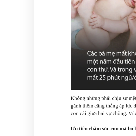
Không những phải chịu sự mệt
gánh thêm căng thẳng áp lực 
con cái giữa hai vợ chồng. Ví 
Ưu tiên chăm sóc con mà bỏ 