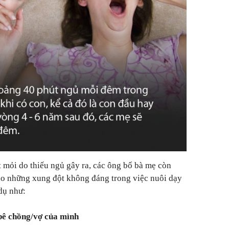
 mỏi do thiếu ngủ gây ra, các ông bố bà mẹ còn
do những xung đột không đáng trong việc nuôi dạy
dụ như:
bê chồng/vợ của mình