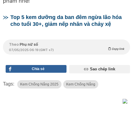
phẩm nhé!
Top 5 kem dưỡng da ban đêm ngừa lão hóa
cho tuổi 30+, giảm nếp nhăn và chảy xệ
Theo
Phụ nữ số
Copy link
07/05/2025 06:19 (GMT +7)
Chia sẻ
Sao chép link
Tags:
Kem Chống Nắng 2025
Kem Chống Nắng