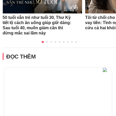
50 tuổi vẫn trẻ như tuổi 30, Thư Kỳ
Tôi từ chối ch
tiết lộ cách ăn uống giúp giữ dáng:
vay tiền: Tình 
Sau tuổi 40, muốn giảm cân thì
cứu cả hai khỏ
đừng mắc sai lầm này
ĐỌC THÊM