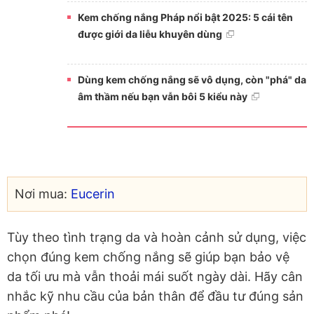
Kem chống nắng Pháp nổi bật 2025: 5 cái tên
được giới da liễu khuyên dùng
Dùng kem chống nắng sẽ vô dụng, còn "phá" da
âm thầm nếu bạn vẫn bôi 5 kiểu này
Nơi mua:
Eucerin
Tùy theo tình trạng da và hoàn cảnh sử dụng, việc
chọn đúng kem chống nắng sẽ giúp bạn bảo vệ
da tối ưu mà vẫn thoải mái suốt ngày dài. Hãy cân
nhắc kỹ nhu cầu của bản thân để đầu tư đúng sản