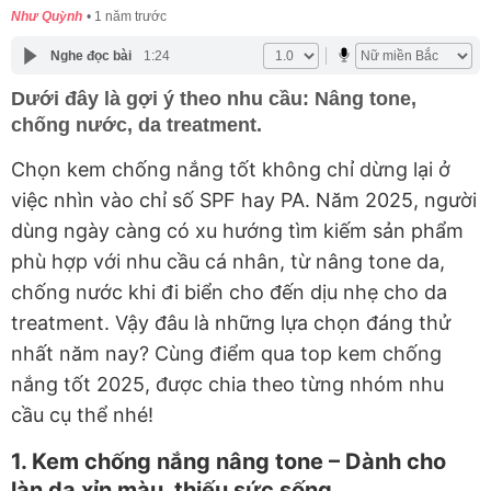
Như Quỳnh
1 năm trước
Nghe đọc bài
1:24
Dưới đây là gợi ý theo nhu cầu: Nâng tone,
chống nước, da treatment.
Chọn kem chống nắng tốt không chỉ dừng lại ở
việc nhìn vào chỉ số SPF hay PA. Năm 2025, người
dùng ngày càng có xu hướng tìm kiếm sản phẩm
phù hợp với nhu cầu cá nhân, từ nâng tone da,
chống nước khi đi biển cho đến dịu nhẹ cho da
treatment. Vậy đâu là những lựa chọn đáng thử
nhất năm nay? Cùng điểm qua top kem chống
nắng tốt 2025, được chia theo từng nhóm nhu
cầu cụ thể nhé!
1. Kem chống nắng nâng tone – Dành cho
làn da xỉn màu, thiếu sức sống