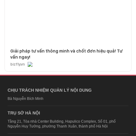
Giải pháp tư vấn thông minh và chốt đơn hiệu quả! Tư
vấn ngay!
bizfly.vn
CHỊU TRÁCH NHIỆM QUẢN LÝ NỘI DUNG
Bà Nguyễn Bích Minh
TRỤ SỞ HÀ NỘI
Tầng 21, Tòa nhà Center Building, Hapulico Complex, Số 01, phố
Nguyễn Huy Tưởng, phường Thanh Xuân, thành phố Hà Nội