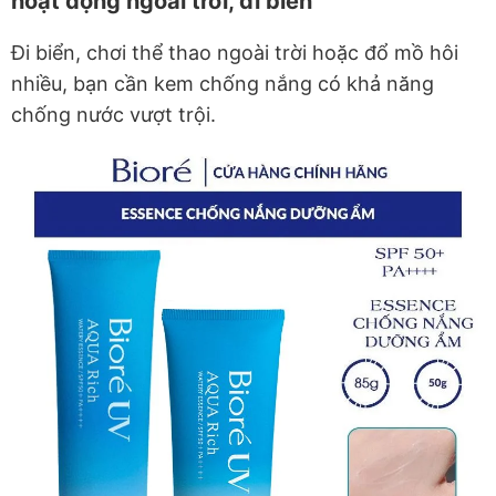
hoạt động ngoài trời, đi biển
Đi biển, chơi thể thao ngoài trời hoặc đổ mồ hôi
nhiều, bạn cần kem chống nắng có khả năng
chống nước vượt trội.