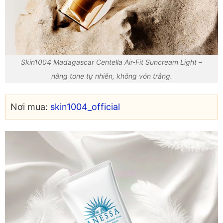
Skin1004 Madagascar Centella Air-Fit Suncream Light –
nâng tone tự nhiên, không vón trắng.
Nơi mua:
skin1004_official