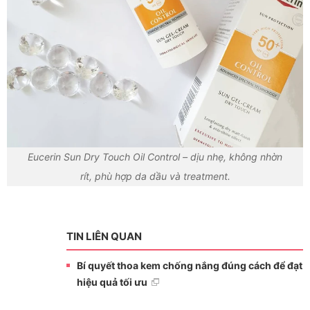
Eucerin Sun Dry Touch Oil Control – dịu nhẹ, không nhờn
rít, phù hợp da dầu và treatment.
TIN LIÊN QUAN
Bí quyết thoa kem chống nắng đúng cách để đạt
hiệu quả tối ưu