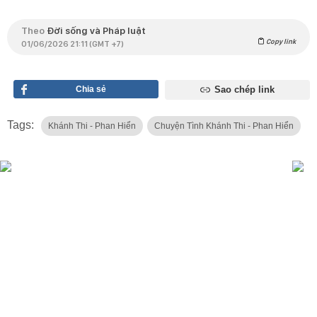
Theo
Đời sống và Pháp luật
Copy link
01/06/2026 21:11 (GMT +7)
Chia sẻ
Sao chép link
Tags:
Khánh Thi - Phan Hiển
Chuyện Tình Khánh Thi - Phan Hiển