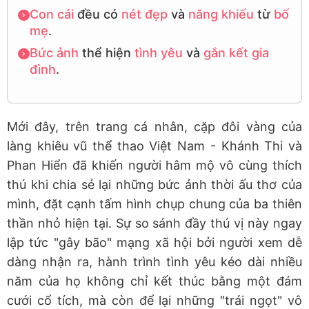
Con cái
đều có
nét đẹp
và
năng khiếu
từ
bố
mẹ
.
Bức ảnh
thể hiện
tình yêu
và
gắn kết
gia
đình
.
Mới đây, trên trang cá nhân, cặp đôi vàng của
làng khiêu vũ thể thao Việt Nam - Khánh Thi và
Phan Hiển đã khiến người hâm mộ vô cùng thích
thú khi chia sẻ lại những bức ảnh thời ấu thơ của
mình, đặt cạnh tấm hình chụp chung của ba thiên
thần nhỏ hiện tại. Sự so sánh đầy thú vị này ngay
lập tức "gây bão" mạng xã hội bởi người xem dễ
dàng nhận ra, hành trình tình yêu kéo dài nhiều
năm của họ không chỉ kết thúc bằng một đám
cưới cổ tích, mà còn để lại những "trái ngọt" vô