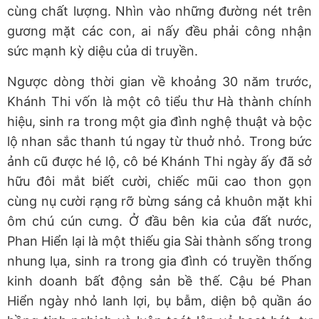
cùng chất lượng. Nhìn vào những đường nét trên
gương mặt các con, ai nấy đều phải công nhận
sức mạnh kỳ diệu của di truyền.
Ngược dòng thời gian về khoảng 30 năm trước,
Khánh Thi vốn là một cô tiểu thư Hà thành chính
hiệu, sinh ra trong một gia đình nghệ thuật và bộc
lộ nhan sắc thanh tú ngay từ thuở nhỏ. Trong bức
ảnh cũ được hé lộ, cô bé Khánh Thi ngày ấy đã sở
hữu đôi mắt biết cười, chiếc mũi cao thon gọn
cùng nụ cười rạng rỡ bừng sáng cả khuôn mặt khi
ôm chú cún cưng. Ở đầu bên kia của đất nước,
Phan Hiển lại là một thiếu gia Sài thành sống trong
nhung lụa, sinh ra trong gia đình có truyền thống
kinh doanh bất động sản bề thế. Cậu bé Phan
Hiển ngày nhỏ lanh lợi, bụ bẫm, diện bộ quần áo