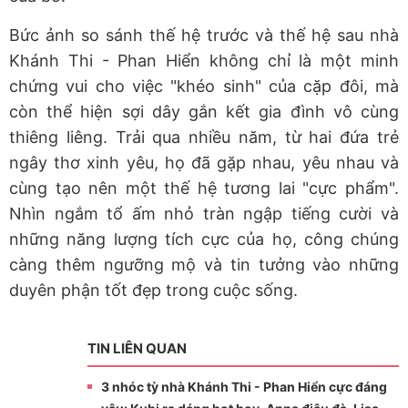
Bức ảnh so sánh thế hệ trước và thế hệ sau nhà
Khánh Thi - Phan Hiển không chỉ là một minh
chứng vui cho việc "khéo sinh" của cặp đôi, mà
còn thể hiện sợi dây gắn kết gia đình vô cùng
thiêng liêng. Trải qua nhiều năm, từ hai đứa trẻ
ngây thơ xinh yêu, họ đã gặp nhau, yêu nhau và
cùng tạo nên một thế hệ tương lai "cực phẩm".
Nhìn ngắm tổ ấm nhỏ tràn ngập tiếng cười và
những năng lượng tích cực của họ, công chúng
càng thêm ngưỡng mộ và tin tưởng vào những
duyên phận tốt đẹp trong cuộc sống.
TIN LIÊN QUAN
3 nhóc tỳ nhà Khánh Thi - Phan Hiển cực đáng