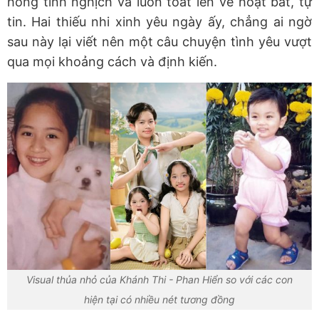
hồng tinh nghịch và luôn toát lên vẻ hoạt bát, tự
tin. Hai thiếu nhi xinh yêu ngày ấy, chẳng ai ngờ
sau này lại viết nên một câu chuyện tình yêu vượt
qua mọi khoảng cách và định kiến.
Visual thủa nhỏ của Khánh Thi - Phan Hiển so với các con
hiện tại có nhiều nét tương đồng