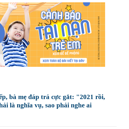
 tiếp, bà mẹ đáp trả cực gắt: "2021 rồi,
phải là nghĩa vụ, sao phải nghe ai