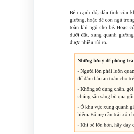
Bên cạnh đó, dân tình còn 
giường, hoặc để con ngủ tron
toàn khi ngủ cho bé. Hoặc c
dưới đất, xung quanh giườn
được nhiều rủi ro.
Những lưu ý để phòng trán
- Người lớn phải luôn quan
để đảm bảo an toàn cho trẻ
- Không sử dụng chăn, gối.
chúng sẵn sàng bò qua gối
- Ở khu vực xung quanh g
hiểm. Bố mẹ cần trải xốp h
- Khi bé lớn hơn, hãy dạy 