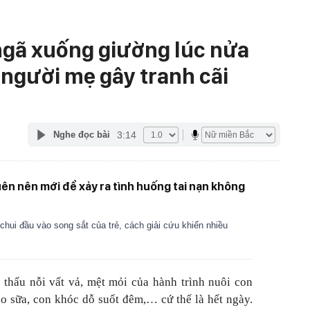
 ngã xuống giường lúc nửa
người mẹ gây tranh cãi
3:14
Nghe đọc bài
ên nên mới để xảy ra tình huống tai nạn không
 chui đầu vào song sắt của trẻ, cách giải cứu khiến nhiều
thấu nỗi vất vả, mệt mỏi của hành trình nuôi con
 sữa, con khóc dỗ suốt đêm,… cứ thế là hết ngày.