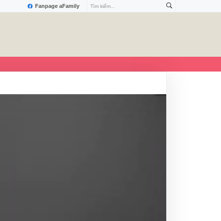
Fanpage aFamily