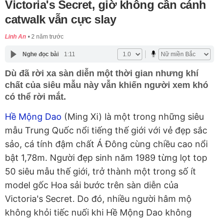
Victoria's Secret, giờ không cần cánh
catwalk vẫn cực slay
Linh An
2 năm trước
Nghe đọc bài
1:11
Dù đã rời xa sàn diễn một thời gian nhưng khí
chất của siêu mẫu này vẫn khiến người xem khó
có thể rời mắt.
Hề Mộng Dao
(Ming Xi) là một trong những siêu
mẫu Trung Quốc nổi tiếng thế giới với vẻ đẹp sắc
sảo, cá tính đậm chất Á Đông cùng chiều cao nổi
bật 1,78m. Người đẹp sinh năm 1989 từng lọt top
50 siêu mẫu thế giới, trở thành một trong số ít
model gốc Hoa sải bước trên sàn diễn của
Victoria's Secret. Do đó, nhiều người hâm mộ
không khỏi tiếc nuối khi Hề Mộng Dao không