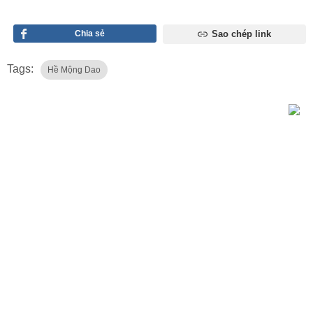
Chia sẻ
Sao chép link
Tags:
Hề Mộng Dao