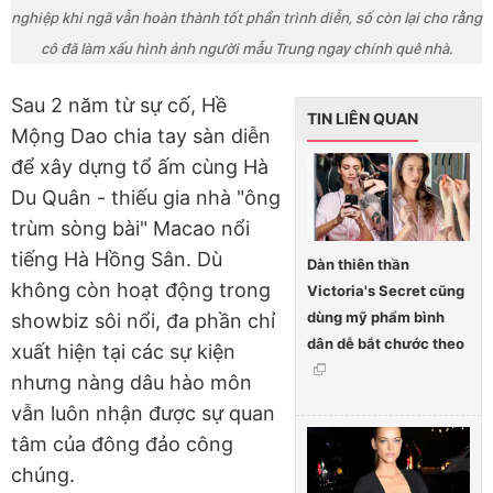
nghiệp khi ngã vẫn hoàn thành tốt phần trình diễn, số còn lại cho rằng
cô đã làm xấu hình ảnh người mẫu Trung ngay chính quê nhà.
Sau 2 năm từ sự cố, Hề
TIN LIÊN QUAN
Mộng Dao chia tay sàn diễn
để xây dựng tổ ấm cùng Hà
Du Quân - thiếu gia nhà "ông
trùm sòng bài" Macao nổi
tiếng Hà Hồng Sân. Dù
Dàn thiên thần
không còn hoạt động trong
Victoria's Secret cũng
dùng mỹ phẩm bình
showbiz sôi nổi, đa phần chỉ
dân dễ bắt chước theo
xuất hiện tại các sự kiện
nhưng nàng dâu hào môn
vẫn luôn nhận được sự quan
tâm của đông đảo công
chúng.