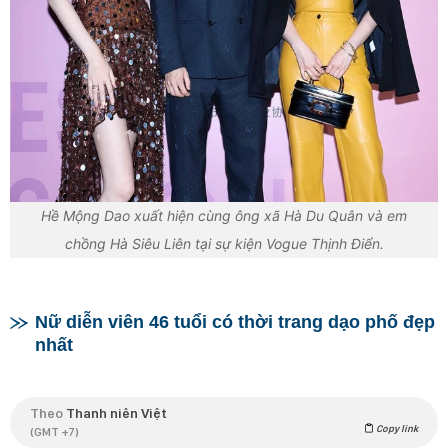
Hề Mộng Dao xuất hiện cùng ông xã Hà Du Quân và em
chồng Hà Siêu Liên tại sự kiện Vogue Thịnh Điển.
Nữ diễn viên 46 tuổi có thời trang dạo phố đẹp
nhất
Theo
Thanh niên Việt
Copy link
(GMT +7)