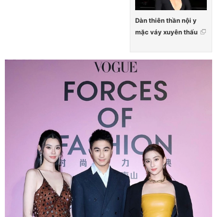
Dàn thiên thần nội y
mặc váy xuyên thấu