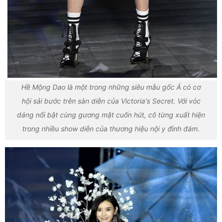
Hề Mộng Dao là một trong những siêu mẫu gốc Á có cơ
hội sải bước trên sàn diễn của Victoria's Secret. Với vóc
dáng nổi bật cùng gương mặt cuốn hút, cô từng xuất hiện
trong nhiều show diễn của thương hiệu nội y đình đám.