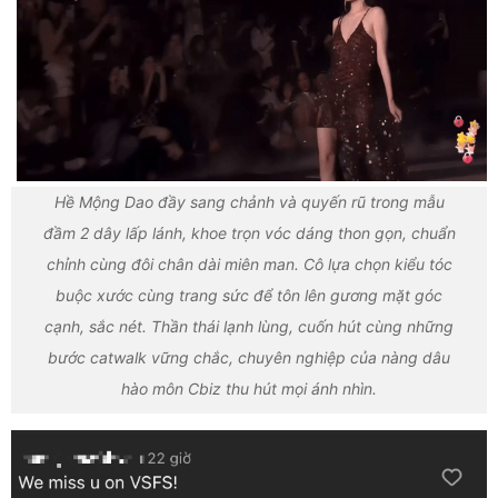
Hề Mộng Dao đầy sang chảnh và quyến rũ trong mẫu
đầm 2 dây lấp lánh, khoe trọn vóc dáng thon gọn, chuẩn
chỉnh cùng đôi chân dài miên man. Cô lựa chọn kiểu tóc
buộc xước cùng trang sức để tôn lên gương mặt góc
cạnh, sắc nét. Thần thái lạnh lùng, cuốn hút cùng những
bước catwalk vững chắc, chuyên nghiệp của nàng dâu
hào môn Cbiz thu hút mọi ánh nhìn.