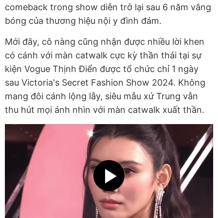
comeback trong show diễn trở lại sau 6 năm vắng
bóng của thương hiệu nội y đình đám.
Mới đây, cô nàng cũng nhận được nhiều lời khen
có cánh với màn catwalk cực kỳ thần thái tại sự
kiện Vogue Thịnh Điển được tổ chức chỉ 1 ngày
sau Victoria's Secret Fashion Show 2024. Không
mang đôi cánh lộng lẫy, siêu mẫu xứ Trung vẫn
thu hút mọi ánh nhìn với màn catwalk xuất thần.