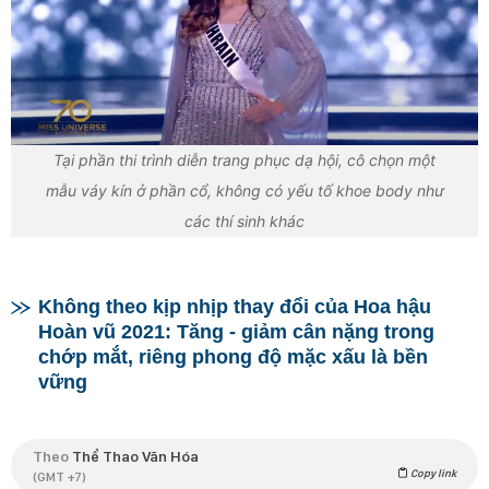
Tại phần thi trình diễn trang phục dạ hội, cô chọn một
mẫu váy kín ở phần cổ, không có yếu tố khoe body như
các thí sinh khác
Không theo kịp nhịp thay đổi của Hoa hậu
Hoàn vũ 2021: Tăng - giảm cân nặng trong
chớp mắt, riêng phong độ mặc xấu là bền
vững
Theo
Thể Thao Văn Hóa
Copy link
(GMT +7)