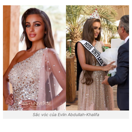
Sắc vóc của Evlin Abdullah-Khalifa