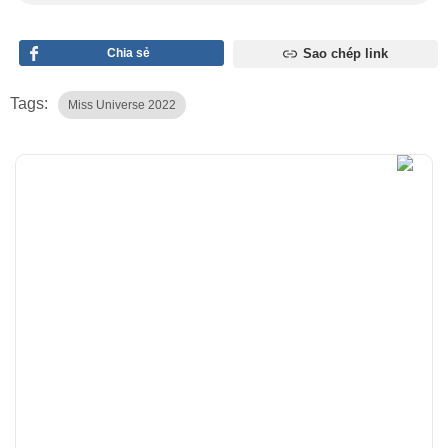
Chia sẻ
Sao chép link
Tags:
Miss Universe 2022