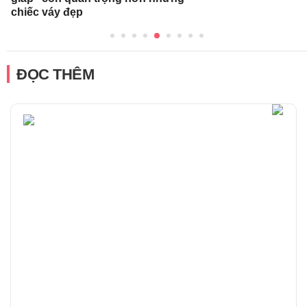
chiếc váy đẹp
ĐỌC THÊM