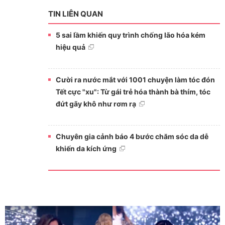
TIN LIÊN QUAN
5 sai lầm khiến quy trình chống lão hóa kém
hiệu quả
Cười ra nước mắt với 1001 chuyện làm tóc đón
Tết cực "xu": Từ gái trẻ hóa thành bà thím, tóc
đứt gãy khô như rơm rạ
Chuyên gia cảnh báo 4 bước chăm sóc da dễ
khiến da kích ứng