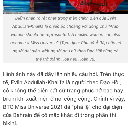
Điểm nhấn rõ rệt nhất trong màn chính diễn của Evlin
Abdullah-Khalifa là chiếc áo choàng với dòng chữ "Arab
women should be represented. A muslim woman can also
become a Miss Universe" (Tạm dịch: Phụ nữ Ả Rập cần có
người đại diện. Một người phụ nữ theo Đạo Hồi cũng có
thể trở thành Hoa hậu Hoàn vũ)
Hình ảnh này đã dấy lên nhiều câu hỏi. Trên thực
tế, Evlin Abdullah-Khalifa là người theo Đạo Hồi,
cô không thể diện bất cứ trang phục hở bạo hay
bikini khi xuất hiện ở nơi công cộng. Chính vì vậy,
BTC Miss Universe 2021 đã "phá lệ" cho đại diện
của Bahrain để cô mặc khác đi trong phần thi
bikini.