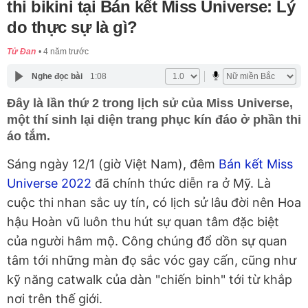
thi bikini tại Bán kết Miss Universe: Lý
do thực sự là gì?
Tử Đan
4 năm trước
Nghe đọc bài
1:08
Đây là lần thứ 2 trong lịch sử của Miss Universe,
một thí sinh lại diện trang phục kín đáo ở phần thi
áo tắm.
Sáng ngày 12/1 (giờ Việt Nam), đêm
Bán kết Miss
Universe 2022
đã chính thức diễn ra ở Mỹ. Là
cuộc thi nhan sắc uy tín, có lịch sử lâu đời nên Hoa
hậu Hoàn vũ luôn thu hút sự quan tâm đặc biệt
của người hâm mộ. Công chúng đổ dồn sự quan
tâm tới những màn đọ sắc vóc gay cấn, cũng như
kỹ năng catwalk của dàn "chiến binh" tới từ khắp
nơi trên thế giới.