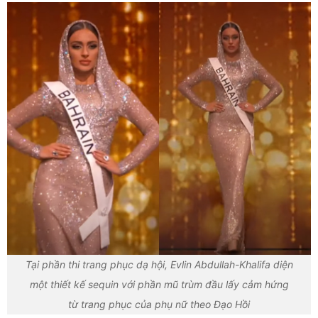
Tại phần thi trang phục dạ hội, Evlin Abdullah-Khalifa diện
một thiết kế sequin với phần mũ trùm đầu lấy cảm hứng
từ trang phục của phụ nữ theo Đạo Hồi