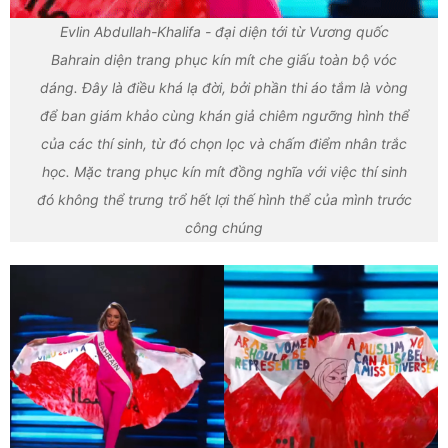
Evlin Abdullah-Khalifa - đại diện tới từ Vương quốc
Bahrain diện trang phục kín mít che giấu toàn bộ vóc
dáng. Đây là điều khá lạ đời, bởi phần thi áo tắm là vòng
để ban giám khảo cùng khán giả chiêm ngưỡng hình thể
của các thí sinh, từ đó chọn lọc và chấm điểm nhân trắc
học. Mặc trang phục kín mít đồng nghĩa với việc thí sinh
đó không thể trưng trổ hết lợi thế hình thể của mình trước
công chúng