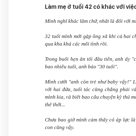
Làm mẹ ở tuổi 42 có khác với việ
Mình nghĩ khác lắm chứ, nhất là đối với m
32 tuổi mình mới gặp ông xã khi cả hai c
qua kha khá các mối tình rồi.
Trong buổi hẹn ăn tối đầu tiên, anh ấy "
bao nhiêu tuổi, anh bảo "30 tuổi".
Mình cười "anh còn trẻ như baby vậy!" L
với hai đứa, tuổi tác cũng chẳng phải v
mình kia, và biết bao câu chuyện kỳ thú mở
thế thới...
Chưa bao giờ mình cảm thấy có áp lực là 
con cũng vậy.