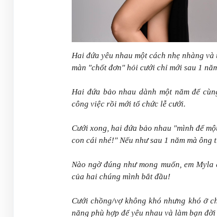
Hai đứa yêu nhau một cách nhẹ nhàng và 
màn "chốt đơn" hỏi cưới chỉ mới sau 1 nă
Hai đứa bảo nhau dành một năm để cùng
công việc rồi mới tổ chức lễ cưới.
Cưới xong, hai đứa bảo nhau "mình để một
con cái nhé!" Nếu như sau 1 năm mà ông tr
Nào ngờ đúng như mong muốn, em Myla đế
của hai chúng mình bắt đầu!
Cưới chồng/vợ không khó nhưng khó ở ch
năng phù hợp để yêu nhau và làm bạn đời 