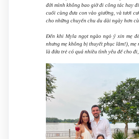
đời mình không bao giờ đi công tác hay đ
cuối cùng đưa con vào giường, và tươi cư
cho những chuyến chu du dài ngày hơn cùn
Đến khi Myla ngọt ngào ngỏ ý xin mẹ đẻ
nhưng mẹ không bị thuyết phục lắm!), mẹ 
là đứa trẻ có quá nhiều tình yêu để cho đi