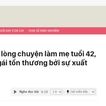
UÔI DẠY CON CÁI
CHIA SẺ KINH NGHIỆM
 lòng chuyện làm mẹ tuổi 42,
ái tổn thương bởi sự xuất
6:19
Nghe đọc bài