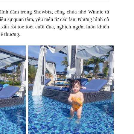
đình đám trong Showbiz, công chúa nhỏ Winnie từ
hiều sự quan tâm, yêu mến từ các fan. Những hình cô
 xắn rồi toe toét cười đùa, nghịch ngợm luôn khiến
dễ thương.