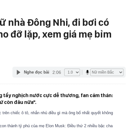
ữ nhà Đông Nhi, đi bơi có
cho đỡ lặp, xem giá mẹ bỉm
2:06
Nghe đọc bài
g tẩy nghịch nước cực dễ thương, fan cảm thán:
hứ còn đâu nữa".
trên chiếc ô tô, nhắn nhủ điều gì mà ông bố nhất quyết không
con thành tỷ phú của mẹ Elon Musk: Điều thứ 2 nhiều bậc cha