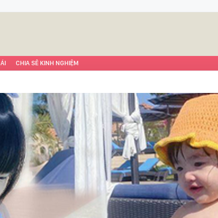
ÁI
CHIA SẺ KINH NGHIỆM