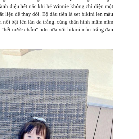
 sành điệu hết nấc khi bé Winnie không chỉ diện một
t liệu để thay đổi. Bộ đầu tiên là set bikini len màu
m nổi bật lên làn da trắng, cùng thân hình mũm mĩm
n "hết nước chấm" hơn nữa với bikini màu trắng đan