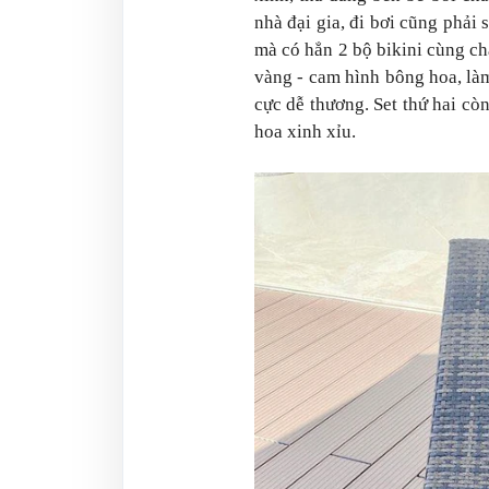
nhà đại gia, đi bơi cũng phải
mà có hẳn 2 bộ bikini cùng chấ
vàng - cam hình bông hoa, là
cực dễ thương. Set thứ hai cò
hoa xinh xỉu.