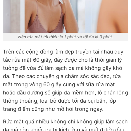
Nên rửa mặt tối thiểu là 1 phút và tối đa là 3 phút.
Trên các cộng đồng làm đẹp truyền tai nhau quy
tắc rửa mặt 60 giây, đây được cho là thời gian lý
tưởng để vừa đủ làm sạch da mà không gây khô
da. Theo các chuyên gia chăm sóc sắc đẹp, rửa
mặt trong vòng 60 giây cùng với sữa rửa mặt
hoặc dầu dưỡng sẽ giúp da mềm hơn, lỗ chân lông
thông thoáng, loại bỏ được tối đa bụi bẩn, lớp
trang điểm cũng như mồ hôi trong ngày.
Rửa mặt quá nhiều không chỉ không giúp làm sạch
da mà còn khiến da bị kích ứng và mất đi lớp dầu