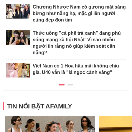
Chương Nhược Nam có gương mặt sáng
bừng như nắng hạ, mặc gì lên người
cũng đẹp đốn tim
Thức uống "cà phê trà xanh" đang phủ
sóng mạng xã hội Nhật: Vì sao nhiều
người tin rằng nó giúp kiểm soát cân
nặng?
Việt Nam có 1 Hoa hậu mãi không chịu
già, U40 vẫn là "lá ngọc cành vàng"
TIN NỔI BẬT AFAMILY