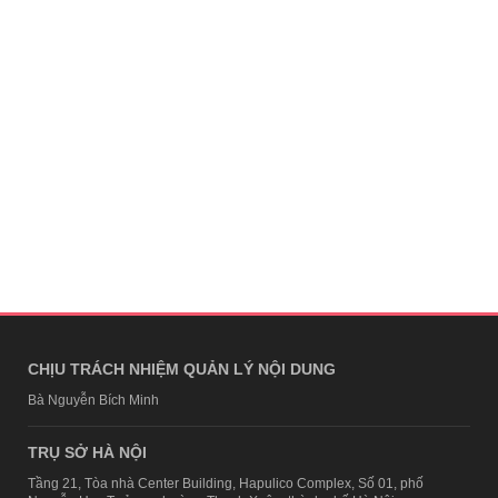
CHỊU TRÁCH NHIỆM QUẢN LÝ NỘI DUNG
Bà Nguyễn Bích Minh
TRỤ SỞ HÀ NỘI
Tầng 21, Tòa nhà Center Building, Hapulico Complex, Số 01, phố