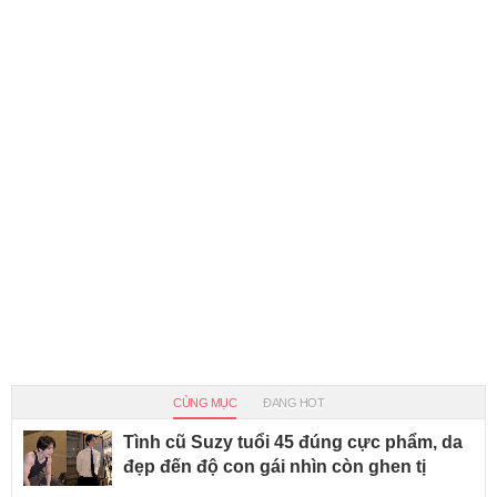
CÙNG MỤC
ĐANG HOT
Tình cũ Suzy tuổi 45 đúng cực phẩm, da
đẹp đến độ con gái nhìn còn ghen tị