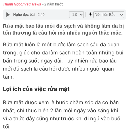
Thanh Ngọc/ VTC News
2 năm trước
Nghe đọc bài
2:40
Rửa mặt bao lâu mới đủ sạch và không làm da bị
tổn thương là câu hỏi mà nhiều người thắc mắc.
Rửa mặt luôn là một bước làm sạch sâu da quan
trọng, giúp cho da làm sạch hoàn toàn những bụi
bẩn trong suốt ngày dài. Tuy nhiên rửa bao lâu
mới đủ sạch là câu hỏi được nhiều người quan
tâm.
Lợi ích của việc rửa mặt
Rửa mặt được xem là bước chăm sóc da cơ bản
nhất, chỉ thực hiện 2 lần mỗi ngày vào sáng khi
vừa thức dậy cũng như trước khi đi ngủ vào buổi
tối.