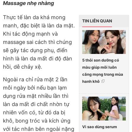
Massage nhẹ nhàng
Thực tế làn da khá mong
TIN LIÊN QUAN
manh, đặc biệt là làn da mặt.
Khi tác động mạnh và
massage sai cách thì chúng
sẽ gây tác dụng phụ, điển
hình là làn da mất đi độ đàn
5 thỏi son dưỡng có
hồi, dễ chảy xệ.
màu giúp môi luôn
căng mọng trong mùa
Ngoài ra chỉ rửa mặt 2 lần
hanh khô
mỗi ngày bởi nếu bạn lạm
dụng rửa mặt nhiều lần thì
làn da mất đi chất nhờn tự
nhiên vốn có, từ đó da bị
khô, bong tróc và kích ứng
Vì sao dùng serum
với tác nhân bên ngoài nặng