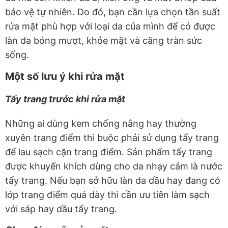
bảo vệ tự nhiên. Do đó, bạn cần lựa chọn tần suất
rửa mặt phù hợp với loại da của mình để có được
làn da bóng mượt, khỏe mặt và căng tràn sức
sống.
Một số lưu ý khi rửa mặt
Tẩy trang trước khi rửa mặt
Những ai dùng kem chống nắng hay thường
xuyên trang điểm thì buộc phải sử dụng tẩy trang
để lau sạch cặn trang điểm. Sản phẩm tẩy trang
được khuyến khích dùng cho da nhạy cảm là nước
tẩy trang. Nếu bạn sở hữu làn da dầu hay đang có
lớp trang điểm quá dày thì cần ưu tiên làm sạch
với sáp hay dầu tẩy trang.