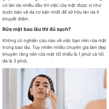
có làn da nhiều dầu thì việc rửa mặt được ví như
bước bảo vệ da cơ bản nhất để sở hữu làn da ít
khuyết điểm.
Rửa mặt bao lâu thì đủ sạch?
Không có nghiên cứu nào về việc bạn nên rửa mặt
trong bao lâu. Tuy nhiên nhiều chuyên gia làm đẹp
khuyên rằng nên rửa mặt tối thiểu là 1 phút và tối
đa là 3 phút.