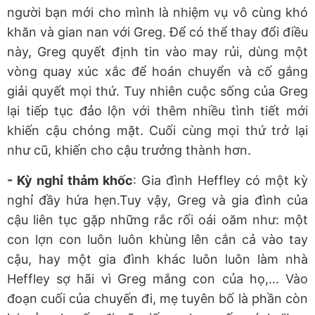
người bạn mới cho mình là nhiệm vụ vô cùng khó
khăn và gian nan với Greg. Để có thể thay đổi điều
này, Greg quyết định tin vào may rủi, dùng một
vòng quay xúc xắc để hoán chuyển và cố gắng
giải quyết mọi thứ. Tuy nhiên cuộc sống của Greg
lại tiếp tục đảo lộn với thêm nhiều tình tiết mới
khiến cậu chóng mặt. Cuối cùng mọi thứ trở lại
như cũ, khiến cho cậu trưởng thành hơn.
- Kỳ nghỉ thảm khốc
: Gia đình Heffley có một kỳ
nghỉ đầy hứa hẹn.Tuy vậy, Greg và gia đình của
cậu liên tục gặp những rắc rối oái oăm như: một
con lợn con luôn luôn khùng lên cắn cả vào tay
cậu, hay một gia đình khác luôn luôn làm nhà
Heffley sợ hãi vì Greg mắng con của họ,... Vào
đoạn cuối của chuyến đi, mẹ tuyên bố là phần còn