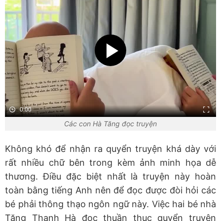
0:00
Các con Hà Tăng đọc truyện
Không khó để nhận ra quyển truyện khá dày với
rất nhiều chữ bên trong kèm ảnh minh họa dễ
thương. Điều đặc biệt nhất là truyện này hoàn
toàn bằng tiếng Anh nên để đọc được đòi hỏi các
bé phải thông thạo ngôn ngữ này. Việc hai bé nhà
Tăng Thanh Hà đọc thuần thục quyển truyện