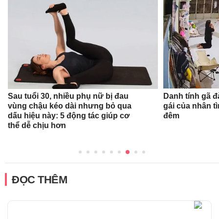
Sau tuổi 30, nhiều phụ nữ bị đau
Danh tính gã 
vùng chậu kéo dài nhưng bỏ qua
gái của nhân t
dấu hiệu này: 5 động tác giúp cơ
đêm
thể dễ chịu hơn
ĐỌC THÊM