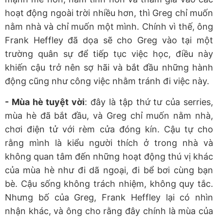
hoạt động ngoài trời nhiều hơn, thì Greg chỉ muốn
nằm nhà và chỉ muốn một mình. Chính vì thế, ông
Frank Heffley đã dọa sẽ cho Greg vào tại một
trường quân sự để tiếp tục việc học, điều này
khiến cậu trở nên sợ hãi và bắt đầu những hành
động cũng như công việc nhằm tránh đi việc này.
- Mùa hè tuyệt vời
: đây là tập thứ tư của serries,
mùa hè đã bắt đầu, và Greg chỉ muốn nằm nhà,
chơi điện tử với rèm cửa đóng kín. Cậu tự cho
rằng mình là kiểu người thích ở trong nhà và
không quan tâm đến những hoạt động thú vị khác
của mùa hè như đi dã ngoại, đi bể bơi cùng bạn
bè. Cậu sống không trách nhiệm, không quy tắc.
Nhưng bố của Greg, Frank Heffley lại có nhìn
nhận khác, và ông cho rằng đây chính là mùa của