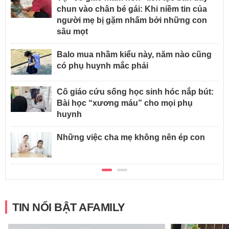
chun vào chân bé gái: Khi niềm tin của
người mẹ bị gặm nhấm bởi những con
sâu mọt
Balo mua nhầm kiểu này, năm nào cũng
có phụ huynh mắc phải
Cô giáo cứu sống học sinh hóc nắp bút:
Bài học “xương máu” cho mọi phụ
huynh
Những việc cha mẹ không nên ép con
TIN NỔI BẬT AFAMILY