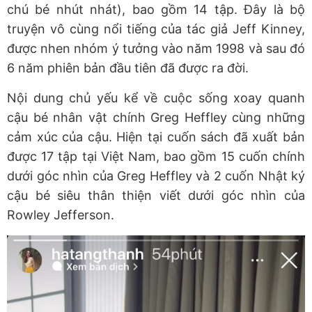
chú bé nhút nhát), bao gồm 14 tập. Đây là bộ
truyện vô cùng nổi tiếng của tác giả Jeff Kinney,
được nhen nhóm ý tưởng vào năm 1998 và sau đó
6 năm phiên bản đầu tiên đã được ra đời.
Nội dung chủ yếu kể về cuộc sống xoay quanh
cậu bé nhân vật chính Greg Heffley cùng những
cảm xúc của cậu. Hiện tại cuốn sách đã xuất bản
được 17 tập tại Việt Nam, bao gồm 15 cuốn chính
dưới góc nhìn của Greg Heffley và 2 cuốn Nhật ký
cậu bé siêu thân thiện viết dưới góc nhìn của
Rowley Jefferson.