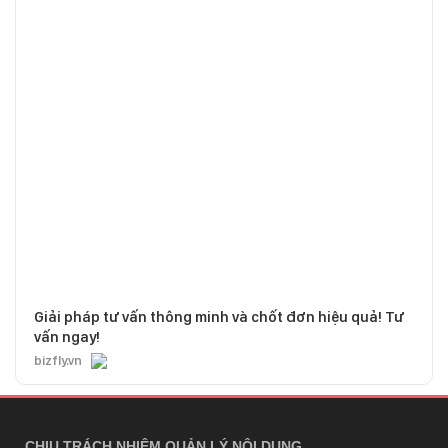
Giải pháp tư vấn thông minh và chốt đơn hiệu quả! Tư
vấn ngay!
bizfly.vn
CHỊU TRÁCH NHIỆM QUẢN LÝ NỘI DUNG