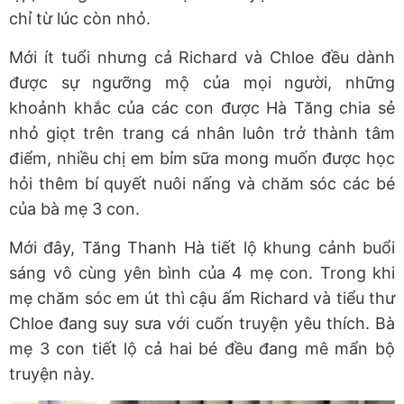
chỉ từ lúc còn nhỏ.
Mới ít tuổi nhưng cả Richard và Chloe đều dành
được sự ngưỡng mộ của mọi người, những
khoảnh khắc của các con được Hà Tăng chia sẻ
nhỏ giọt trên trang cá nhân luôn trở thành tâm
điểm, nhiều chị em bỉm sữa mong muốn được học
hỏi thêm bí quyết nuôi nấng và chăm sóc các bé
của bà mẹ 3 con.
Mới đây, Tăng Thanh Hà tiết lộ khung cảnh buổi
sáng vô cùng yên bình của 4 mẹ con. Trong khi
mẹ chăm sóc em út thì cậu ấm Richard và tiểu thư
Chloe đang suy sưa với cuốn truyện yêu thích. Bà
mẹ 3 con tiết lộ cả hai bé đều đang mê mẩn bộ
truyện này.