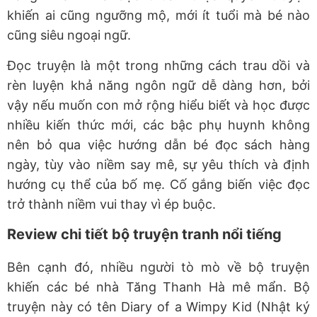
khiến ai cũng ngưỡng mộ, mới ít tuổi mà bé nào
cũng siêu ngoại ngữ.
Đọc truyện là một trong những cách trau dồi và
rèn luyện khả năng ngôn ngữ dễ dàng hơn, bởi
vậy nếu muốn con mở rộng hiểu biết và học được
nhiều kiến thức mới, các bậc phụ huynh không
nên bỏ qua việc hướng dẫn bé đọc sách hàng
ngày, tùy vào niềm say mê, sự yêu thích và định
hướng cụ thể của bố mẹ. Cố gắng biến việc đọc
trở thành niềm vui thay vì ép buộc.
Review chi tiết bộ truyện tranh nổi tiếng
Bên cạnh đó, nhiều người tò mò về bộ truyện
khiến các bé nhà Tăng Thanh Hà mê mẩn. Bộ
truyện này có tên Diary of a Wimpy Kid (Nhật ký