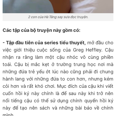
2 con của Hà Tăng say sưa đọc truyện.
Các tập của bộ truyện này gồm có:
- Tập đầu tiên của series tiểu thuyết,
mở đầu cho
việc giới thiệu cuộc sống của Greg Heffley. Cậu
nhận ra rằng làm một cậu nhóc vô cùng phiền
toái. Cậu bị mắc kẹt ở trường trung học nơi mà
những đứa trẻ yếu ớt lúc nào cũng phải đi chung
hành lang với những đứa to con hơn, nhưng kém
cỏi hơn và rất khó chơi. Mục đích của cậu khi viết
cuốn hồi ký này chính là để sau này khi trở nên
nổi tiếng cậu có thể sử dụng chính quyển hồi ký
này để tạo nên sách và những bài báo về chính
mình.