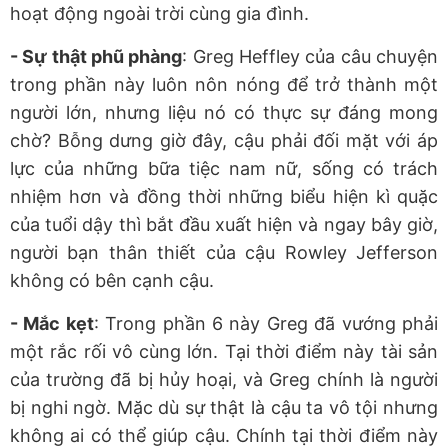
hoạt động ngoài trời cùng gia đình.
- Sự thật phũ phàng
: Greg Heffley của câu chuyện
trong phần này luôn nôn nóng để trở thành một
người lớn, nhưng liệu nó có thực sự đáng mong
chờ? Bỗng dưng giờ đây, cậu phải đối mặt với áp
lực của những bữa tiệc nam nữ, sống có trách
nhiệm hơn và đồng thời những biểu hiện kì quặc
của tuổi dậy thì bắt đầu xuất hiện và ngay bây giờ,
người bạn thân thiết của cậu Rowley Jefferson
không có bên cạnh cậu.
- Mắc kẹt
: Trong phần 6 này Greg đã vướng phải
một rắc rối vô cùng lớn. Tại thời điểm này tài sản
của trường đã bị hủy hoại, và Greg chính là người
bị nghi ngờ. Mặc dù sự thật là cậu ta vô tội nhưng
không ai có thể giúp cậu. Chính tại thời điểm này