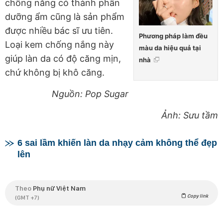
chống nắng có thành phần
dưỡng ẩm cũng là sản phẩm
được nhiều bác sĩ ưu tiên.
Phương pháp làm đều
Loại kem chống nắng này
màu da hiệu quả tại
giúp làn da có độ căng mịn,
nhà
chứ không bị khô căng.
Nguồn: Pop Sugar
Ảnh: Sưu tầm
6 sai lầm khiến làn da nhạy cảm không thể đẹp
lên
Theo
Phụ nữ Việt Nam
Copy link
(GMT +7)