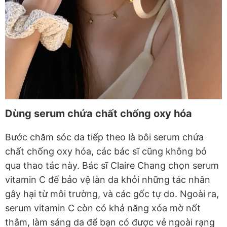
Dùng serum chứa chất chống oxy hóa
Bước chăm sóc da tiếp theo là bôi serum chứa
chất chống oxy hóa, các bác sĩ cũng không bỏ
qua thao tác này. Bác sĩ Claire Chang chọn serum
vitamin C để bảo vệ làn da khỏi những tác nhân
gây hại từ môi trường, và các gốc tự do. Ngoài ra,
serum vitamin C còn có khả năng xóa mờ nốt
thâm, làm sáng da để bạn có được vẻ ngoài rạng