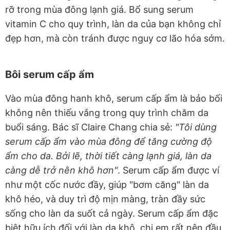
rỡ trong mùa đông lạnh giá. Bổ sung serum
vitamin C cho quy trình, làn da của bạn không chỉ
đẹp hơn, mà còn tránh được nguy cơ lão hóa sớm.
Bôi serum cấp ẩm
Vào mùa đông hanh khô, serum cấp ẩm là bảo bối
không nên thiếu vắng trong quy trình chăm da
buổi sáng. Bác sĩ Claire Chang chia sẻ:
"Tôi dùng
serum cấp ẩm vào mùa đông để tăng cường độ
ẩm cho da. Bởi lẽ, thời tiết càng lạnh giá, làn da
càng dễ trở nên khô hơn"
. Serum cấp ẩm được ví
như một cốc nước đầy, giúp "bơm căng" làn da
khô héo, và duy trì độ mịn màng, tràn đầy sức
sống cho làn da suốt cả ngày. Serum cấp ẩm đặc
biệt hữu ích đối với làn da khô, chị em rất nên đầu