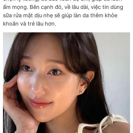
ẩm mọng. Bên cạnh đó, về lâu dài, việc tin dùng
sữa rửa mặt dịu nhẹ sẽ giúp làn da thêm khỏe
khoắn và trẻ lâu hơn.