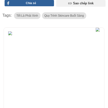
Chia sẻ
Sao chép link
Tags:
Tết Là Phải Xinh
Quy Trình Skincare Buổi Sáng