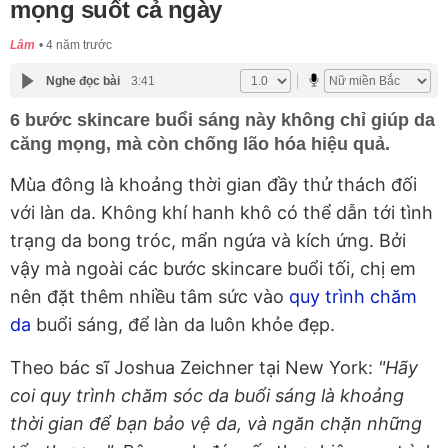
mọng suốt cả ngày
Lâm
4 năm trước
Nghe đọc bài
3:41
6 bước skincare buổi sáng này không chỉ giúp da
căng mọng, mà còn chống lão hóa hiệu quả.
Mùa đông là khoảng thời gian đầy thử thách đối
với làn da. Không khí hanh khô có thể dẫn tới tình
trạng da bong tróc, mẩn ngứa và kích ứng. Bởi
vậy mà ngoài các bước skincare buổi tối, chị em
nên đặt thêm nhiều tâm sức vào
quy trình chăm
da
buổi sáng, để làn da luôn khỏe đẹp.
Theo bác sĩ Joshua Zeichner tại New York:
"Hãy
coi quy trình chăm sóc da buổi sáng là khoảng
thời gian để bạn bảo vệ da, và ngăn chặn những