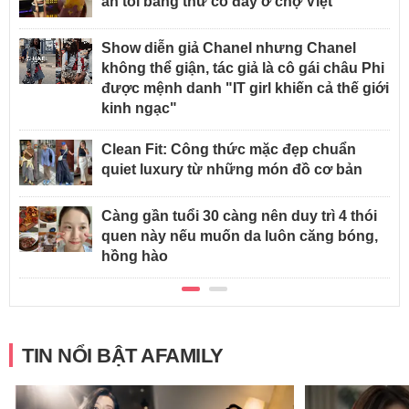
ăn tối bằng thứ có đầy ở chợ Việt
Show diễn giả Chanel nhưng Chanel
không thể giận, tác giả là cô gái châu Phi
được mệnh danh "IT girl khiến cả thế giới
kinh ngạc"
Clean Fit: Công thức mặc đẹp chuẩn
quiet luxury từ những món đồ cơ bản
Càng gần tuổi 30 càng nên duy trì 4 thói
quen này nếu muốn da luôn căng bóng,
hồng hào
TIN NỔI BẬT AFAMILY