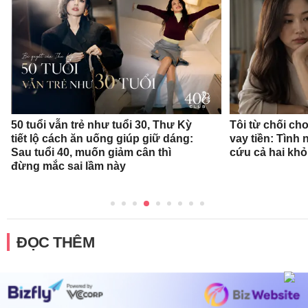
50 tuổi vẫn trẻ như tuổi 30, Thư Kỳ
Tôi từ chối c
tiết lộ cách ăn uống giúp giữ dáng:
vay tiền: Tình
Sau tuổi 40, muốn giảm cân thì
cứu cả hai khỏ
đừng mắc sai lầm này
ĐỌC THÊM