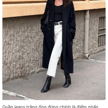
Quần jeans trắng ống đứng chính là điểm nhấn