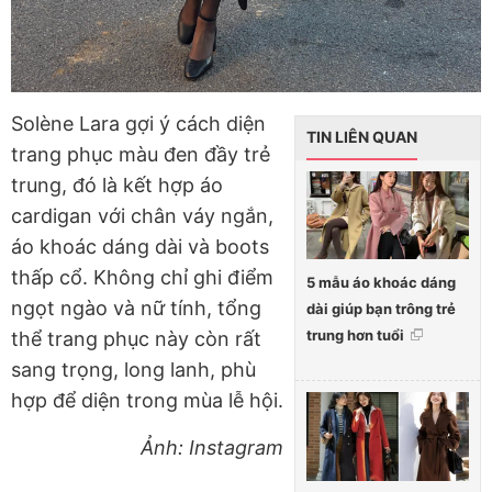
Solène Lara gợi ý cách diện
TIN LIÊN QUAN
trang phục màu đen đầy trẻ
trung, đó là kết hợp áo
cardigan với chân váy ngắn,
áo khoác dáng dài và boots
thấp cổ. Không chỉ ghi điểm
5 mẫu áo khoác dáng
ngọt ngào và nữ tính, tổng
dài giúp bạn trông trẻ
trung hơn tuổi
thể trang phục này còn rất
sang trọng, long lanh, phù
hợp để diện trong mùa lễ hội.
Ảnh: Instagram