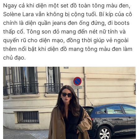
Ngay cả khi diện một set đồ toàn tông màu đen,
Solène Lara vẫn không bị cộng tuổi. Bí kíp của cô
chính là diện quần jeans đen ống đứng, đi boots
thấp cổ. Tông son đỏ mang đến nét nữ tính và
quyến rũ cho diện mạo, đồng thời giúp vẻ ngoài
thêm nổi bật khi diện đồ mang tông màu đen làm
chủ đạo.