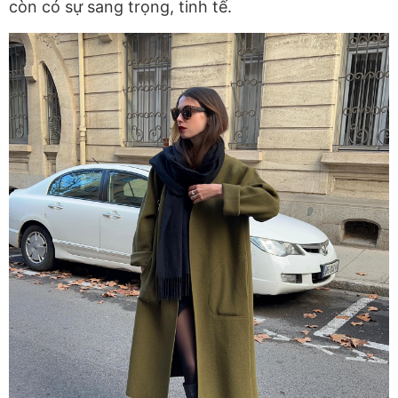
còn có sự sang trọng, tinh tế.