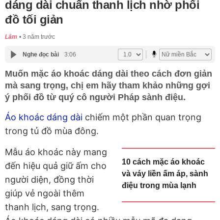
dáng dài chuẩn thanh lịch nhờ phối
đồ tối giản
Lâm
3 năm trước
Nghe đọc bài
3:06
Muốn mặc áo khoác dáng dài theo cách đơn giản
mà sang trọng, chị em hãy tham khảo những gợi
ý phối đồ từ quý cô người Pháp sành điệu.
Áo khoác dáng dài
chiếm một phần quan trọng
trong tủ đồ mùa đông.
Mẫu áo khoác này mang
10 cách mặc áo khoác
đến hiệu quả giữ ấm cho
và váy liền ấm áp, sành
người diện, đồng thời
điệu trong mùa lạnh
giúp vẻ ngoài thêm
thanh lịch, sang trọng.