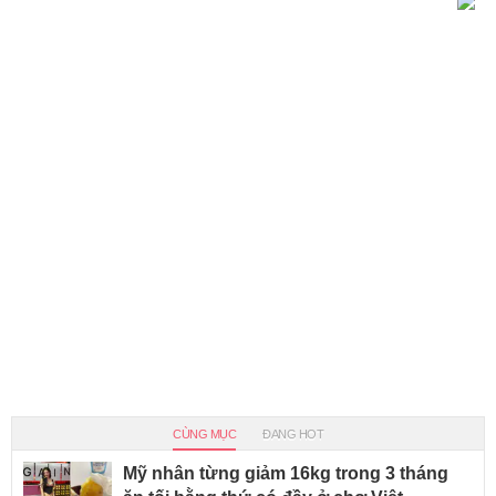
CÙNG MỤC
ĐANG HOT
Mỹ nhân từng giảm 16kg trong 3 tháng