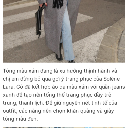
Tông màu xám đang là xu hướng thịnh hành và
chị em đừng bỏ qua gợi ý trang phục của Solène
Lara. Cô đã kết hợp áo dạ màu xám với quần jeans
xanh để tạo nên tổng thể trang phục đầy trẻ
trung, thanh lịch. Để giữ nguyên nét tinh tế của
outfit, các nàng nên chọn khăn quàng và giày
tông màu đen.