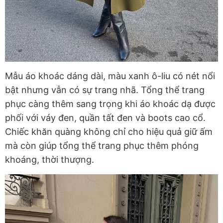
Mẫu áo khoác dáng dài, màu xanh ô-liu có nét nổi
bật nhưng vẫn có sự trang nhã. Tổng thể trang
phục càng thêm sang trọng khi áo khoác dạ được
phối với váy đen, quần tất đen và boots cao cổ.
Chiếc khăn quàng không chỉ cho hiệu quả giữ ấm
mà còn giúp tổng thể trang phục thêm phóng
khoáng, thời thượng.