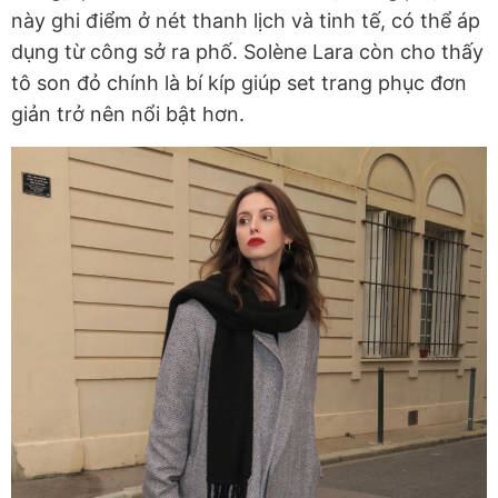
này ghi điểm ở nét thanh lịch và tinh tế, có thể áp
dụng từ công sở ra phố. Solène Lara còn cho thấy
tô son đỏ chính là bí kíp giúp set trang phục đơn
giản trở nên nổi bật hơn.