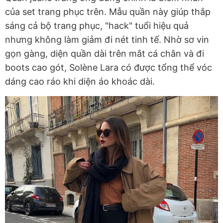
của set trang phục trên. Mẫu quần này giúp thắp
sáng cả bộ trang phục, "hack" tuổi hiệu quả
nhưng không làm giảm đi nét tinh tế. Nhờ sơ vin
gọn gàng, diện quần dài trên mắt cá chân và đi
boots cao gót, Solène Lara có được tổng thể vóc
dáng cao ráo khi diện áo khoác dài.