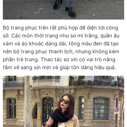
Bộ trang phục trên rất phù hợp để diện tới công
sở. Các món thời trang như sơ mi trắng, quần âu
xám và áo khoác dáng dài, tông màu đen đã tạo
nên bộ trang phục thanh lịch, nhưng không kém
phần trẻ trung. Thao tác sơ vin có vai trò nâng
tầm vẻ sang xịn mịn và giúp tôn dáng hiệu quả.