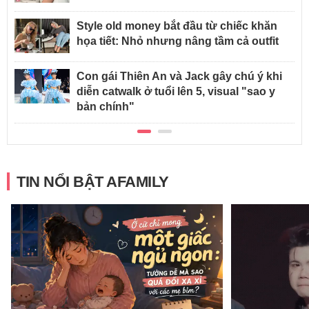
Style old money bắt đầu từ chiếc khăn
họa tiết: Nhỏ nhưng nâng tầm cả outfit
Con gái Thiên An và Jack gây chú ý khi
diễn catwalk ở tuổi lên 5, visual "sao y
bản chính"
TIN NỔI BẬT AFAMILY