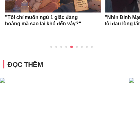
"Tôi chỉ muốn ngủ 1 giấc đàng
"Nhìn Đinh Mạ
hoàng mà sao lại khó đến vậy?"
tôi đau lòng l
ĐỌC THÊM