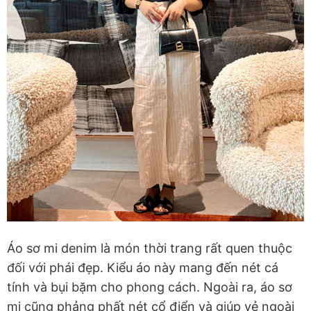
Áo sơ mi denim là món thời trang rất quen thuộc
đối với phái đẹp. Kiểu áo này mang đến nét cá
tính và bụi bặm cho phong cách. Ngoài ra, áo sơ
mi cũng phảng phất nét cổ điển và giúp vẻ ngoài