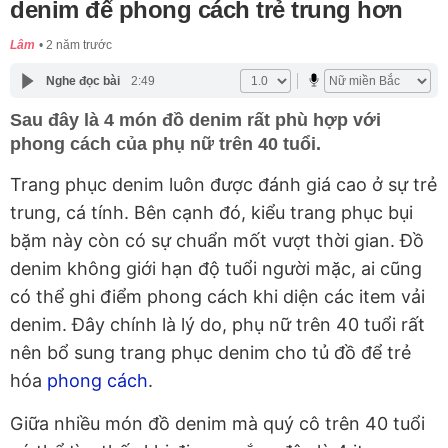
denim để phong cách trẻ trung hơn
Lâm
2 năm trước
Nghe đọc bài
2:49
Sau đây là 4 món đồ denim rất phù hợp với
phong cách của phụ nữ trên 40 tuổi.
Trang phục denim luôn được đánh giá cao ở sự trẻ
trung, cá tính. Bên cạnh đó, kiểu trang phục bụi
bặm này còn có sự chuẩn mốt vượt thời gian. Đồ
denim không giới hạn độ tuổi người mặc, ai cũng
có thể ghi điểm phong cách khi diện các item vải
denim. Đây chính là lý do, phụ nữ trên 40 tuổi rất
nên bổ sung trang phục denim cho tủ đồ để trẻ
hóa
phong cách
.
Giữa nhiều món đồ denim mà quý cô trên 40 tuổi