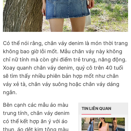
Có thể nói rằng, chân váy denim là món thời trang
không bao giờ lỗi mốt. Mẫu chân váy này không
chỉ nữ tính mà còn ghi điểm trẻ trung, năng động.
Xoay quanh chân váy denim, quý cô trên 40 tuổi
sẽ tìm thấy nhiều phiên bản hợp mốt như chân
váy xẻ tà, chân váy suông hoặc chân váy dáng
ngắn.
Bên cạnh các mẫu áo màu
TIN LIÊN QUAN
trung tính, chân váy denim
có thể kết hợp ăn ý với áo
thun, áo dệt kim tông màu