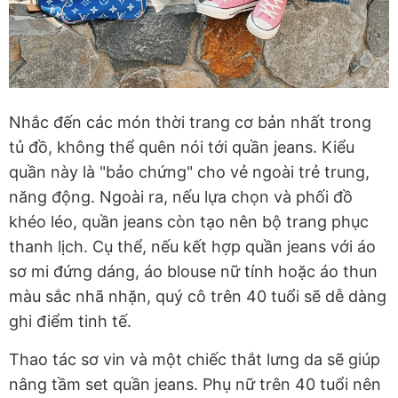
Nhắc đến các món thời trang cơ bản nhất trong
tủ đồ, không thể quên nói tới quần jeans. Kiểu
quần này là "bảo chứng" cho vẻ ngoài trẻ trung,
năng động. Ngoài ra, nếu lựa chọn và phối đồ
khéo léo, quần jeans còn tạo nên bộ trang phục
thanh lịch. Cụ thể, nếu kết hợp quần jeans với áo
sơ mi đứng dáng, áo blouse nữ tính hoặc áo thun
màu sắc nhã nhặn, quý cô trên 40 tuổi sẽ dễ dàng
ghi điểm tinh tế.
Thao tác sơ vin và một chiếc thắt lưng da sẽ giúp
nâng tầm set quần jeans. Phụ nữ trên 40 tuổi nên