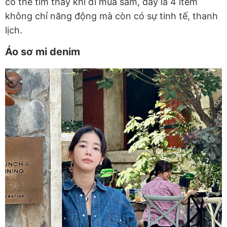
có thể tìm thấy khi đi mua sắm, đây là 4 item
không chỉ năng động mà còn có sự tinh tế, thanh
lịch.
Áo sơ mi denim