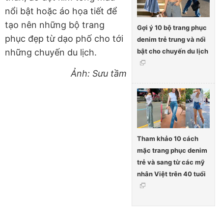
nổi bật hoặc áo họa tiết để
tạo nên những bộ trang
Gợi ý 10 bộ trang phục
phục đẹp từ dạo phố cho tới
denim trẻ trung và nổi
bật cho chuyến du lịch
những chuyến du lịch.
Ảnh: Sưu tầm
Tham khảo 10 cách
mặc trang phục denim
trẻ và sang từ các mỹ
nhân Việt trên 40 tuổi