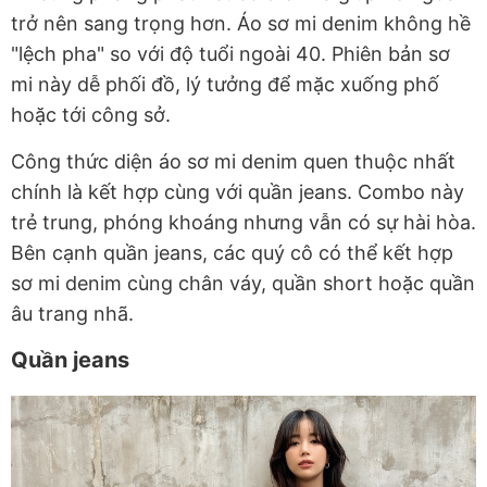
trở nên sang trọng hơn. Áo sơ mi denim không hề
"lệch pha" so với độ tuổi ngoài 40. Phiên bản sơ
mi này dễ phối đồ, lý tưởng để mặc xuống phố
hoặc tới công sở.
Công thức diện áo sơ mi denim quen thuộc nhất
chính là kết hợp cùng với quần jeans. Combo này
trẻ trung, phóng khoáng nhưng vẫn có sự hài hòa.
Bên cạnh quần jeans, các quý cô có thể kết hợp
sơ mi denim cùng chân váy, quần short hoặc quần
âu trang nhã.
Quần jeans