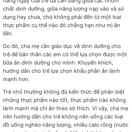
hằng ngày của trẻ đã cân bằng giữa các nhóm
chất dinh dưỡng, giữa năng lượng nạp vào và sử
dụng hay chưa, chứ không phải đến từ một loại
thực phẩm cụ thể nào đó chẳng hạn như mì ăn
liền.
Do đó, cha mẹ cần giáo dục về dinh dưỡng cho
trẻ để bản thân các em có thể lựa chọn được một
bữa ăn dinh dưỡng cho mình. Khuyến khích,
hướng dẫn cho trẻ lựa chọn khẩu phần ăn lành
mạnh hơn.
Trẻ nhỏ thường không đủ kiến thức để phân biệt
những thực phẩm nào tốt, thực phẩm nào không
lành mạnh mà chỉ ăn theo sở thích. Vì vậy, cha mẹ
nên hướng dẫn cho trẻ không nên uống các loại
đồ uống nghèo năng lượng, nhiều calo rỗng (nước