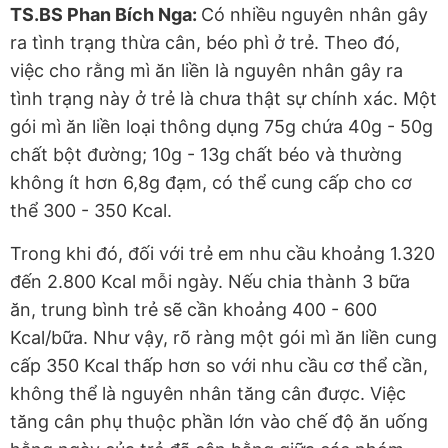
TS.BS Phan Bích Nga:
Có nhiều nguyên nhân gây
ra tình trạng thừa cân, béo phì ở trẻ. Theo đó,
việc cho rằng mì ăn liền là nguyên nhân gây ra
tình trạng này ở trẻ là chưa thật sự chính xác. Một
gói mì ăn liền loại thông dụng 75g chứa 40g - 50g
chất bột đường; 10g - 13g chất béo và thường
không ít hơn 6,8g đạm, có thể cung cấp cho cơ
thể 300 - 350 Kcal.
Trong khi đó, đối với trẻ em nhu cầu khoảng 1.320
đến 2.800 Kcal mỗi ngày. Nếu chia thành 3 bữa
ăn, trung bình trẻ sẽ cần khoảng 400 - 600
Kcal/bữa. Như vậy, rõ ràng một gói mì ăn liền cung
cấp 350 Kcal thấp hơn so với nhu cầu cơ thể cần,
không thể là nguyên nhân tăng cân được. Việc
tăng cân phụ thuộc phần lớn vào chế độ ăn uống