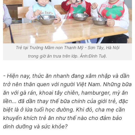
Trẻ tại Trường Mầm non Thanh Mỹ - Sơn Tây, Hà Nội
trong giờ ăn trưa trên lớp. Ảnh:Đình Tuệ.
- Hiện nay, thức ăn nhanh đang xâm nhập và dần
trở nên thân quen với người Việt Nam. Những bữa
ăn với gà rán, khoai tây chiên, hamburger, mỳ ăn
liền… đã dần thay thế bữa chính của giới trẻ, đặc
biệt là ở lứa tuổi học đường. Khi đó, cha mẹ cần
khuyến khích trẻ ăn như thế nào cho đảm bảo
dinh dưỡng và sức khỏe?