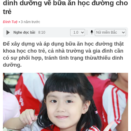
dinh dưỡng về bữa ăn học đường cho
trẻ
Đình Tuệ
3 năm trước
Nghe đọc bài
8:10
Để xây dựng và áp dụng bữa ăn học đường thật
khoa học cho trẻ, cả nhà trường và gia đình cần
có sự phối hợp, tránh tình trạng thừa/thiếu dinh
dưỡng.