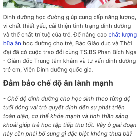
Dinh dưỡng học đường giúp cung cấp năng lượng,
vi chất thiết yếu, cải thiện tình trạng dinh dưỡng
và thể chất trí tuệ của trẻ. Để nâng cao
chất lượng
bữa ăn
học đường cho trẻ, Báo Giáo dục và Thời
đại đã có cuộc trao đổi cùng TS.BS Phan Bích Nga
- Giám đốc Trung tâm khám và tư vấn dinh dưỡng
trẻ em, Viện Dinh dưỡng quốc gia.
Đảm bảo chế độ ăn lành mạnh
- Chế độ dinh dưỡng cho học sinh theo từng độ
tuổi đóng vai trò quyết định đến sự phát triển
toàn diện, cơ thể khỏe mạnh và tinh thần sảng
khoái giúp trẻ học tập tiếp thu tốt. Vậy ở giai đoạn
này cần phải bổ sung gì đặc biệt không thưa bà?