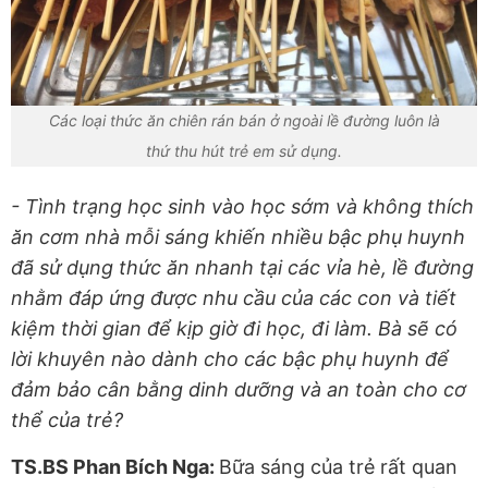
Các loại thức ăn chiên rán bán ở ngoài lề đường luôn là
thứ thu hút trẻ em sử dụng.
- Tình trạng học sinh vào học sớm và không thích
ăn cơm nhà mỗi sáng khiến nhiều bậc phụ huynh
đã sử dụng thức ăn nhanh tại các vỉa hè, lề đường
nhằm đáp ứng được nhu cầu của các con và tiết
kiệm thời gian để kịp giờ đi học, đi làm. Bà sẽ có
lời khuyên nào dành cho các bậc phụ huynh để
đảm bảo cân bằng dinh dưỡng và an toàn cho cơ
thể của trẻ?
TS.BS Phan Bích Nga:
Bữa sáng của trẻ rất quan