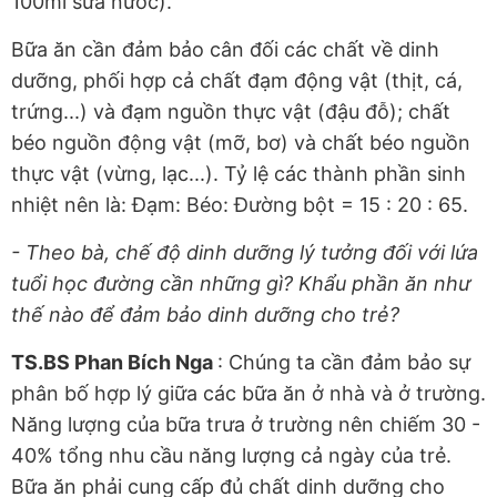
100ml sữa nước).
Bữa ăn cần đảm bảo cân đối các chất về dinh
dưỡng, phối hợp cả chất đạm động vật (thịt, cá,
trứng...) và đạm nguồn thực vật (đậu đỗ); chất
béo nguồn động vật (mỡ, bơ) và chất béo nguồn
thực vật (vừng, lạc...). Tỷ lệ các thành phần sinh
nhiệt nên là: Đạm: Béo: Đường bột = 15 : 20 : 65.
- Theo bà, chế độ dinh dưỡng lý tưởng đối với lứa
tuổi học đường cần những gì? Khẩu phần ăn như
thế nào để đảm bảo dinh dưỡng cho trẻ?
TS.BS Phan Bích Nga
: Chúng ta cần đảm bảo sự
phân bố hợp lý giữa các bữa ăn ở nhà và ở trường.
Năng lượng của bữa trưa ở trường nên chiếm 30 -
40% tổng nhu cầu năng lượng cả ngày của trẻ.
Bữa ăn phải cung cấp đủ chất dinh dưỡng cho