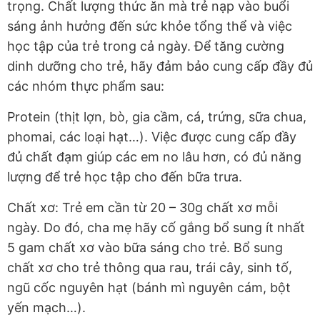
trọng. Chất lượng thức ăn mà trẻ nạp vào buổi
sáng ảnh hưởng đến sức khỏe tổng thể và việc
học tập của trẻ trong cả ngày. Để tăng cường
dinh dưỡng cho trẻ, hãy đảm bảo cung cấp đầy đủ
các nhóm thực phẩm sau:
Protein (thịt lợn, bò, gia cầm, cá, trứng, sữa chua,
phomai, các loại hạt…). Việc được cung cấp đầy
đủ chất đạm giúp các em no lâu hơn, có đủ năng
lượng để trẻ học tập cho đến bữa trưa.
Chất xơ: Trẻ em cần từ 20 – 30g chất xơ mỗi
ngày. Do đó, cha mẹ hãy cố gắng bổ sung ít nhất
5 gam chất xơ vào bữa sáng cho trẻ. Bổ sung
chất xơ cho trẻ thông qua rau, trái cây, sinh tố,
ngũ cốc nguyên hạt (bánh mì nguyên cám, bột
yến mạch…).