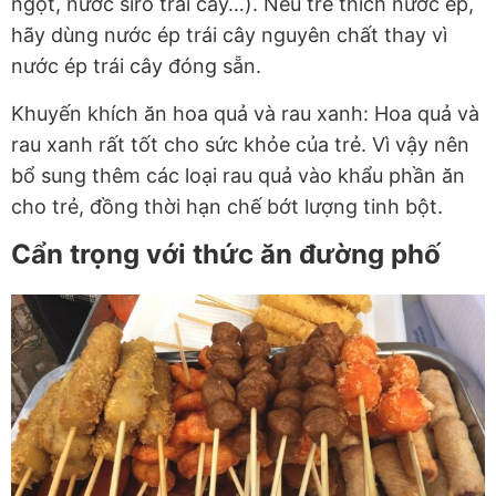
ngọt, nước siro trái cây…). Nếu trẻ thích nước ép,
hãy dùng nước ép trái cây nguyên chất thay vì
nước ép trái cây đóng sẵn.
Khuyến khích ăn hoa quả và rau xanh: Hoa quả và
rau xanh rất tốt cho sức khỏe của trẻ. Vì vậy nên
bổ sung thêm các loại rau quả vào khẩu phần ăn
cho trẻ, đồng thời hạn chế bớt lượng tinh bột.
Cẩn trọng với thức ăn đường phố