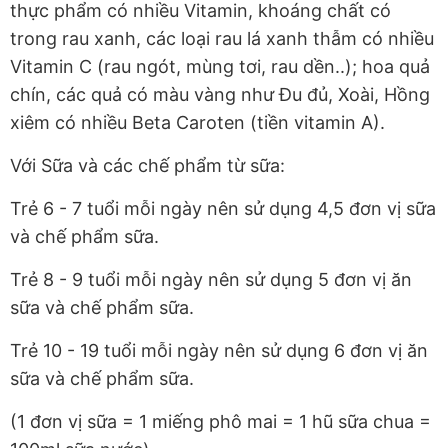
thực phẩm có nhiều Vitamin, khoáng chất có
trong rau xanh, các loại rau lá xanh thẫm có nhiều
Vitamin C (rau ngót, mùng tơi, rau dền..); hoa quả
chín, các quả có màu vàng như Đu đủ, Xoài, Hồng
xiêm có nhiều Beta Caroten (tiền vitamin A).
Với Sữa và các chế phẩm từ sữa:
Trẻ 6 - 7 tuổi mỗi ngày nên sử dụng 4,5 đơn vị sữa
và chế phẩm sữa.
Trẻ 8 - 9 tuổi mỗi ngày nên sử dụng 5 đơn vị ăn
sữa và chế phẩm sữa.
Trẻ 10 - 19 tuổi mỗi ngày nên sử dụng 6 đơn vị ăn
sữa và chế phẩm sữa.
(1 đơn vị sữa = 1 miếng phô mai = 1 hũ sữa chua =