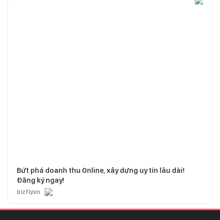
Bứt phá doanh thu Online, xây dựng uy tín lâu dài!
Đăng ký ngay!
bizfly.vn