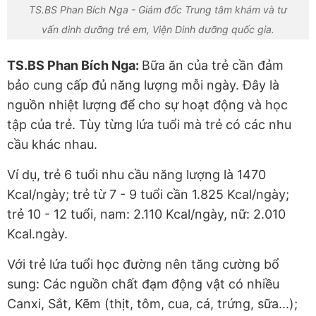
TS.BS Phan Bích Nga - Giám đốc Trung tâm khám và tư
vấn dinh dưỡng trẻ em, Viện Dinh dưỡng quốc gia.
TS.BS Phan Bích Nga:
Bữa ăn của trẻ cần đảm
bảo cung cấp đủ năng lượng mỗi ngày. Đây là
nguồn nhiệt lượng để cho sự hoạt động và học
tập của trẻ. Tùy từng lứa tuổi mà trẻ có các nhu
cầu khác nhau.
Ví dụ, trẻ 6 tuổi nhu cầu năng lượng là 1470
Kcal/ngày; trẻ từ 7 - 9 tuổi cần 1.825 Kcal/ngày;
trẻ 10 - 12 tuổi, nam: 2.110 Kcal/ngày, nữ: 2.010
Kcal.ngày.
Với trẻ lứa tuổi học đường nên tăng cường bổ
sung: Các nguồn chất đạm động vật có nhiều
Canxi, Sắt, Kẽm (thịt, tôm, cua, cá, trứng, sữa...);