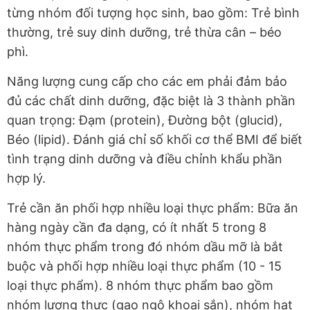
từng nhóm đối tượng học sinh, bao gồm: Trẻ bình
thường, trẻ suy dinh dưỡng, trẻ thừa cân – béo
phì.
Năng lượng cung cấp cho các em phải đảm bảo
đủ các chất dinh dưỡng, đặc biệt là 3 thành phần
quan trọng: Đạm (protein), Đường bột (glucid),
Béo (lipid). Đánh giá chỉ số khối cơ thể BMI để biết
tình trạng dinh dưỡng và điều chỉnh khẩu phần
hợp lý.
Trẻ cần ăn phối hợp nhiều loại thực phẩm: Bữa ăn
hàng ngày cần đa dạng, có ít nhất 5 trong 8
nhóm thực phẩm trong đó nhóm dầu mỡ là bắt
buộc và phối hợp nhiều loại thực phẩm (10 - 15
loại thực phẩm). 8 nhóm thực phẩm bao gồm
nhóm lương thực (gạo ngô khoai sắn), nhóm hạt