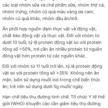
các loại nhóm sữa và chế phẩm sữa, nhóm thịt cá,
nhóm trứng, nhóm củ quả màu vàng da cam,
nhóm củ quả khác, nhóm dầu ăn/mỡ.
Ăn phối hợp nguồn đạm thực vật và động vật,
chất béo động vật và thực vật. Đối với nhóm từ
dưới 10 tuổi, tỷ lệ protein động vật so với protein
tổng số >50%, trẻ cần ăn nhiều protein từ nguồn
động vật hơn protein từ các nguồn khác.
Đối với nhóm từ 11 tuổi trở lên, tỷ lệ protein động
vật so với protein tổng số >35%· Không nên ăn
mặn, luôn sử dụng muối iod trong chế biến thức
ăn; trẻ nên sử dụng dưới 5g muối/ ngày.
Hạn chế tiêu thụ đường tinh chế: Tổ chức Y tế thế
giới (WHO) khuyến cáo cần giảm tiêu thụ đường