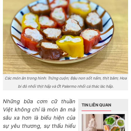
Các món ăn trong hình: Trứng cuộn; Đậu non sốt nấm, thịt băm; Hoa
bí đỏ nhồi thịt hấp và Ớt Palermo nhồi cá thác lác hấp.
Những bữa cơm cữ thuần
TIN LIÊN QUAN
Việt không chỉ là món ăn mà
sâu xa hơn là biểu hiện của
sự yêu thương, sự thấu hiểu