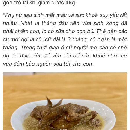
gọn trở lại khi giảm được 4kg.
"Phụ nữ sau sinh mất máu và sức khoẻ suy yếu rất
nhiều. Nhất là tháng đầu tiên vừa sinh xong đã
phải chăm con, lo có sữa cho con bú. Thế nên các
cụ mới gọi là cữ, cữ dài là 3 tháng, cữ ngắn là một
tháng.
Trong thời gian ở cữ người mẹ cần có chế
độ ăn đặc biệt để vừa bồi bổ sức khoẻ cho mẹ
vừa đảm bảo nguồn sữa tốt cho con.