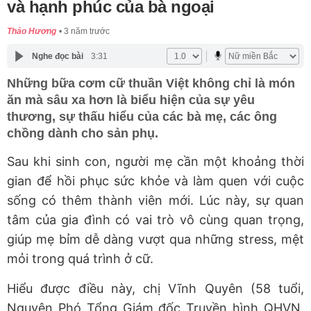
và hạnh phúc của bà ngoại
Thảo Hương
3 năm trước
Nghe đọc bài
3:31
Những bữa cơm cữ thuần Việt không chỉ là món
ăn mà sâu xa hơn là biểu hiện của sự yêu
thương, sự thấu hiểu của các bà mẹ, các ông
chồng dành cho sản phụ.
Sau khi sinh con, người mẹ cần một khoảng thời
gian để hồi phục sức khỏe và làm quen với cuộc
sống có thêm thành viên mới. Lúc này, sự quan
tâm của gia đình có vai trò vô cùng quan trọng,
giúp mẹ bỉm dễ dàng vượt qua những stress, mệt
mỏi trong quá trình ở cữ.
Hiểu được điều này, chị Vĩnh Quyên (58 tuổi,
Nguyên Phó Tổng Giám đốc Truyền hình QHVN,