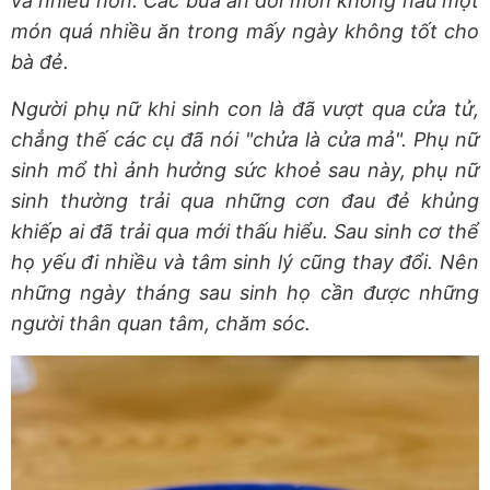
và nhiều hơn. Các bữa ăn đổi món không nấu một
món quá nhiều ăn trong mấy ngày không tốt cho
bà đẻ.
Người phụ nữ khi sinh con là đã vượt qua cửa tử,
chẳng thế các cụ đã nói "chửa là cửa mả". Phụ nữ
sinh mổ thì ảnh hưởng sức khoẻ sau này, phụ nữ
sinh thường trải qua những cơn đau đẻ khủng
khiếp ai đã trải qua mới thấu hiểu. Sau sinh cơ thể
họ yếu đi nhiều và tâm sinh lý cũng thay đổi. Nên
những ngày tháng sau sinh họ cần được những
người thân quan tâm, chăm sóc.