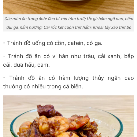
Các món ăn trong ảnh: Rau bí xào tôm tươi; Ức gà hầm ngô non, nấm
đùi gà, nấm hương; Cải rốc két cuộn thịt hầm; Khoai tây xào thịt bò
- Tránh đồ uống có cồn, cafein, có ga.
- Tránh đồ ăn có vị hàn như trâu, cải xanh, bắp
cải, dưa hấu, cam.
- Tránh đồ ăn có hàm lượng thủy ngân cao
thường có nhiều trong cá biển.