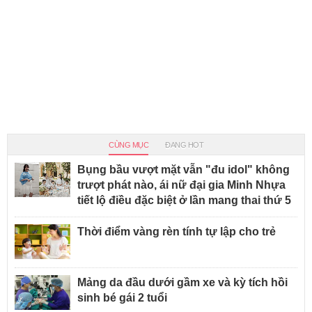
CÙNG MỤC
ĐANG HOT
Bụng bầu vượt mặt vẫn "đu idol" không
trượt phát nào, ái nữ đại gia Minh Nhựa
tiết lộ điều đặc biệt ở lần mang thai thứ 5
Thời điểm vàng rèn tính tự lập cho trẻ
Mảng da đầu dưới gầm xe và kỳ tích hồi
sinh bé gái 2 tuổi