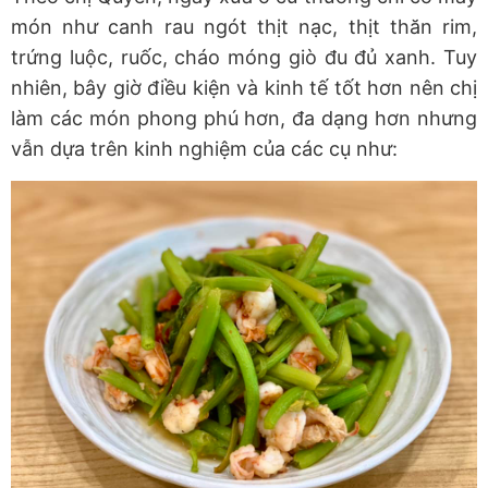
món như canh rau ngót thịt nạc, thịt thăn rim,
trứng luộc, ruốc, cháo móng giò đu đủ xanh. Tuy
nhiên, bây giờ điều kiện và kinh tế tốt hơn nên chị
làm các món phong phú hơn, đa dạng hơn nhưng
vẫn dựa trên kinh nghiệm của các cụ như: