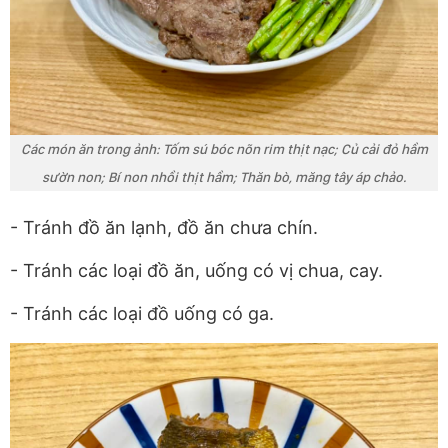
Các món ăn trong ảnh: Tốm sú bóc nõn rim thịt nạc; Củ cải đỏ hầm
sườn non; Bí non nhồi thịt hầm; Thăn bò, măng tây áp chảo.
- Tránh đồ ăn lạnh, đồ ăn chưa chín.
- Tránh các loại đồ ăn, uống có vị chua, cay.
- Tránh các loại đồ uống có ga.