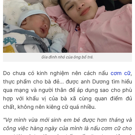
Gia đình nhỏ của ông bố trẻ.
Do chưa có kinh nghiệm nên cách nấu
cơm cữ
,
thực phẩm cho bà đẻ... được anh Dương tìm hiểu
qua mạng và người thân để áp dụng sao cho phù
hợp với khẩu vị của bà xã cùng quan điểm đủ
chất, không nên kiêng cữ quá nhiều.
"Vợ mình vừa mới sinh em bé được hơn tháng và
công việc hàng ngày của mình là nấu cơm cữ cho