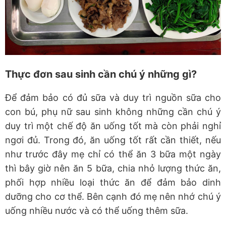
Thực đơn sau sinh cần chú ý những gì?
Để đảm bảo có đủ sữa và duy trì nguồn sữa cho
con bú, phụ nữ sau sinh không những cần chú ý
duy trì một chế độ ăn uống tốt mà còn phải nghỉ
ngơi đủ. Trong đó, ăn uống tốt rất cần thiết, nếu
như trước đây mẹ chỉ có thể ăn 3 bữa một ngày
thì bây giờ nên ăn 5 bữa, chia nhỏ lượng thức ăn,
phối hợp nhiều loại thức ăn để đảm bảo dinh
dưỡng cho cơ thể. Bên cạnh đó mẹ nên nhớ chú ý
uống nhiều nước và có thể uống thêm sữa.