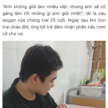
"Anh không giỏi làm nhiều việc nhưng anh sẽ cố
gắng làm tốt những gì anh giỏi nhất!", đó là câu
slogan của chàng trai 25 tuổi. Ngay sau khi con
trai chào đời, ông bố trẻ đảm nhận phần nấu cơm
cữ cho vợ.