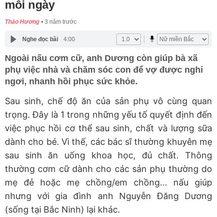
mỗi ngày
Thảo Hương
3 năm trước
Nghe đọc bài
4:00
Ngoài nấu cơm cữ, anh Dương còn giúp bà xã
phụ việc nhà và chăm sóc con để vợ được nghỉ
ngơi, nhanh hồi phục sức khỏe.
Sau sinh, chế độ ăn của sản phụ vô cùng quan
trọng. Đây là 1 trong những yếu tố quyết định đến
việc phục hồi cơ thể sau sinh, chất và lượng sữa
dành cho bé. Vì thế, các bác sĩ thường khuyên mẹ
sau sinh ăn uống khoa học, đủ chất. Thông
thường cơm cữ dành cho các sản phụ thường do
mẹ đẻ hoặc mẹ chồng/em chồng... nấu giúp
nhưng với gia đình anh Nguyễn Đăng Dương
(sống tại Bắc Ninh) lại khác.