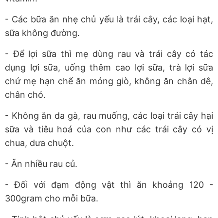
- Các bữa ăn nhẹ chủ yếu là trái cây, các loại hạt,
sữa không đường.
- Để lợi sữa thì mẹ dùng rau và trái cây có tác
dụng lợi sữa, uống thêm cao lợi sữa, trà lợi sữa
chứ mẹ hạn chế ăn móng giò, không ăn chân dê,
chân chó.
- Không ăn da gà, rau muống, các loại trái cây hại
sữa và tiêu hoá của con như các trái cây có vị
chua, dưa chuột.
- Ăn nhiều rau củ.
- Đối với đạm động vật thì ăn khoảng 120 -
300gram cho mỗi bữa.