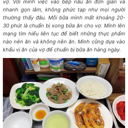
vợ. Với mình việc vào bếp nấu ăn đơn giản và
nhanh gọn lắm, không phức tạp như mọi người
thường thấy đâu. Mỗi bữa mình mất khoảng 20-
30 phút là chuẩn bị xong bữa ăn cho vợ. Mình lên
mạng tìm hiểu liên tục để biết những thực phẩm
nào nên ăn và không nên ăn. Mình cũng dựa vào
khẩu vị ăn của vợ để chuẩn bị bữa ăn hàng ngày.