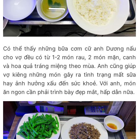
Có thể thấy những bữa cơm cữ anh Dương nấu
cho vợ đều có từ 1-2 món rau, 2 món mặn, canh
và hoa quả tráng miệng theo mùa. Anh cũng giúp
vợ kiêng những món gây ra tình trạng mất sữa
hay ảnh hưởng xấu đến sức khoẻ. Với anh, món
ăn ngon cần phải trình bày đẹp mắt, hấp dẫn nữa.