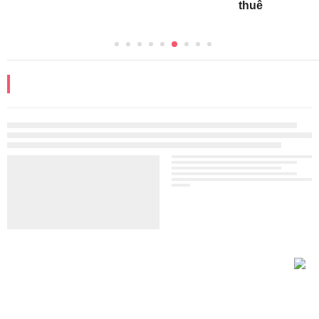
thuê
ĐỌC THÊM