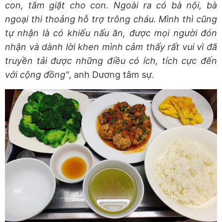
con, tắm giặt cho con. Ngoài ra có bà nội, bà
ngoại thi thoảng hỗ trợ trông cháu. Mình thì cũng
tự nhận là có khiếu nấu ăn, được mọi người đón
nhận và dành lời khen mình cảm thấy rất vui vì đã
truyền tải được những điều có ích, tích cực đến
với cộng đồng"
, anh Dương tâm sự.