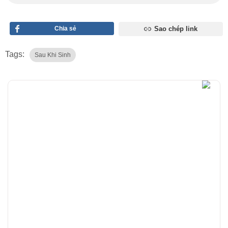
Chia sẻ
Sao chép link
Tags:
Sau Khi Sinh