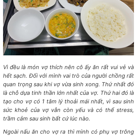
Vì đều là món vợ thích nên cô ấy ăn rất vui vẻ và
hết sạch. Đối với mình vai trò của người chồng rất
quan trọng sau khi vợ vừa sinh xong. Thứ nhất đó
là chỗ dựa tinh thần lớn nhất của vợ. Thứ hai đó là
tạo cho vợ có 1 tâm lý thoải mái nhất, vì sau sinh
sức khoẻ của vợ vẫn còn yếu và có thể stress,
trầm cảm sau sinh bất cứ lúc nào.
Ngoài nấu ăn cho vợ ra thì mình có phụ vợ trông