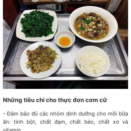
Những tiêu chí cho thực đơn cơm cữ
- Đảm bảo đủ các nhóm dinh dưỡng cho mỗi bữa
ăn: tinh bột, chất đạm, chất béo, chất xơ và
vitamin.