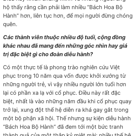
hộ thấy rằng cần phải làm nhiều “Bách Hoa Bộ
Hành” hơn, liên tục hơn, để mọi người đừng chóng
quên.
Các thành viên thuộc nhiều độ tuổi, cộng đồng
khác nhau đã mang đến những góc nhìn hay giá
trị đặc biệt gì cho đoàn diễu hành?
Có một thực tế là phong trào nghiên cứu Việt
phục trong 10 năm qua vốn được khởi xướng từ
những người trẻ, vì vậy nhiều người lớn tuổi hơn
lại có phần xa lạ với cổ phục. Điều này rất đặc
biệt, nhất là vào những năm đầu khi cổ phục quay
trở lại, xung đột thế hệ diễn ra khá gay gắt trong
một bộ phận xã hội. Thế nhưng sự kiện diễu hành
“Bách Hoa Bộ Hành” đã đem tới một bức tranh
thành quả của một thập kỷ miệt mài: nhiều thế hệ