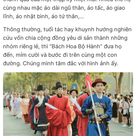
cùng nhau mặc áo dài ngũ thân, áo tấc, áo giao
lĩnh, áo nhật bình, áo tứ thân,...
Thông thường, tuổi tác hay khuynh hướng nghiên
cứu vốn chia cộng đồng yêu di sản thành những
nhóm riêng lẻ, thì “Bách Hoa Bộ Hành” đưa họ
đến, mỉm cười và bước đi trên cùng một con
đường. Chúng mình tâm đắc với hình ảnh ấy.