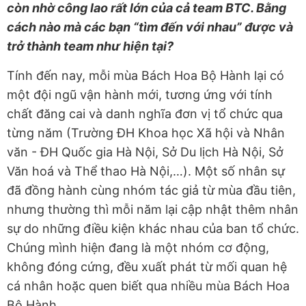
còn nhờ công lao rất lớn của cả team BTC. Bằng
cách nào mà các bạn “tìm đến với nhau” được và
trở thành team như hiện tại?
Tính đến nay, mỗi mùa Bách Hoa Bộ Hành lại có
một đội ngũ vận hành mới, tương ứng với tính
chất đăng cai và danh nghĩa đơn vị tổ chức qua
từng năm (Trường ĐH Khoa học Xã hội và Nhân
văn - ĐH Quốc gia Hà Nội, Sở Du lịch Hà Nội, Sở
Văn hoá và Thể thao Hà Nội,…). Một số nhân sự
đã đồng hành cùng nhóm tác giả từ mùa đầu tiên,
nhưng thường thì mỗi năm lại cập nhật thêm nhân
sự do những điều kiện khác nhau của ban tổ chức.
Chúng mình hiện đang là một nhóm cơ động,
không đóng cứng, đều xuất phát từ mối quan hệ
cá nhân hoặc quen biết qua nhiều mùa Bách Hoa
Bộ Hành.