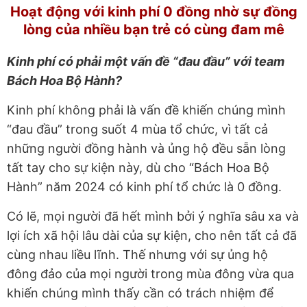
Hoạt động với kinh phí 0 đồng nhờ sự đồng
lòng của nhiều bạn trẻ có cùng đam mê
Kinh phí có phải một vấn đề “đau đầu” với team
Bách Hoa Bộ Hành?
Kinh phí không phải là vấn đề khiến chúng mình
“đau đầu” trong suốt 4 mùa tổ chức, vì tất cả
những người đồng hành và ủng hộ đều sẵn lòng
tất tay cho sự kiện này, dù cho “Bách Hoa Bộ
Hành” năm 2024 có kinh phí tổ chức là 0 đồng.
Có lẽ, mọi người đã hết mình bởi ý nghĩa sâu xa và
lợi ích xã hội lâu dài của sự kiện, cho nên tất cả đã
cùng nhau liều lĩnh. Thế nhưng với sự ủng hộ
đông đảo của mọi người trong mùa đông vừa qua
khiến chúng mình thấy cần có trách nhiệm để