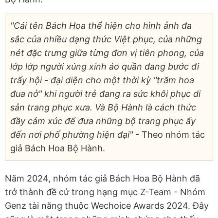
"Cái tên Bách Hoa thể hiện cho hình ảnh đa
sắc của nhiều dạng thức Việt phục, của những
nét đặc trưng giữa từng đơn vị tiên phong, của
lớp lớp người xúng xính áo quần đang bước đi
trẩy hội - đại diện cho một thời kỳ "trăm hoa
đua nở" khi người trẻ đang ra sức khôi phục di
sản trang phục xưa. Và Bộ Hành là cách thức
đầy cảm xúc để đưa những bộ trang phục ấy
đến nơi phố phường hiện đại"
- Theo nhóm tác
giả Bách Hoa Bộ Hành.
Năm 2024, nhóm tác giả Bách Hoa Bộ Hành đã
trở thành đề cử trong hạng mục Z-Team - Nhóm
Genz tài năng thuộc Wechoice Awards 2024. Đây