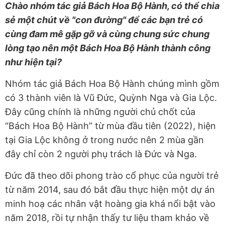
Chào nhóm tác giả Bách Hoa Bộ Hành, có thể chia
sẻ một chút về "con đường" để các bạn trẻ có
cùng đam mê gặp gỡ và cùng chung sức chung
lòng tạo nên một Bách Hoa Bộ Hành thành công
như hiện tại?
Nhóm tác giả Bách Hoa Bộ Hành chúng mình gồm
có 3 thành viên là Vũ Đức, Quỳnh Nga và Gia Lộc.
Đây cũng chính là những người chủ chốt của
“Bách Hoa Bộ Hành” từ mùa đầu tiên (2022), hiện
tại Gia Lộc không ở trong nước nên 2 mùa gần
đây chỉ còn 2 người phụ trách là Đức và Nga.
Đức đã theo dõi phong trào cổ phục của người trẻ
từ năm 2014, sau đó bắt đầu thực hiện một dự án
minh hoạ các nhân vật hoàng gia khá nổi bật vào
năm 2018, rồi tự nhận thấy tư liệu tham khảo về