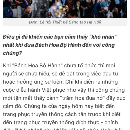
(Ảnh: Lễ hội Thiết kế Sáng tạo Hà Nội)
Điều gì đã khiến các bạn cảm thấy “khó nhằn”
nhất khi đưa Bách Hoa Bộ Hành đến với công
chúng?
Khi "Bách Hoa Bộ Hành" chưa tổ chức thì mọi
người sẽ chưa hiểu, sẽ dè dặt trong việc đầu tư
hoặc hưởng ứng sự kiện. Chỉ khi diễn ra những
cuộc diễu hành Việt phục như vậy thì công chúng
mới tận mắt thấy cảnh “trăm hoa đua nở” đầy xúc
cảm đó. Chúng ta của ngày hôm nay biết đến
trang phục truyền thống cách tân trước khi biết
đến trang phục truyền thống đích thực - chính