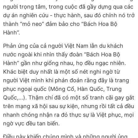
người trọng tâm, trong cuộc đã gầy dựng qua các
dự án nghiên cứu - thực hành, sau đó chính nó trở
thành “mỏ neo” đảm bảo cho “Bách Hoa Bộ
Hành”.
Phản ứng của cả người Việt Nam lẫn du khách
nước ngoài khi nhìn thấy đoàn “Bách Hoa Bộ
Hành” gần như giống nhau, họ đều ngạc nhiên.
Khác biệt duy nhất là một số nét nghi ngờ từ
người Việt mình khi phán đoán rằng đây là trang
phục ngoại quốc (Mông Cổ, Hàn Quốc, Trung
Quốc,...). Thậm chí đã có một số tranh cãi gay gắt
trên mạng xã hội sau sự kiện, nhưng rồi tất cả đều
nhanh chóng nhận ra đó thực sự là Việt phục, mọi
ngờ vực đều tan biến.
Điều này khiến chúng mình và những người ủng