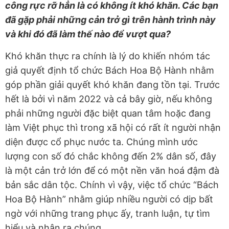
công rực rỡ hẳn là có không ít khó khăn. Các bạn
đã gặp phải những cản trở gì trên hành trình này
và khi đó đã làm thế nào để vượt qua?
Khó khăn thực ra chính là lý do khiến nhóm tác
giả quyết định tổ chức Bách Hoa Bộ Hành nhằm
góp phần giải quyết khó khăn đang tồn tại. Trước
hết là bởi vì năm 2022 và cả bây giờ, nếu không
phải những người đặc biệt quan tâm hoặc đang
làm Việt phục thì trong xã hội có rất ít người nhận
diện được cổ phục nước ta. Chúng mình ước
lượng con số đó chắc không đến 2% dân số, đây
là một cản trở lớn để có một nền văn hoá đậm đà
bản sắc dân tộc. Chính vì vậy, việc tổ chức “Bách
Hoa Bộ Hành” nhằm giúp nhiều người có dịp bất
ngờ với những trang phục ấy, tranh luận, tự tìm
hiểu và nhận ra chúng.