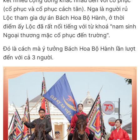
kết nhiều cộng đồng khác nhau đến với cổ phục
(cổ phục và cổ phục cách tân). Nga là người rủ
Lộc tham gia dự án Bách Hoa Bộ Hành, ở thời
điểm ấy Lộc đã rất nổi tiếng với từ khoá "nam sinh
Ngoại thương mặc cổ phục đến trường".
Đó là cách mà ý tưởng Bách Hoa Bộ Hành lần lượt
đến với cả 3 người.