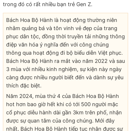
trong đó có rất nhiều bạn trẻ Gen Z.
Bách Hoa Bộ Hành là hoạt động thường niên
nhằm quảng bá và tôn vinh vẻ đẹp của trang
phục dân tộc, đồng thời truyền tải những thông
điệp văn hóa ý nghĩa đến với công chúng
thông qua hoạt động đi bộ biểu diễn Việt phục.
Bách Hoa Bộ Hành ra mắt vào năm 2022 và sau
3 mùa với nhiều kinh nghiệm, sự kiện này ngày
càng được nhiều người biết đến và dành sự yêu
thích đặc biệt.
Năm 2024, mùa thứ 4 của Bách Hoa Bộ Hành
hot hơn bao giờ hết khi có tới 500 người mặc
cổ phục diễu hành dài gần 3km trên phố, nhận
được sự quan tâm của công chúng. Mới đây
nhất, Bách Hoa Bộ Hành tiếp tục nhận được sự