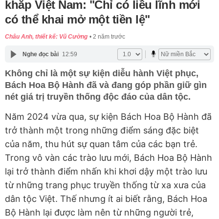
khắp Việt Nam: "Chỉ có liều lĩnh mới
có thể khai mở một tiền lệ"
Châu Anh, thiết kế: Vũ Cường
2 năm trước
Nghe đọc bài
12:59
Không chỉ là một sự kiện diễu hành Việt phục,
Bách Hoa Bộ Hành đã và đang góp phần giữ gìn
nét giá trị truyền thống độc đáo của dân tộc.
Năm 2024 vừa qua, sự kiện Bách Hoa Bộ Hành đã
trở thành một trong những điểm sáng đặc biệt
của năm, thu hút sự quan tâm của các bạn trẻ.
Trong vô vàn các trào lưu mới, Bách Hoa Bộ Hành
lại trở thành điểm nhấn khi khơi dậy một trào lưu
từ những trang phục truyền thống từ xa xưa của
dân tộc Việt. Thế nhưng ít ai biết rằng, Bách Hoa
Bộ Hành lại được làm nên từ những người trẻ,