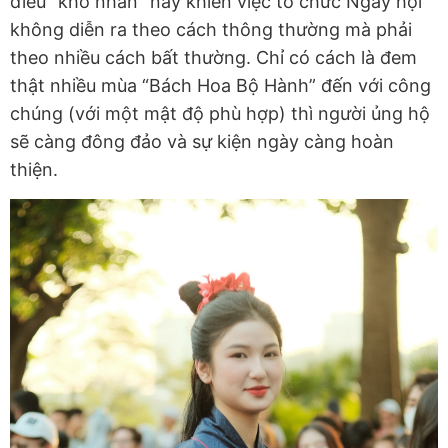
điều “khó nhằn” này khiến việc tổ chức Ngày hội
không diễn ra theo cách thông thường mà phải
theo nhiều cách bất thường. Chỉ có cách là đem
thật nhiều mùa “Bách Hoa Bộ Hành” đến với công
chúng (với một mật độ phù hợp) thì người ủng hộ
sẽ càng đông đảo và sự kiện ngày càng hoàn
thiện.