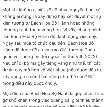
Một khi không ai biết về cổ phục nguyên bản, sẽ
không ai đứng ra xây dựng hay xét duyệt một sự
kiện tương tự Bách Hoa Bộ Hành hoặc những
chương trình tham vọng hơn. Vì vậy, chúng mình
làm Bách Hoa Bộ Hành để đánh động việc này.
Ngay sau mùa tổ chức đầu tiên, Bách Hoa Bộ
Hành đã được đề cử và trao Giải thưởng Toàn
quốc về Thông tin đối ngoại lần thứ VIII (2022).
Nếu chỉ đi bộ mà gây tiếng vang như thế, thì các
dự án quy mô hơn về Việt phục (nếu được đầu tư,
xây dựng) sẽ còn tiềm năng như thế nào? Rất
mong điều này được chú ý.
Mục đích của Bách Hoa Bộ Hành là góp phần tháo
gỡ khó khăn trong việc quảng bá, giới thiệu thành
quả của một phong trào cổ phục liên thế hệ diễn