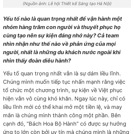
(Nguồn ảnh: Lễ hội Thiết kế Sáng tạo Hà Nội)
Yếu tố nào là quan trọng nhất để vận hành một
nhóm hàng trăm con người và thuyết phục họ
cùng tạo nên sự kiện đáng nhớ này? Cả team
nhìn nhận như thế nào về phản ứng của mọi
người, nhất là những du khách nước ngoài khi
nhìn thấy đoàn diễu hành?
Yếu tố quan trọng nhất vẫn là sự dám liều lĩnh.
Chúng mình muốn tiếp tục nhấn mạnh rằng việc
tổ chức một chương trình, sự kiện về Việt phục
hiện vẫn vô cùng khó khăn. Ngay lúc này, chỉ có
liều lĩnh mới có thể khai mở một tiền lệ, và may
mắn là chúng mình thành công một phần. Bên
cạnh đó, “Bách Hoa Bộ Hành” có được sự hưởng
ứng to lớn còn bởi uy tín mà chúng mình là những