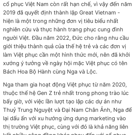
cổ phục Việt Nam còn rất hạn chế, vì vậy đến năm
2019 đã quyết định thành lập Great Vietnam -
hiện là một trong những đơn vị tiêu biểu nhất
nghiên cứu và thực hành trang phục cung đình
người Việt. Đầu năm 2022, Đức cho rằng nhu cầu
giới thiệu thành quả của thế hệ trẻ và các đơn vị
làm Việt phục cần một hình thức mới, nên đã khởi
xướng ý tưởng về ngày hội mặc Việt phục có tên
Bách Hoa Bộ Hành cùng Nga và Lộc.
Nga tham gia hoạt động Việt phục từ năm 2020,
thuộc thế hệ Gen Z trẻ nhất trong phong trào lúc
bấy giờ, với việc lần lượt tạo lập các dự án như
Thuỷ Trung Nguyệt và Đại Nam Chân Ảnh, Nga để
lại dấu ấn với xu hướng ứng dụng marketing vào
thị trường Việt phục, cùng với đó là khả năng liên