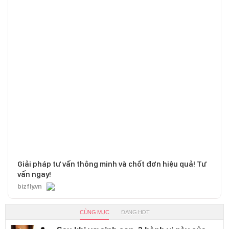
Giải pháp tư vấn thông minh và chốt đơn hiệu quả! Tư
vấn ngay!
bizfly.vn
CÙNG MỤC
ĐANG HOT