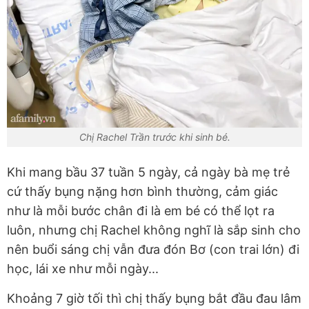
Chị Rachel Trần trước khi sinh bé.
Khi mang bầu 37 tuần 5 ngày, cả ngày bà mẹ trẻ
cứ thấy bụng nặng hơn bình thường, cảm giác
như là mỗi bước chân đi là em bé có thể lọt ra
luôn, nhưng chị Rachel không nghĩ là sắp sinh cho
nên buổi sáng chị vẫn đưa đón Bơ (con trai lớn) đi
học, lái xe như mỗi ngày...
Khoảng 7 giờ tối thì chị thấy bụng bắt đầu đau lâm