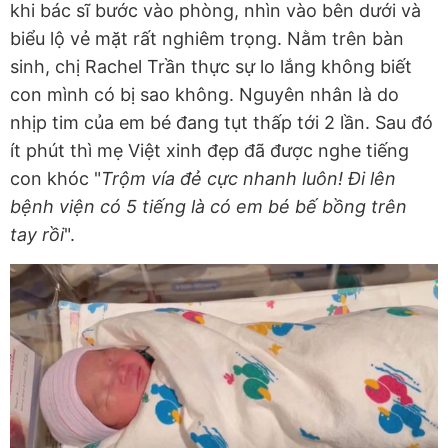
khi bác sĩ bước vào phòng, nhìn vào bên dưới và
biểu lộ vẻ mặt rất nghiêm trọng. Nằm trên bàn
sinh, chị Rachel Trần thực sự lo lắng không biết
con mình có bị sao không. Nguyên nhân là do
nhịp tim của em bé đang tụt thấp tới 2 lần. Sau đó
ít phút thì mẹ Việt xinh đẹp đã được nghe tiếng
con khóc "
Trộm vía đẻ cực nhanh luôn! Đi lên
bệnh viện có 5 tiếng là có em bé bế bồng trên
tay rồi
".