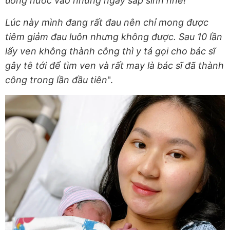
uống nước vào những ngày sắp sinh nhé!
Lúc này mình đang rất đau nên chỉ mong được
tiêm giảm đau luôn nhưng không được. Sau 10 lần
lấy ven không thành công thì y tá gọi cho bác sĩ
gây tê tới để tìm ven và rất may là bác sĩ đã thành
công trong lần đầu tiên
".