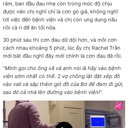
râm, ban đầu đau nhẹ còn trong mức độ chịu
được nên chị nghĩ chỉ là cơn gò giả, không nghĩ
tới việc đến bệnh viện và chị còn ung dung nấu
nồi cà ri để ăn tối nữa.
30 phút sau thì cơn đau dữ dội hơn, và mỗi cơn
cách nhau khoảng 5 phút, lúc ấy chị Rachel Trần
mới bắt đầu nghĩ đây mới chính là cơn đau đẻ rồi.
"
Mình gọi cho ông xã và anh nói là hãy vào bệnh
viện sớm nhất có thể. 2 vợ chồng lật đật xếp đồ
vào vali và sắp thêm giỏ đồ của Bơ để đem đi gửi,
sau đó cả nhà lên đường vào bệnh viện!
".