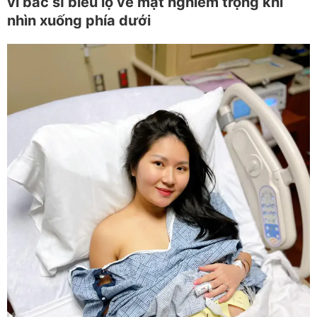
vì bác sĩ biểu lộ vẻ mặt nghiêm trọng khi
nhìn xuống phía dưới