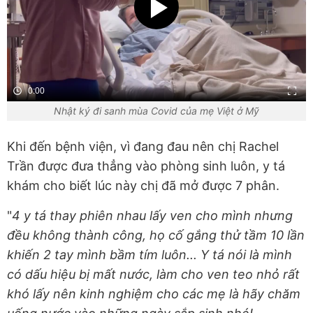
0:00
Nhật ký đi sanh mùa Covid của mẹ Việt ở Mỹ
Khi đến bệnh viện, vì đang đau nên chị Rachel
Trần được đưa thẳng vào phòng sinh luôn, y tá
khám cho biết lúc này chị đã mở được 7 phân.
"
4 y tá thay phiên nhau lấy ven cho mình nhưng
đều không thành công, họ cố gắng thử tầm 10 lần
khiến 2 tay mình bầm tím luôn... Y tá nói là mình
có dấu hiệu bị mất nước, làm cho ven teo nhỏ rất
khó lấy nên kinh nghiệm cho các mẹ là hãy chăm