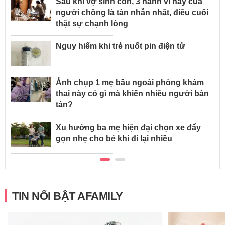
Sau khi vợ sinh con, 3 hành vi này của
người chồng là tàn nhẫn nhất, điều cuối
thật sự chạnh lòng
Nguy hiểm khi trẻ nuốt pin điện tử
Ảnh chụp 1 mẹ bầu ngoài phòng khám
thai này có gì mà khiến nhiều người bàn
tán?
Xu hướng ba mẹ hiện đại chọn xe đẩy
gọn nhẹ cho bé khi đi lại nhiều
TIN NỔI BẬT AFAMILY