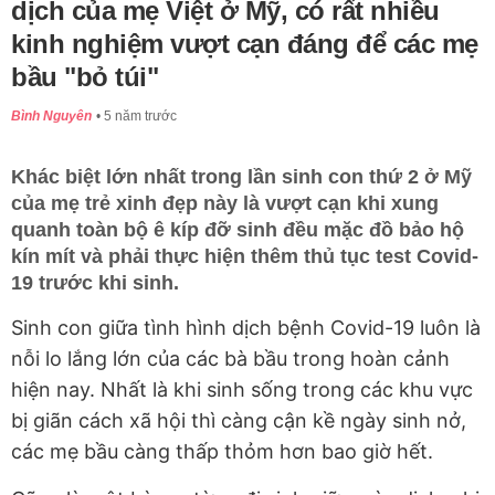
dịch của mẹ Việt ở Mỹ, có rất nhiều
kinh nghiệm vượt cạn đáng để các mẹ
bầu "bỏ túi"
Bình Nguyên
5 năm trước
Khác biệt lớn nhất trong lần sinh con thứ 2 ở Mỹ
của mẹ trẻ xinh đẹp này là vượt cạn khi xung
quanh toàn bộ ê kíp đỡ sinh đều mặc đồ bảo hộ
kín mít và phải thực hiện thêm thủ tục test Covid-
19 trước khi sinh.
Sinh con giữa tình hình dịch bệnh Covid-19 luôn là
nỗi lo lắng lớn của các bà bầu trong hoàn cảnh
hiện nay. Nhất là khi sinh sống trong các khu vực
bị giãn cách xã hội thì càng cận kề ngày sinh nở,
các mẹ bầu càng thấp thỏm hơn bao giờ hết.