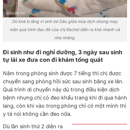
Dù khá lo lắng vì sinh bé Dâu giữa mùa dịch nhưng may
mắn quá trình đau đẻ của chị Rachel diễn ra khá nhanh và
nhẹ nhàng.
Đi sinh như đi nghỉ dưỡng, 3 ngày sau sinh
tự lái xe đưa con đi khám tổng quát
Nằm trong phòng sinh được 7 tiếng thì chị được
chuyển sang phòng hồi sức sau sinh bằng xe lăn.
Quá trình di chuyển này dù trong điều kiện dịch
bệnh nhưng chị có đeo khẩu trang khi đi qua hành
lang, còn khi vào trong phòng chỉ có một mình thì
y tá nói không cần đeo nữa.
Dù lần sinh thứ 2 diễn ra