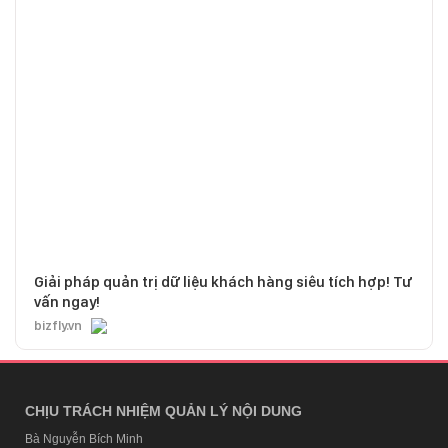
Giải pháp quản trị dữ liệu khách hàng siêu tích hợp! Tư
vấn ngay!
bizfly.vn
CHỊU TRÁCH NHIỆM QUẢN LÝ NỘI DUNG
Bà Nguyễn Bích Minh