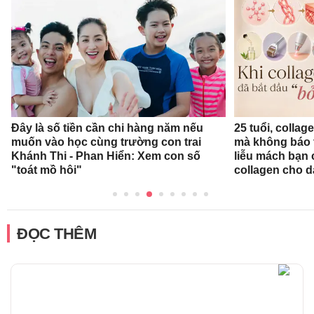
Đây là số tiền cần chi hàng năm nếu
25 tuổi, collag
muốn vào học cùng trường con trai
mà không báo 
Khánh Thi - Phan Hiển: Xem con số
liễu mách bạn
"toát mồ hôi"
collagen cho d
ĐỌC THÊM