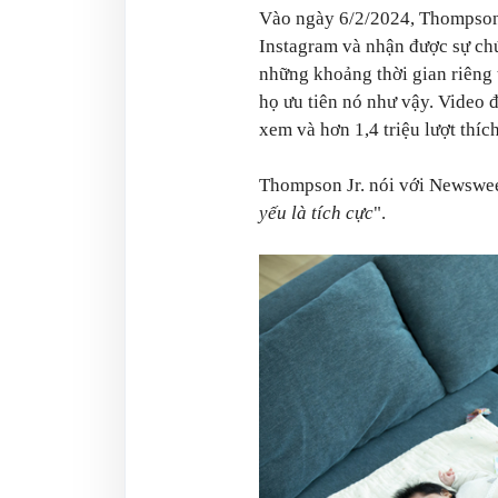
Vào ngày 6/2/2024, Thompson J
Instagram và nhận được sự chú
những khoảng thời gian riêng t
họ ưu tiên nó như vậy. Video đ
xem và hơn 1,4 triệu lượt thích
Thompson Jr. nói với Newswee
yếu là tích cực
".