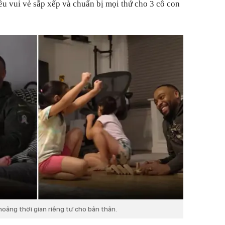
ều vui vẻ sắp xếp và chuẩn bị mọi thứ cho 3 cô con
oảng thời gian riêng tư cho bản thân.