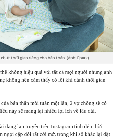
chút thời gian riêng cho bản thân. (Ảnh: Epark)
 thể không hiệu quả với tất cả mọi người nhưng anh
mẹ không nên cảm thấy có lỗi khi dành thời gian
 của bản thân mỗi tuần một lần, 2 vợ chồng sẽ có
điều này sẽ mang lại nhiều lợi ích về lâu dài.
i đăng lan truyền trên Instagram tính đến thời
n ngợi cặp đôi rất cởi mở, trong khi số khác lại đặt