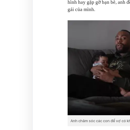
hình hay gặp gỡ bạn bè, anh đ
gái của mình.
Anh chăm sóc các con để vợ có kh