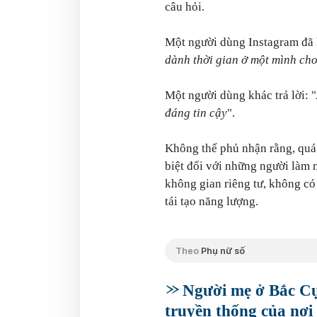
câu hỏi.
Một người dùng Instagram đã 
dành thời gian ở một mình ch
Một người dùng khác trả lời: "
đáng tin cậy
".
Không thể phủ nhận rằng, quá 
biệt đối với những người làm 
không gian riêng tư, không có
tái tạo năng lượng.
Theo
Phụ nữ số
Người mẹ ở Bắc Cự
truyền thống của nơi