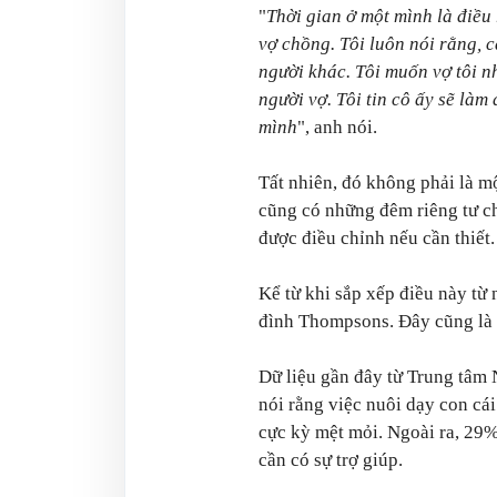
"
Thời gian ở một mình là điều 
vợ chồng. Tôi luôn nói rằng, 
người khác. Tôi muốn vợ tôi nh
người vợ. Tôi tin cô ấy sẽ làm
mình
", anh nói.
Tất nhiên, đó không phải là m
cũng có những đêm riêng tư ch
được điều chỉnh nếu cần thiết.
Kể từ khi sắp xếp điều này từ 
đình Thompsons. Đây cũng là 
Dữ liệu gần đây từ Trung tâm 
nói rằng việc nuôi dạy con cá
cực kỳ mệt mỏi. Ngoài ra, 29%
cần có sự trợ giúp.