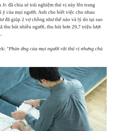
r. đã chia sẻ trải nghiệm thú vị này lên trang
 ý của mọi người. Anh cho biết việc cho nhau
ư đã giúp 2 vợ chồng như thế nào và lý do tại sao
ã thu hút nhiều người, thu hút hơn 29,7 triệu lượt
.
k: "
Phản ứng của mọi người rất thú vị nhưng chủ