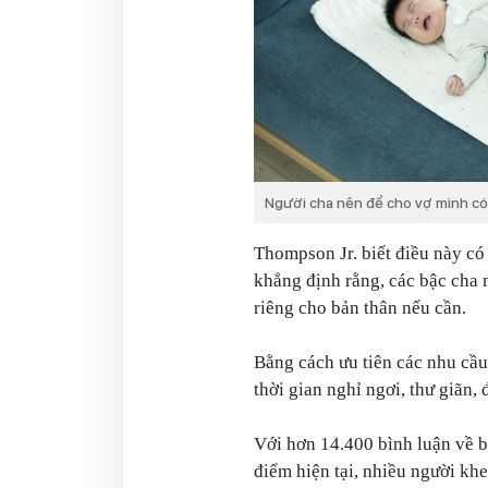
Người cha nên để cho vợ mình có 
Thompson Jr. biết điều này có
khẳng định rằng, các bậc cha 
riêng cho bản thân nếu cần.
Bằng cách ưu tiên các nhu cầu
thời gian nghỉ ngơi, thư giãn, 
Với hơn 14.400 bình luận về bà
điểm hiện tại, nhiều người khe