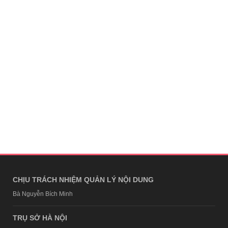
CHỊU TRÁCH NHIỆM QUẢN LÝ NỘI DUNG
Bà Nguyễn Bích Minh
TRỤ SỞ HÀ NỘI