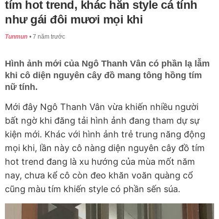
tím hot trend, khác hẳn style cá tính
như gái đôi mươi mọi khi
Tunmun
7 năm trước
Hình ảnh mới của Ngô Thanh Vân có phần lạ lẫm
khi cô diện nguyên cây đồ mang tông hồng tím
nữ tính.
Mới đây Ngô Thanh Vân vừa khiến nhiều người
bất ngờ khi đăng tải hình ảnh đang tham dự sự
kiện mới. Khác với hình ảnh trẻ trung năng động
mọi khi, lần này cô nàng diện nguyên cây đồ tím
hot trend đang là xu hướng của mùa mốt năm
nay, chưa kể cô còn đeo khăn voăn quàng cổ
cũng màu tím khiến style có phần sến súa.