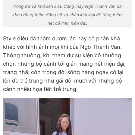
trông dừ và khá sến súa. Cũng may Ngô Thanh Vân đã
khéo dùng thêm đồng hồ và nhẫn kim loại để tăng thêm
nét cá tính, hiện đại.
Style điệu đà thắm đượm lần này có phần khá
khác với hình ảnh mọi khi của Ngô Thanh Vân.
Thông thường, khi tham dự sự kiện cô thường
chọn những bộ cánh tối giản mang nét hiện đại,
trang nhã; còn trong đời sống hàng ngày cô lại
lên đồ trẻ trung như gái đôi mươi với những bộ
cánh nhiều họa tiết trẻ trung.