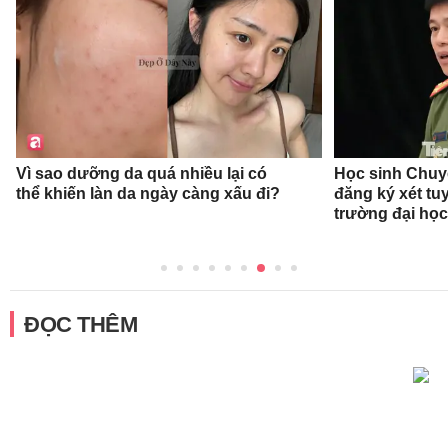
Vì sao dưỡng da quá nhiều lại có
Học sinh Chu
thể khiến làn da ngày càng xấu đi?
đăng ký xét t
trường đại họ
ĐỌC THÊM