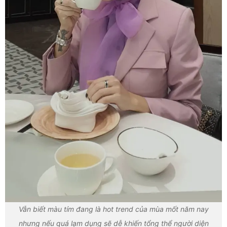
Vẫn biết màu tím đang là hot trend của mùa mốt năm nay
nhưng nếu quá lạm dụng sẽ dễ khiến tổng thể người diện