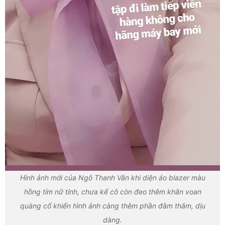
Hình ảnh mới của Ngô Thanh Vân khi diện áo blazer màu
hồng tím nữ tính, chưa kể cô còn đeo thêm khăn voan
quàng cổ khiến hình ảnh càng thêm phần đằm thắm, dịu
dàng.