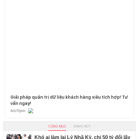
Giải pháp quản trị dữ liệu khách hàng siêu tích hợp! Tư
vấn ngay!
bizfly.vn
CÙNG MỤC
ĐANG HOT
Khó ai làm lại Lý Nhã Kỳ, chi 50 tỷ đổi lấy