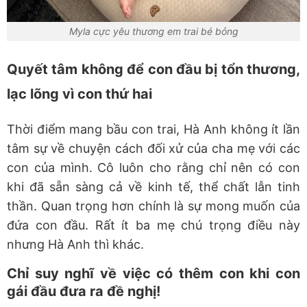
Myla cực yêu thương em trai bé bỏng
Quyết tâm không để con đầu bị tổn thương,
lạc lõng vì con thứ hai
Thời điểm mang bầu con trai, Hà Anh không ít lần
tâm sự về chuyện cách đối xử của cha mẹ với các
con của mình. Cô luôn cho rằng chỉ nên có con
khi đã sẵn sàng cả về kinh tế, thể chất lẫn tinh
thần. Quan trọng hơn chính là sự mong muốn của
đứa con đầu. Rất ít ba mẹ chú trọng điều này
nhưng Hà Anh thì khác.
Chỉ suy nghĩ về việc có thêm con khi con
gái đầu đưa ra đề nghị!