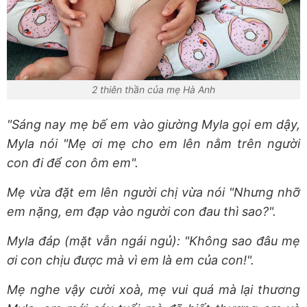
2 thiên thần của mẹ Hà Anh
"Sáng nay mẹ bế em vào giường Myla gọi em dậy,
Myla nói "Mẹ ơi mẹ cho em lên nằm trên người
con đi để con ôm em".
Mẹ vừa đặt em lên người chị vừa nói "Nhưng nhỡ
em nặng, em đạp vào người con đau thì sao?".
Myla đáp (mặt vẫn ngái ngủ): "Không sao đâu mẹ
ơi con chịu được mà vì em là em của con!".
Mẹ nghe vậy cười xoà, mẹ vui quá mà lại thương