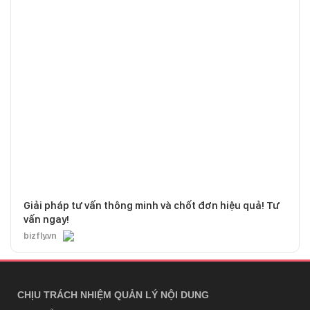
Giải pháp tư vấn thông minh và chốt đơn hiệu quả! Tư
vấn ngay!
bizfly.vn
CHỊU TRÁCH NHIỆM QUẢN LÝ NỘI DUNG