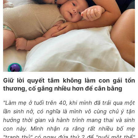
Giữ lời quyết tâm không làm con gái tổn
thương, cố gắng nhiều hơn để cân bằng
"Làm mẹ ở tuổi trên 40, khi mình đã trải qua một
lần sinh nở, có nghĩa là mình vô cùng chủ ý tận
hưởng thời gian và hành trình mang thai và sinh
con này. Mình nhận ra rằng rất nhiều bố mẹ
"tranh thủ" có ngay đứa thứ 2 để "nuôi một thể"