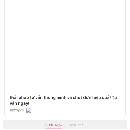
Giải pháp tư vấn thông minh và chốt đơn hiệu quả! Tư
vấn ngay!
bizfly.vn
CÙNG MỤC
ĐANG HOT