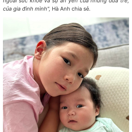
ngoài sức khoẻ và sự an yên của những đứa trẻ,
của gia đình mình",
Hà Anh chia sẻ.