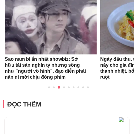
Sao nam bí ẩn nhất showbiz: Sở
Ngày đầu thu,
hữu tài sản nghìn tỷ nhưng sống
này cho gia đì
như "người vô hình", đạo diễn phải
thanh nhiệt, 
năn nỉ mới chịu đóng phim
ruột
ĐỌC THÊM