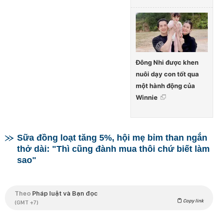
Đông Nhi được khen
nuôi dạy con tốt qua
một hành động của
Winnie
Sữa đồng loạt tăng 5%, hội mẹ bỉm than ngắn
thở dài: "Thì cũng đành mua thôi chứ biết làm
sao"
Theo
Pháp luật và Bạn đọc
Copy link
(GMT +7)