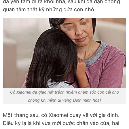
đã yên tâm đi ra khỏi nhà, sau khi đã dặn chồng
quan tâm thật kỹ những đứa con nhỏ.
Cô Xiaomei đã giao hết trách nhiệm chăm sóc con cái cho
chồng khi mình đi vắng (Ảnh minh họa)
Một tháng sau, cô Xiaomei quay về với gia đình.
Điều kỳ lạ là khi vừa mới bước chân vào cửa, hai