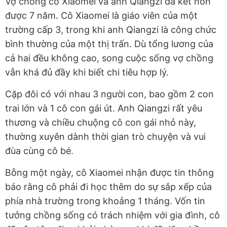
Vợ chồng cô Xiaomei và anh Qiangzi đã kết hôn
được 7 năm. Cô Xiaomei là giáo viên của một
trường cấp 3, trong khi anh Qiangzi là công chức
bình thường của một thị trấn. Dù tổng lương của
cả hai đều không cao, song cuộc sống vợ chồng
vẫn khá đủ đầy khi biết chi tiêu hợp lý.
Cặp đôi có với nhau 3 người con, bao gồm 2 con
trai lớn và 1 cô con gái út. Anh Qiangzi rất yêu
thương và chiều chuộng cô con gái nhỏ này,
thường xuyên dành thời gian trò chuyện và vui
đùa cùng cô bé.
Bỗng một ngày, cô Xiaomei nhận được tin thông
báo rằng cô phải đi học thêm do sự sắp xếp của
phía nhà trường trong khoảng 1 tháng. Vốn tin
tưởng chồng sống có trách nhiệm với gia đình, cô