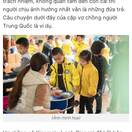
trách nhiệm, không quan tâm đến con cái thì
người chịu ảnh hưởng nhất vẫn là những đứa trẻ.
Câu chuyện dưới đây của cặp vợ chồng người
Trung Quốc là ví dụ.
(Ảnh minh họa)