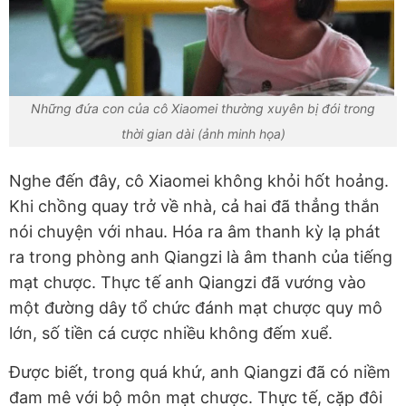
Những đứa con của cô Xiaomei thường xuyên bị đói trong
thời gian dài (ảnh minh họa)
Nghe đến đây, cô Xiaomei không khỏi hốt hoảng.
Khi chồng quay trở về nhà, cả hai đã thẳng thắn
nói chuyện với nhau. Hóa ra âm thanh kỳ lạ phát
ra trong phòng anh Qiangzi là âm thanh của tiếng
mạt chược. Thực tế anh Qiangzi đã vướng vào
một đường dây tổ chức đánh mạt chược quy mô
lớn, số tiền cá cược nhiều không đếm xuể.
Được biết, trong quá khứ, anh Qiangzi đã có niềm
đam mê với bộ môn mạt chược. Thực tế, cặp đôi