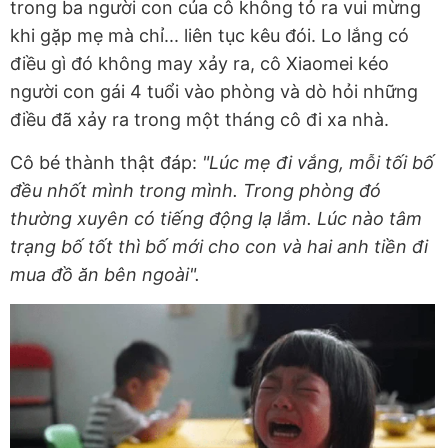
trong ba người con của cô không tỏ ra vui mừng
khi gặp mẹ mà chỉ... liên tục kêu đói. Lo lắng có
điều gì đó không may xảy ra, cô Xiaomei kéo
người con gái 4 tuổi vào phòng và dò hỏi những
điều đã xảy ra trong một tháng cô đi xa nhà.
Cô bé thành thật đáp:
"Lúc mẹ đi vắng, mỗi tối bố
đều nhốt mình trong mình. Trong phòng đó
thường xuyên có tiếng động lạ lắm. Lúc nào tâm
trạng bố tốt thì bố mới cho con và hai anh tiền đi
mua đồ ăn bên ngoài".