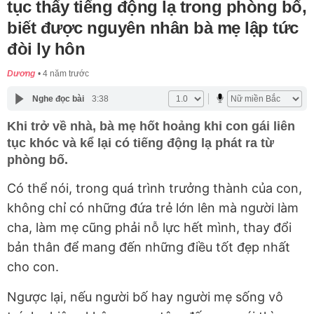
tục thấy tiếng động lạ trong phòng bố,
biết được nguyên nhân bà mẹ lập tức
đòi ly hôn
Dương
4 năm trước
Nghe đọc bài
3:38
Khi trở về nhà, bà mẹ hốt hoảng khi con gái liên
tục khóc và kể lại có tiếng động lạ phát ra từ
phòng bố.
Có thể nói, trong quá trình trưởng thành của con,
không chỉ có những đứa trẻ lớn lên mà người làm
cha, làm mẹ cũng phải nỗ lực hết mình, thay đổi
bản thân để mang đến những điều tốt đẹp nhất
cho con.
Ngược lại, nếu người bố hay người mẹ sống vô