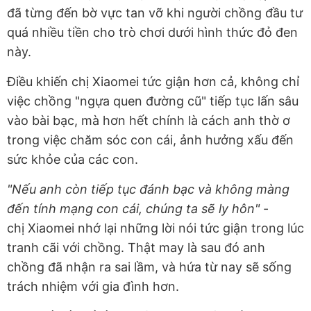
đã từng đến bờ vực tan vỡ khi người chồng đầu tư
quá nhiều tiền cho trò chơi dưới hình thức đỏ đen
này.
Điều khiến chị Xiaomei tức giận hơn cả, không chỉ
việc chồng "ngựa quen đường cũ" tiếp tục lấn sâu
vào bài bạc, mà hơn hết chính là cách anh thờ ơ
trong việc chăm sóc con cái, ảnh hưởng xấu đến
sức khỏe của các con.
"Nếu anh còn tiếp tục đánh bạc và không màng
đến tính mạng con cái, chúng ta sẽ ly hôn"
-
chị Xiaomei nhớ lại những lời nói tức giận trong lúc
tranh cãi với chồng. Thật may là sau đó anh
chồng đã nhận ra sai lầm, và hứa từ nay sẽ sống
trách nhiệm với gia đình hơn.