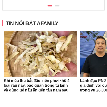
TIN NỔI BẬT AFAMILY
Khi mùa thu bắt đầu, nên phơi khô 4
Lãnh đạo PNJ n
loại rau này, bảo quản trong tủ lạnh
gia đình với c
và dùng để nấu ăn đến tận năm sau
trong vụ 28.00