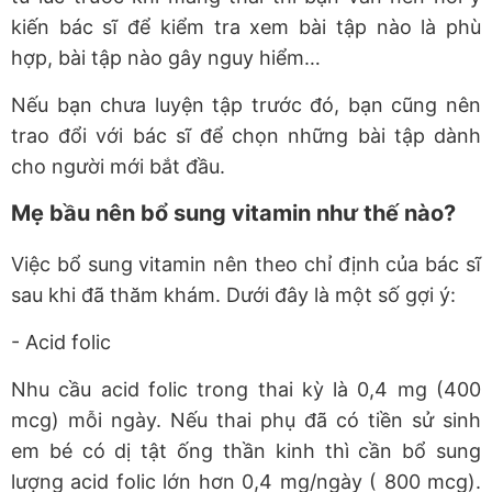
kiến bác sĩ để kiểm tra xem bài tập nào là phù
hợp, bài tập nào gây nguy hiểm…
Nếu bạn chưa luyện tập trước đó, bạn cũng nên
trao đổi với bác sĩ để chọn những bài tập dành
cho người mới bắt đầu.
Mẹ bầu nên bổ sung vitamin như thế nào?
Việc bổ sung vitamin nên theo chỉ định của bác sĩ
sau khi đã thăm khám. Dưới đây là một số gợi ý:
- Acid folic
Nhu cầu acid folic trong thai kỳ là 0,4 mg (400
mcg) mỗi ngày. Nếu thai phụ đã có tiền sử sinh
em bé có dị tật ống thần kinh thì cần bổ sung
lượng acid folic lớn hơn 0,4 mg/ngày ( 800 mcg).