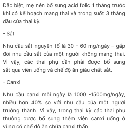
Đặc biệt, mẹ nên bổ sung acid folic 1 tháng trước
khi có kế hoạch mang thai và trong suốt 3 tháng
đầu của thai kỳ.
- Sắt
Nhu cầu sắt nguyên tố là 30 - 60 mg/ngày – gấp
đôi nhu cầu sắt của một người không mang thai.
Vì vậy, các thai phụ cần phải được bổ sung
sắt qua viên uống và chế độ ăn giàu chất sắt.
- Canxi
Nhu cầu canxi mỗi ngày là 1000 -1500mg/ngày,
nhiều hơn 40% so với nhu cầu của một người
trưởng thành. Vì vậy, trong thai kỳ các thai phụ
thường được bổ sung thêm viên canxi uống ở
vùng có chế độ ăn chứa canxi thấp.