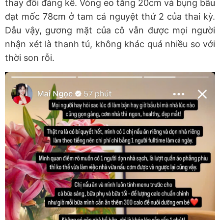
thay đổi đáng kể. Vòng eo tăng 20cm và bụng bầu
đạt mốc 78cm ở tam cá nguyệt thứ 2 của thai kỳ.
Dẫu vậy, gương mặt của cô vẫn được mọi người
nhận xét là thanh tú, không khác quá nhiều so với
thời son rỗi.