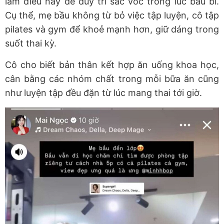
làm điều này để duy trì sắc vóc trong lúc bầu bí.
Cụ thể, mẹ bầu không từ bỏ việc tập luyện, cô tập
pilates và gym để khoẻ mạnh hơn, giữ dáng trong
suốt thai kỳ.
Cô cho biết bản thân kết hợp ăn uống khoa học,
cân bằng các nhóm chất trong mỗi bữa ăn cũng
như luyện tập đều đặn từ lúc mang thai tới giờ.