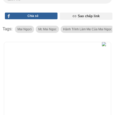
Chia sẻ
Sao chép link
Tags:
Mai Ngọc\
Mc Mai Ngọc
Hành Trình Làm Mẹ Của Mai Ngọc