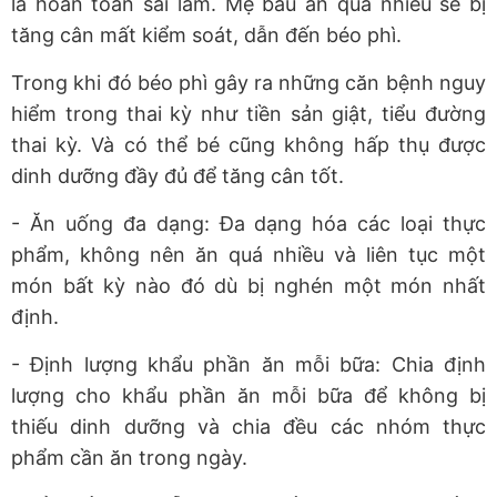
là hoàn toàn sai lầm. Mẹ bầu ăn quá nhiều sẽ bị
tăng cân mất kiểm soát, dẫn đến béo phì.
Trong khi đó béo phì gây ra những căn bệnh nguy
hiểm trong thai kỳ như tiền sản giật, tiểu đường
thai kỳ. Và có thể bé cũng không hấp thụ được
dinh dưỡng đầy đủ để tăng cân tốt.
- Ăn uống đa dạng: Đa dạng hóa các loại thực
phẩm, không nên ăn quá nhiều và liên tục một
món bất kỳ nào đó dù bị nghén một món nhất
định.
- Định lượng khẩu phần ăn mỗi bữa: Chia định
lượng cho khẩu phần ăn mỗi bữa để không bị
thiếu dinh dưỡng và chia đều các nhóm thực
phẩm cần ăn trong ngày.