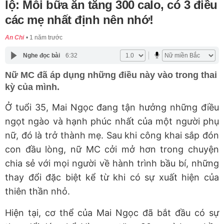
lộ: Mỗi bữa ăn tăng 300 calo, có 3 điều
các mẹ nhất định nên nhớ!
An Chi
1 năm trước
Nghe đọc bài
6:32
Nữ MC đã áp dụng những điều này vào trong thai
kỳ của mình.
Ở tuổi 35, Mai Ngọc đang tận hưởng những điều
ngọt ngào và hạnh phúc nhất của một người phụ
nữ, đó là trở thành mẹ. Sau khi công khai sắp đón
con đầu lòng, nữ MC cởi mở hơn trong chuyện
chia sẻ với mọi người về hành trình bầu bí, những
thay đổi đặc biệt kể từ khi có sự xuất hiện của
thiên thần nhỏ.
Hiện tại, cơ thể của Mai Ngọc đã bắt đầu có sự