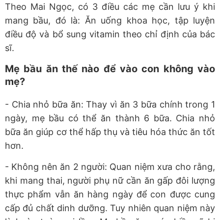
Theo Mai Ngọc, có 3 điều các mẹ cần lưu ý khi
mang bầu, đó là: Ăn uống khoa học, tập luyện
điều độ và bổ sung vitamin theo chỉ định của bác
sĩ.
Mẹ bầu ăn thế nào để vào con không vào
mẹ?
- Chia nhỏ bữa ăn: Thay vì ăn 3 bữa chính trong 1
ngày, mẹ bầu có thể ăn thành 6 bữa. Chia nhỏ
bữa ăn giúp cơ thể hấp thụ và tiêu hóa thức ăn tốt
hơn.
- Không nên ăn 2 người: Quan niệm xưa cho rằng,
khi mang thai, người phụ nữ cần ăn gấp đôi lượng
thực phẩm vẫn ăn hàng ngày để con được cung
cấp đủ chất dinh dưỡng. Tuy nhiên quan niệm này