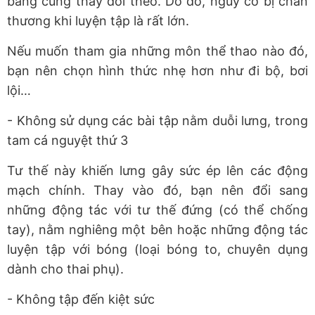
bằng cũng thay đổi theo. Do đó, nguy cơ bị chấn
thương khi luyện tập là rất lớn.
Nếu muốn tham gia những môn thể thao nào đó,
bạn nên chọn hình thức nhẹ hơn như đi bộ, bơi
lội…
- Không sử dụng các bài tập nằm duỗi lưng, trong
tam cá nguyệt thứ 3
Tư thế này khiến lưng gây sức ép lên các động
mạch chính. Thay vào đó, bạn nên đổi sang
những động tác với tư thế đứng (có thể chống
tay), nằm nghiêng một bên hoặc những động tác
luyện tập với bóng (loại bóng to, chuyên dụng
dành cho thai phụ).
- Không tập đến kiệt sức