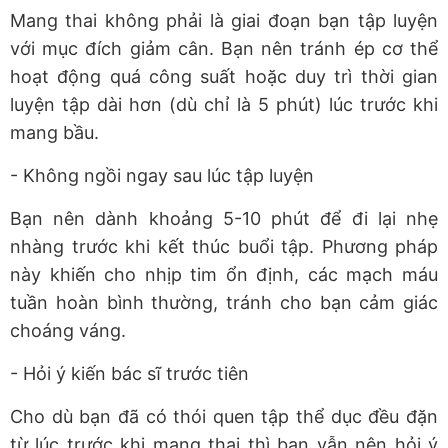
Mang thai không phải là giai đoạn bạn tập luyện
với mục đích giảm cân. Bạn nên tránh ép cơ thể
hoạt động quá công suất hoặc duy trì thời gian
luyện tập dài hơn (dù chỉ là 5 phút) lúc trước khi
mang bầu.
- Không ngồi ngay sau lúc tập luyện
Bạn nên dành khoảng 5-10 phút để đi lại nhẹ
nhàng trước khi kết thúc buổi tập. Phương pháp
này khiến cho nhịp tim ổn định, các mạch máu
tuần hoàn bình thường, tránh cho bạn cảm giác
choáng váng.
- Hỏi ý kiến bác sĩ trước tiên
Cho dù bạn đã có thói quen tập thể dục đều đặn
từ lúc trước khi mang thai thì bạn vẫn nên hỏi ý