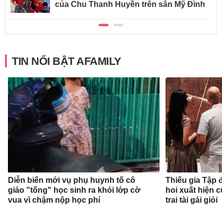
của Chu Thanh Huyền trên sân Mỹ Đình
TIN NỔI BẬT AFAMILY
Diễn biến mới vụ phụ huynh tố cô
Thiếu gia Tập
giáo "tống" học sinh ra khỏi lớp cờ
hoi xuất hiện 
vua vì chậm nộp học phí
trai tài gái giỏi