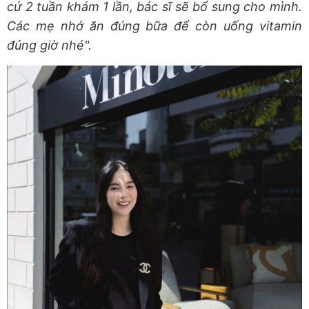
cứ 2 tuần khám 1 lần, bác sĩ sẽ bổ sung cho mình.
Các mẹ nhớ ăn đúng bữa để còn uống vitamin
đúng giờ nhé".