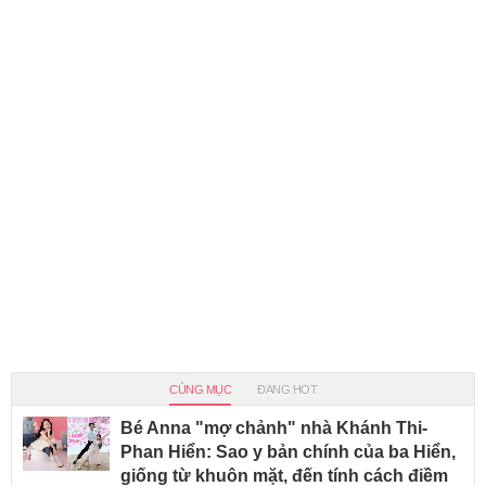
CÙNG MỤC
ĐANG HOT
Bé Anna "mợ chảnh" nhà Khánh Thi-
Phan Hiển: Sao y bản chính của ba Hiển,
giống từ khuôn mặt, đến tính cách điềm