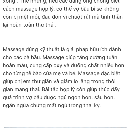
xong”. Thế nhưng, nếu các đấng ông chồng biết
cách massage hợp lý, có thể vợ bầu bì sẽ không
còn bị mệt mỏi, đau đớn vì chuột rút mà tinh thần
lại hoàn toàn thư thái.
Massage đúng kỹ thuật là giải pháp hữu ích dành
cho các bà bầu. Massage giúp tăng cường tuần
hoàn máu, cung cấp oxy và dưỡng chất nhiều hơn
cho từng tế bào của mẹ và bé. Massage đặc biệt
giúp chị em thư giãn và giảm lo lắng trong thời
gian mang thai. Bài tập hợp lý còn giúp thúc đẩy
quá trình vợ bầu được ngủ ngon hơn, sâu hơn,
ngăn ngừa chứng mất ngủ trong thai kỳ.