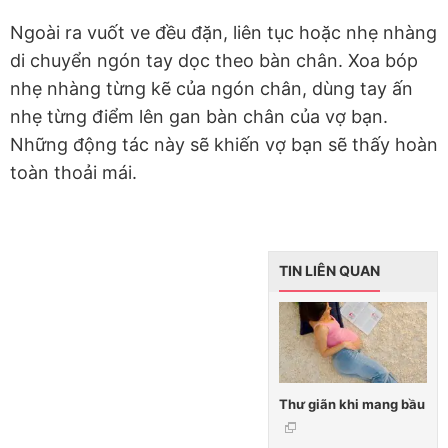
Ngoài ra vuốt ve đều đặn, liên tục hoặc nhẹ nhàng
di chuyển ngón tay dọc theo bàn chân. Xoa bóp
nhẹ nhàng từng kẽ của ngón chân, dùng tay ấn
nhẹ từng điểm lên gan bàn chân của vợ bạn.
Những động tác này sẽ khiến vợ bạn sẽ thấy hoàn
toàn thoải mái.
TIN LIÊN QUAN
Thư giãn khi mang bầu