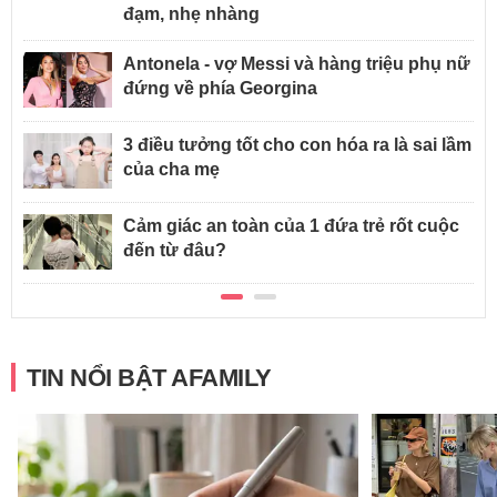
đạm, nhẹ nhàng
Antonela - vợ Messi và hàng triệu phụ nữ
đứng về phía Georgina
3 điều tưởng tốt cho con hóa ra là sai lầm
của cha mẹ
Cảm giác an toàn của 1 đứa trẻ rốt cuộc
đến từ đâu?
TIN NỔI BẬT AFAMILY