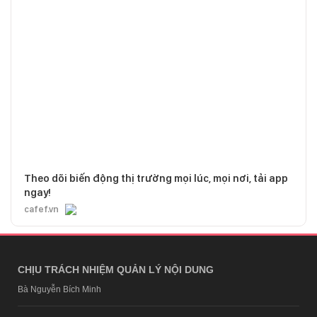
Theo dõi biến động thị trường mọi lúc, mọi nơi, tải app
ngay!
cafef.vn
CHỊU TRÁCH NHIỆM QUẢN LÝ NỘI DUNG
Bà Nguyễn Bích Minh