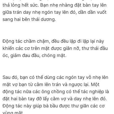
thả lỏng hết sức. Bạn nhẹ nhàng đặt bàn tay lên
giữa trán day nhẹ ngón tay lên đó, dần dần vuốt
sang hai bên thái dương.
Động tác chầm chậm, đều đều lặp đi lặp lại này
khiến các cơ trên mặt được giãn nỡ, thư thái đầu
óc, giảm đau đầu, chóng mặt.
Sau đó, bạn có thể dùng các ngón tay vỗ nhẹ lên
mặt vợ bạn từ cằm lên trán và ngược lại. Một
động tác nữa các ông chồng có thể tác nghiệp là
đặt hai bàn tay đỡ lấy cằm vợ và day nhẹ lên đó.
Động tác này giúp bà bầu được thư giãn các cơ
vùng mặt.