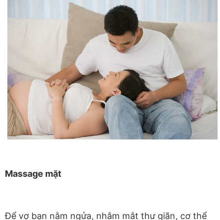
Massage mặt
Để vợ bạn nằm ngửa, nhắm mắt thư giãn, cơ thể