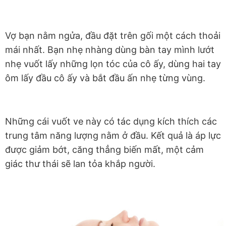
Vợ bạn nằm ngửa, đầu đặt trên gối một cách thoải
mái nhất. Bạn nhẹ nhàng dùng bàn tay mình lướt
nhẹ vuốt lấy những lọn tóc của cô ấy, dùng hai tay
ôm lấy đầu cô ấy và bắt đầu ấn nhẹ từng vùng.
Những cái vuốt ve này có tác dụng kích thích các
trung tâm năng lượng nằm ở đầu. Kết quả là áp lực
được giảm bớt, căng thẳng biến mất, một cảm
giác thư thái sẽ lan tỏa khắp người.