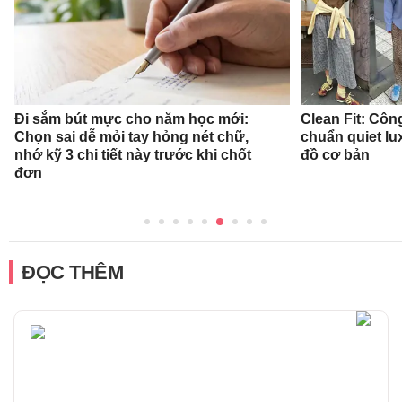
Đi sắm bút mực cho năm học mới:
Clean Fit: Cô
Chọn sai dễ mỏi tay hỏng nét chữ,
chuẩn quiet l
nhớ kỹ 3 chi tiết này trước khi chốt
đồ cơ bản
đơn
ĐỌC THÊM