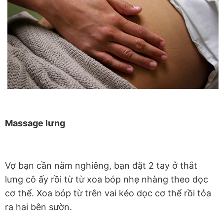
Massage lưng
Vợ bạn cần nằm nghiêng, bạn đặt 2 tay ở thắt
lưng cô ấy rồi từ từ xoa bóp nhẹ nhàng theo dọc
cơ thể. Xoa bóp từ trên vai kéo dọc cơ thể rồi tỏa
ra hai bên sườn.