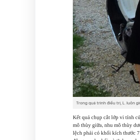
Trong quá trình điều trị, L. luôn g
Kết quả chụp cắt lớp vi tính 
mô thùy giữa, nhu mô thùy dướ
lệch phải có khối kích thước