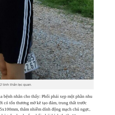
iữ tinh thần lạc quan.
của bệnh nhân cho thấy: Phổi phải xẹp một phần nhu
i có tổn thương mờ kẽ tạo đám, trung thất trước
 75x100mm, thâm nhiễm dính động mạch chủ ngực,