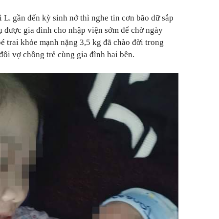
 L. gần đến kỳ sinh nở thì nghe tin cơn bão dữ sắp
ụ được gia đình cho nhập viện sớm để chờ ngày
é trai khỏe mạnh nặng 3,5 kg đã chào đời trong
đôi vợ chồng trẻ cùng gia đình hai bên.