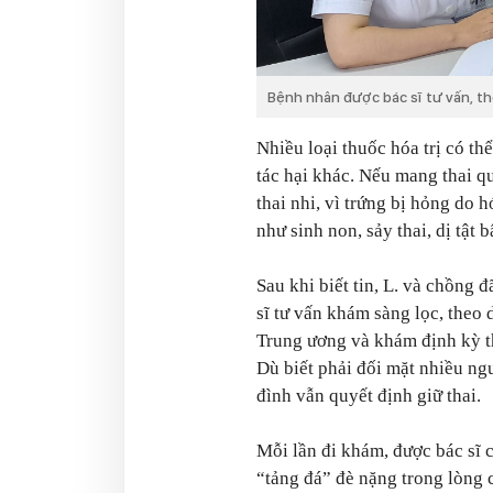
Bệnh nhân được bác sĩ tư vấn, th
Nhiều loại thuốc hóa trị có th
tác hại khác. Nếu mang thai q
thai nhi, vì trứng bị hỏng do h
như sinh non, sảy thai, dị tật 
Sau khi biết tin, L. và chồng 
sĩ tư vấn khám sàng lọc, theo 
Trung ương và khám định kỳ t
Dù biết phải đối mặt nhiều ng
đình vẫn quyết định giữ thai.
Mỗi lần đi khám, được bác sĩ 
“tảng đá” đè nặng trong lòng 