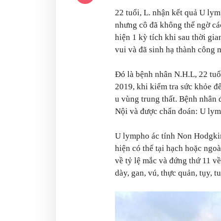
22 tuổi, L. nhận kết quả U ly
nhưng cô đã không thể ngờ cá
hiện 1 kỳ tích khi sau thời gi
vui và đã sinh hạ thành công 
Đó là bệnh nhân N.H.L, 22 tu
2019, khi kiểm tra sức khỏe để
u vùng trung thất. Bệnh nhân
Nội và được chẩn đoán: U lymp
U lympho ác tính Non Hodgkin
hiện có thể tại hạch hoặc n
về tỷ lệ mắc và đứng thứ 11 về 
dày, gan, vú, thực quản, tụy, t