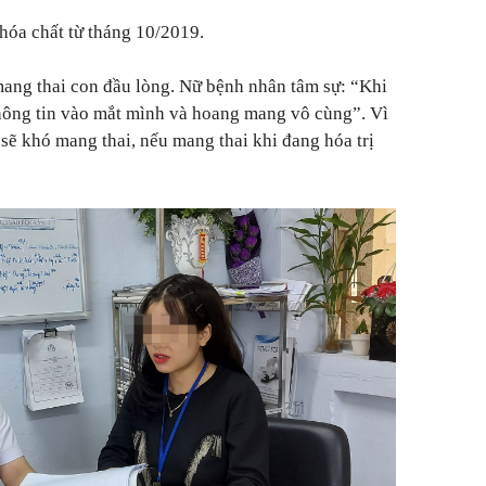
hóa chất từ tháng 10/2019.
 mang thai con đầu lòng. Nữ bệnh nhân tâm sự: “Khi
không tin vào mắt mình và hoang mang vô cùng”. Vì
 sẽ khó mang thai, nếu mang thai khi đang hóa trị