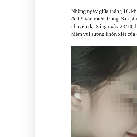
Những ngày giữa tháng 10, khi
đổ bộ vào miền Trung. Sản ph
chuyển dạ. Sáng ngày 23/10, b
niềm vui sướng khôn xiết của 