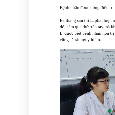
Bệnh nhân được dừng điều trị 
Ba tháng sau thì L. phát hiện
đó, cầm que thử trên tay mà 
L. được biết bệnh nhân hóa trị
cũng sẽ rất nguy hiểm.