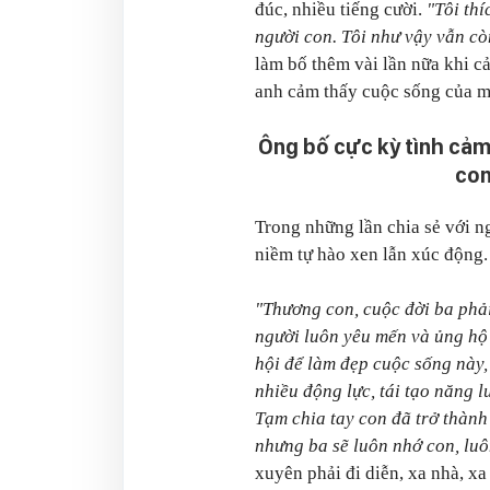
đúc, nhiều tiếng cười.
"Tôi thí
người con. Tôi như vậy vẫn cò
làm bố thêm vài lần nữa khi c
anh cảm thấy cuộc sống của m
Ông bố cực kỳ tình cảm
con
Trong những lần chia sẻ với 
niềm tự hào xen lẫn xúc động
"Thương con, cuộc đời ba phả
người luôn yêu mến và ủng hộ 
hội để làm đẹp cuộc sống này,
nhiều động lực, tái tạo năng l
Tạm chia tay con đã trở thành
nhưng ba sẽ luôn nhớ con, lu
xuyên phải đi diễn, xa nhà, xa