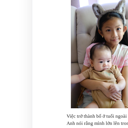
Việc trở thành bố ở tuổi ngoà
Anh nói rằng mình lớn lên tro