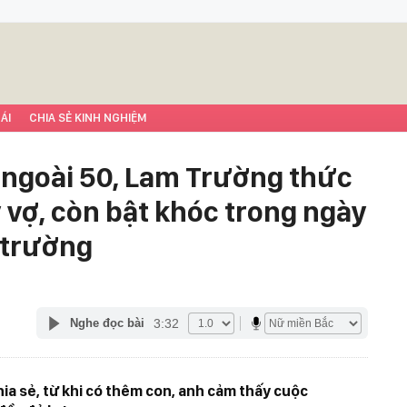
ÁI
CHIA SẺ KINH NGHIỆM
 ngoài 50, Lam Trường thức
 vợ, còn bật khóc trong ngày
 trường
3:32
Nghe đọc bài
a sẻ, từ khi có thêm con, anh cảm thấy cuộc