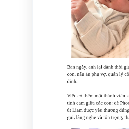
Ban ngày, anh lại dành thời gi
con, nấu ăn phụ vợ, quản lý c
đình.
Việc có thêm một thành viên 
tình cảm giữa các con: để Pho
út Liam được yêu thương đúng
gũi, lắng nghe và tôn trọng, th