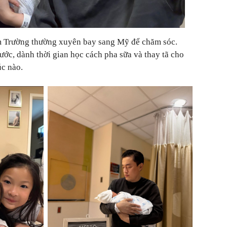
m Trường thường xuyên bay sang Mỹ để chăm sóc.
c, dành thời gian học cách pha sữa và thay tã cho
úc nào.