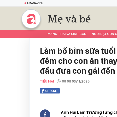
EMAGAZINE
Mẹ và bé
MANG THAI VÀ SINH CON
NUÔI DẠY CON C
Làm bố bỉm sữa tuổi
đêm cho con ăn thay
đầu đưa con gái đến
TIỂU MAI,
09:08 03/11/2025
CHIA SẺ
Anh Hai Lam Trường từng chi