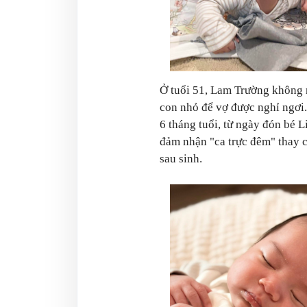
Ở tuổi 51, Lam Trường không n
con nhỏ để vợ được nghỉ ngơi
6 tháng tuổi, từ ngày đón bé
đảm nhận "ca trực đêm" thay c
sau sinh.