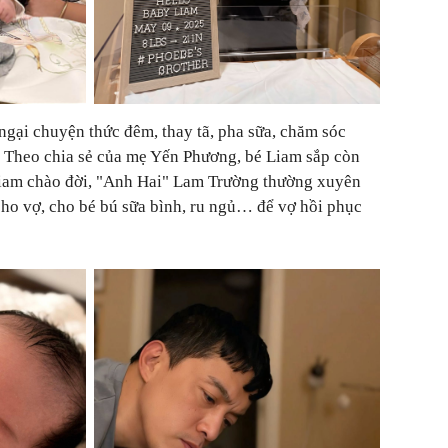
gại chuyện thức đêm, thay tã, pha sữa, chăm sóc
. Theo chia sẻ của mẹ Yến Phương, bé Liam sắp còn
 Liam chào đời, "Anh Hai" Lam Trường thường xuyên
ho vợ, cho bé bú sữa bình, ru ngủ… để vợ hồi phục