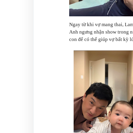
Ngay từ khi vợ mang thai, La
Anh ngưng nhận show trong nướ
con để có thể giúp vợ bất kỳ l