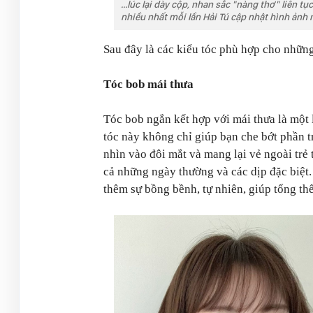
...lúc lại dày cộp, nhan sắc "nàng thơ" liên 
nhiều nhất mỗi lần Hải Tú cập nhật hình ảnh 
Sau đây là các kiểu tóc phù hợp cho những
Tóc bob mái thưa
Tóc bob ngắn kết hợp với mái thưa là một 
tóc này không chỉ giúp bạn che bớt phần 
nhìn vào đôi mắt và mang lại vẻ ngoài trẻ
cả những ngày thường và các dịp đặc biệt.
thêm sự bồng bềnh, tự nhiên, giúp tổng th