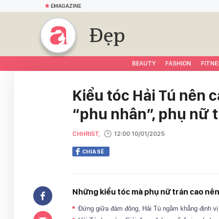
EMAGAZINE
Đẹp
BEAUTY
FASHION
FITNE
Kiểu tóc Hải Tú nên c
“phu nhân”, phụ nữ 
CHHRIST,
12:00 10/01/2025
CHIA SẺ
Những kiểu tóc mà phụ nữ trán cao nên
Đứng giữa đám đông, Hải Tú ngầm khẳng định vị t