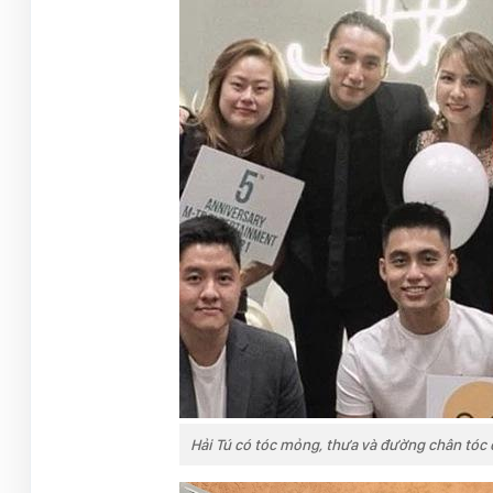
Hải Tú có tóc mỏng, thưa và đường chân tóc c