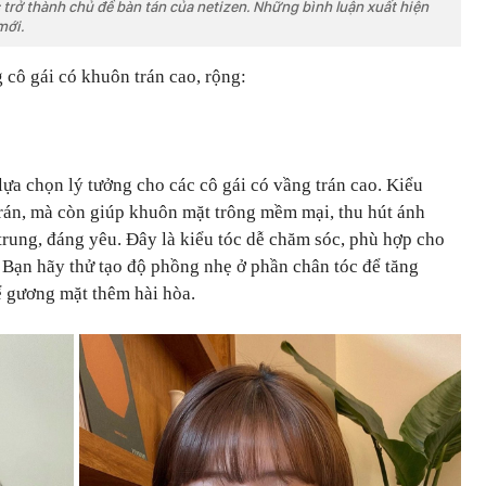
tục trở thành chủ đề bàn tán của netizen. Những bình luận xuất hiện
mới.
 cô gái có khuôn trán cao, rộng:
lựa chọn lý tưởng cho các cô gái có vầng trán cao. Kiểu
trán, mà còn giúp khuôn mặt trông mềm mại, thu hút ánh
 trung, đáng yêu. Đây là kiểu tóc dễ chăm sóc, phù hợp cho
 Bạn hãy thử tạo độ phồng nhẹ ở phần chân tóc để tăng
ể gương mặt thêm hài hòa.