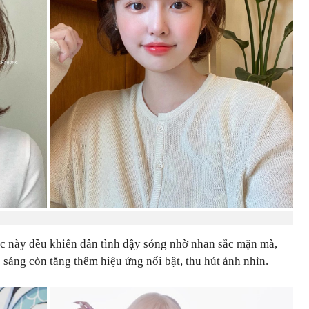
óc này đều khiến dân tình dậy sóng nhờ nhan sắc mặn mà,
 sáng còn tăng thêm hiệu ứng nổi bật, thu hút ánh nhìn.