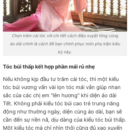
Chọn trâm cài tóc với chi tiết cách điệu xuyệt tông cùng
áo dài chính là cách để bạn chinh phục món phụ kiện kiêu
kỳ này.
Tóc búi thấp kết hợp phần mái rủ nhẹ
Nếu không kịp đầu tư trâm cài tóc, thì một kiểu
tóc búi vương vấn vài lọn tóc mái vẫn giúp nhan
sắc của các chị em "lên hương" khi diện áo dài
Tết. Không phải kiểu tóc búi cao trẻ trung năng
động như thường ngày, diện cùng áo dài, bạn sẽ
cần đến sự nền nã, dịu dàng của kiểu tóc búi thấp.
Một kiểu tóc mà chỉ nhìn thôi cũng đủ xao xuyến