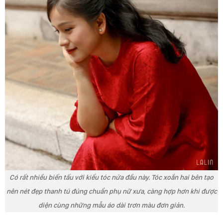
Có rất nhiều biến tấu với kiểu tóc nửa đầu này. Tóc xoắn hai bên tạo
nên nét đẹp thanh tú đúng chuẩn phụ nữ xưa, càng hợp hơn khi được
diện cùng những mẫu áo dài trơn màu đơn giản.