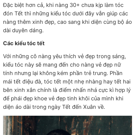
Đặc biệt hơn cả, khi nàng 30+ chưa kịp làm tóc
đón Tết thì những kiểu tóc dưới đây vẫn giúp các
nàng thêm xinh đẹp, cao sang khi diện cùng bộ áo
dài duyên dáng.
Các kiểu tóc tết
Với những cô nàng yêu thích vẻ đẹp trong sáng,
kiểu tóc này sẽ mang đến cho nàng vẻ đẹp nữ
tính nhưng lại không kém phần trẻ trung. Phần
mái tết điệu đà, tóc tết một nhẹ nhàng hay tết hai
bên xinh xắn chính là điểm nhấn nhá cực kì hợp lý
để phái đẹp khoe vẻ đẹp tinh khôi của mình khi
diện áo dài trong ngày Tết đến Xuân về.