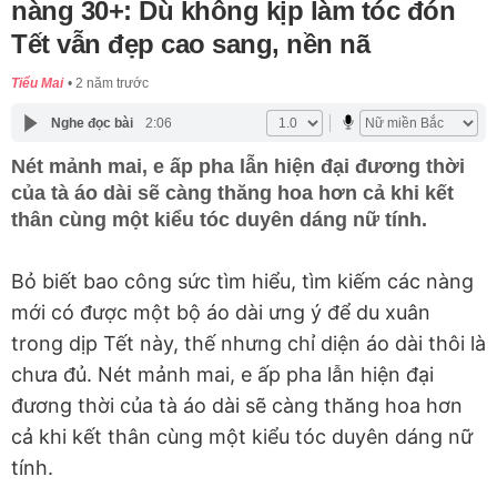
nàng 30+: Dù không kịp làm tóc đón
Tết vẫn đẹp cao sang, nền nã
Tiểu Mai
2 năm trước
Nghe đọc bài
2:06
Nét mảnh mai, e ấp pha lẫn hiện đại đương thời
của tà áo dài sẽ càng thăng hoa hơn cả khi kết
thân cùng một kiểu tóc duyên dáng nữ tính.
Bỏ biết bao công sức tìm hiểu, tìm kiếm các nàng
mới có được một bộ áo dài ưng ý để du xuân
trong dịp Tết này, thế nhưng chỉ diện áo dài thôi là
chưa đủ. Nét mảnh mai, e ấp pha lẫn hiện đại
đương thời của tà áo dài sẽ càng thăng hoa hơn
cả khi kết thân cùng một kiểu tóc duyên dáng nữ
tính.