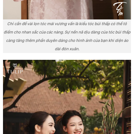
Chỉ cần để vài lọn tóc mái vương vấn là kiểu tóc búi thấp có thể tô
điểm cho nhan sắc của các nàng. Sự nền nã dịu dàng của tóc búi thấp
càng tăng thêm phần duyên dáng cho hình ảnh của bạn khi diện áo
dài đón xuân.