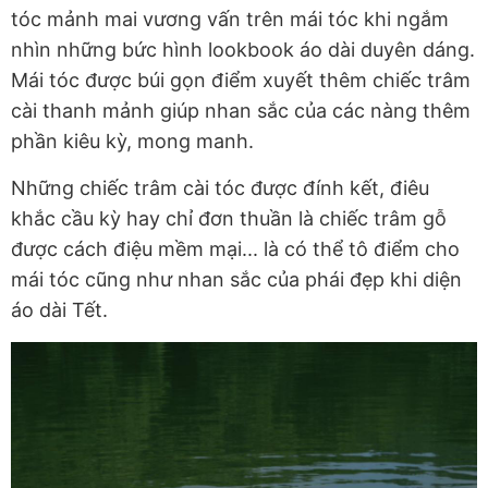
tóc mảnh mai vương vấn trên mái tóc khi ngắm
nhìn những bức hình lookbook áo dài duyên dáng.
Mái tóc được búi gọn điểm xuyết thêm chiếc trâm
cài thanh mảnh giúp nhan sắc của các nàng thêm
phần kiêu kỳ, mong manh.
Những chiếc trâm cài tóc được đính kết, điêu
khắc cầu kỳ hay chỉ đơn thuần là chiếc trâm gỗ
được cách điệu mềm mại... là có thể tô điểm cho
mái tóc cũng như nhan sắc của phái đẹp khi diện
áo dài Tết.