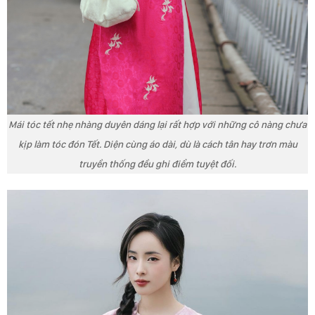
Mái tóc tết nhẹ nhàng duyên dáng lại rất hợp với những cô nàng chưa
kịp làm tóc đón Tết. Diện cùng áo dài, dù là cách tân hay trơn màu
truyền thống đều ghi điểm tuyệt đối.