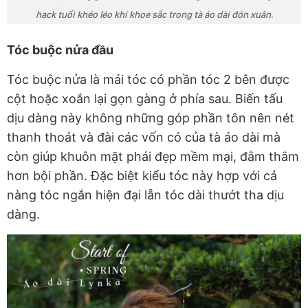
hack tuổi khéo léo khi khoe sắc trong tà áo dài đón xuân.
Tóc buộc nửa đầu
Tóc buộc nửa là mái tóc có phần tóc 2 bên được
cột hoặc xoắn lại gọn gàng ở phía sau. Biến tấu
dịu dàng này không những góp phần tôn nên nét
thanh thoát và đài các vốn có của tà áo dài mà
còn giúp khuôn mặt phái đẹp mềm mại, đằm thắm
hơn bội phần. Đặc biệt kiểu tóc này hợp với cả
nàng tóc ngắn hiện đại lẫn tóc dài thướt tha dịu
dàng.