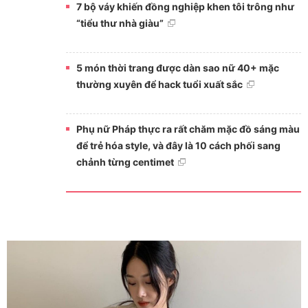
7 bộ váy khiến đồng nghiệp khen tôi trông như
“tiểu thư nhà giàu”
5 món thời trang được dàn sao nữ 40+ mặc
thường xuyên để hack tuổi xuất sắc
Phụ nữ Pháp thực ra rất chăm mặc đồ sáng màu
để trẻ hóa style, và đây là 10 cách phối sang
chảnh từng centimet