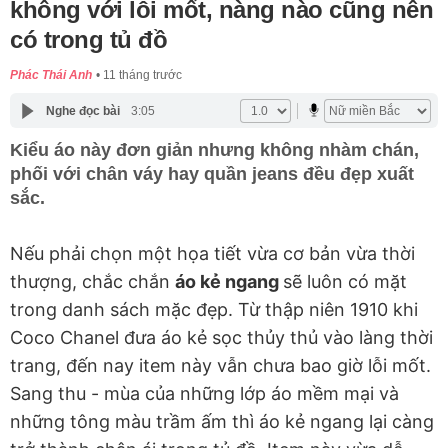
không với lỗi mốt, nàng nào cũng nên
có trong tủ đồ
Phác Thái Anh
11 tháng trước
Nghe đọc bài
3:05
Kiểu áo này đơn giản nhưng không nhàm chán,
phối với chân váy hay quần jeans đều đẹp xuất
sắc.
Nếu phải chọn một họa tiết vừa cơ bản vừa thời
thượng, chắc chắn
áo kẻ ngang
sẽ luôn có mặt
trong danh sách mặc đẹp. Từ thập niên 1910 khi
Coco Chanel đưa áo kẻ sọc thủy thủ vào làng thời
trang, đến nay item này vẫn chưa bao giờ lỗi mốt.
Sang thu - mùa của những lớp áo mềm mại và
những tông màu trầm ấm thì áo kẻ ngang lại càng