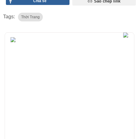
Chia sẻ
Sao chép link
Tags:
Thời Trang