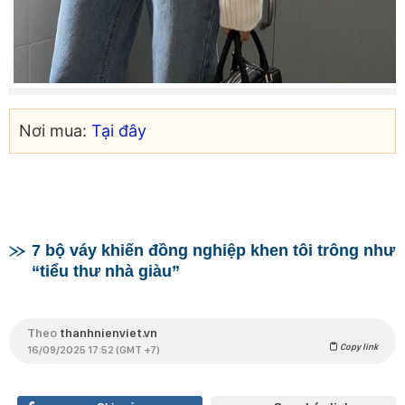
Nơi mua:
Tại đây
7 bộ váy khiến đồng nghiệp khen tôi trông như
“tiểu thư nhà giàu”
Theo
thanhnienviet.vn
Copy link
16/09/2025 17:52 (GMT +7)