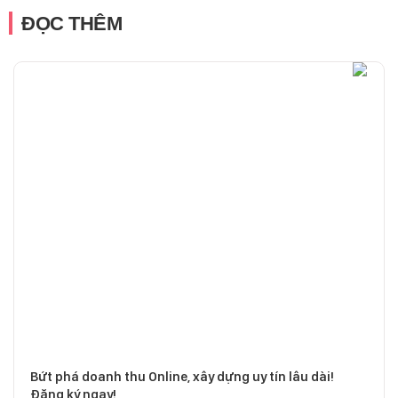
ĐỌC THÊM
Bứt phá doanh thu Online, xây dựng uy tín lâu dài!
Đăng ký ngay!