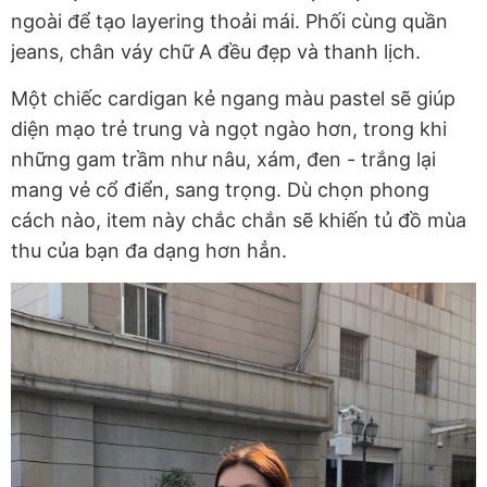
ngoài để tạo layering thoải mái. Phối cùng quần
jeans, chân váy chữ A đều đẹp và thanh lịch.
Một chiếc cardigan kẻ ngang màu pastel sẽ giúp
diện mạo trẻ trung và ngọt ngào hơn, trong khi
những gam trầm như nâu, xám, đen
-
trắng lại
mang vẻ cổ điển, sang trọng. Dù chọn phong
cách nào, item này chắc chắn sẽ khiến tủ đồ mùa
thu của bạn đa dạng hơn hẳn.