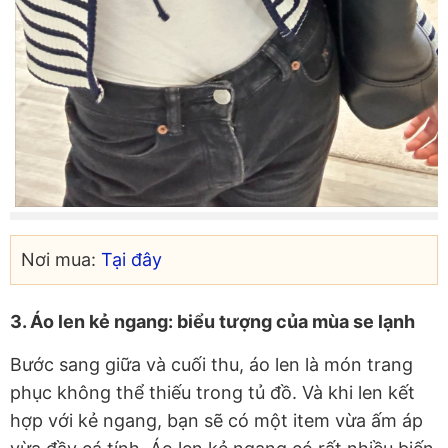
Nơi mua:
Tại đây
3. Áo len kẻ ngang: biểu tượng của mùa se lạnh
Bước sang giữa và cuối thu, áo len là món trang
phục không thể thiếu trong tủ đồ. Và khi len kết
hợp với kẻ ngang, bạn sẽ có một item vừa ấm áp