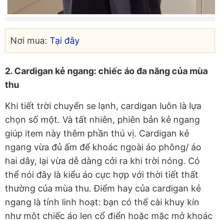
Nơi mua:
Tại đây
2. Cardigan kẻ ngang: chiếc áo đa năng của mùa
thu
Khi tiết trời chuyển se lạnh, cardigan luôn là lựa
chọn số một. Và tất nhiên, phiên bản kẻ ngang
giúp item này thêm phần thú vị. Cardigan kẻ
ngang vừa đủ ấm để khoác ngoài áo phông/ áo
hai dây, lại vừa dễ dàng cởi ra khi trời nóng. Có
thể nói đây là kiểu áo cực hợp với thời tiết thất
thường của mùa thu. Điểm hay của cardigan kẻ
ngang là tính linh hoạt: bạn có thể cài khuy kín
như một chiếc áo len cổ điển hoặc mặc mở khoác