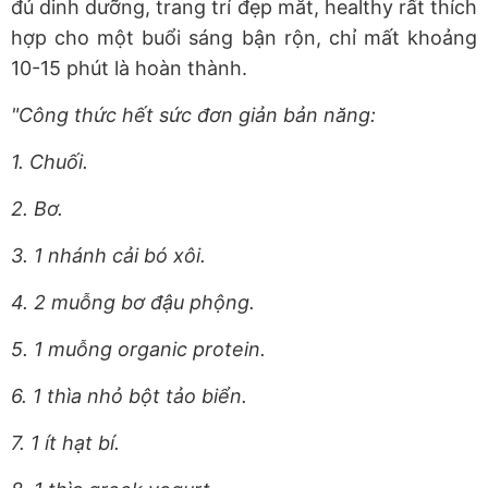
đủ dinh dưỡng, trang trí đẹp mắt, healthy rất thích
hợp cho một buổi sáng bận rộn, chỉ mất khoảng
10-15 phút là hoàn thành.
"Công thức hết sức đơn giản bản năng:
1. Chuối.
2. Bơ.
3. 1 nhánh cải bó xôi.
4. 2 muỗng bơ đậu phộng.
5. 1 muỗng organic protein.
6. 1 thìa nhỏ bột tảo biển.
7. 1 ít hạt bí.