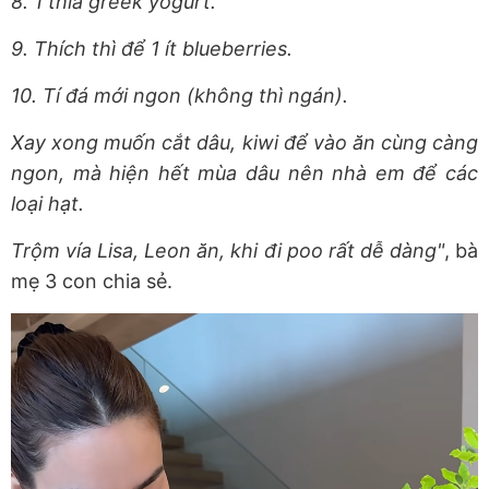
8. 1 thìa greek yogurt.
9. Thích thì để 1 ít blueberries.
10. Tí đá mới ngon (không thì ngán).
Xay xong muốn cắt dâu, kiwi để vào ăn cùng càng
ngon, mà hiện hết mùa dâu nên nhà em để các
loại hạt.
Trộm vía Lisa, Leon ăn, khi đi poo rất dễ dàng"
, bà
mẹ 3 con chia sẻ.