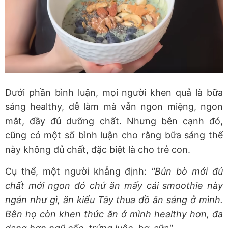
Dưới phần bình luận, mọi người khen quả là bữa
sáng healthy, dễ làm mà vẫn ngon miệng, ngon
mắt, đầy đủ dưỡng chất. Nhưng bên cạnh đó,
cũng có một số bình luận cho rằng bữa sáng thế
này không đủ chất, đặc biệt là cho trẻ con.
Cụ thể, một người khẳng định:
"Bún bò mới đủ
chất mới ngon đó chứ ăn mấy cái smoothie này
ngán như gì, ăn kiểu Tây thua đồ ăn sáng ở mình.
Bên họ còn khen thức ăn ở mình healthy hơn, đa