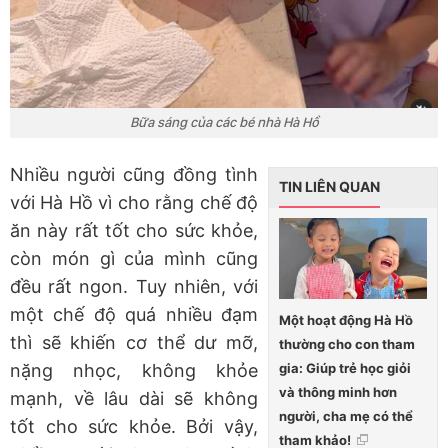
Bữa sáng của các bé nhà Hà Hồ
Nhiều người cũng đồng tình
TIN LIÊN QUAN
với Hà Hồ vì cho rằng chế độ
ăn này rất tốt cho sức khỏe,
còn món gì của mình cũng
đều rất ngon. Tuy nhiên, với
một chế độ quá nhiều đạm
Một hoạt động Hà Hồ
thì sẽ khiến cơ thể dư mỡ,
thường cho con tham
gia: Giúp trẻ học giỏi
nặng nhọc, không khỏe
và thông minh hơn
mạnh, về lâu dài sẽ không
người, cha mẹ có thể
tốt cho sức khỏe. Bởi vậy,
tham khảo!