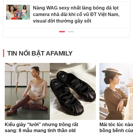
Nàng WAG sexy nhất làng bóng đá lọt
camera nhà đài khi cổ vũ ĐT Việt Nam,
visual đời thường gây sốt
TIN NỔI BẬT AFAMILY
Kiểu giày “lười” nhưng trông rất
Mái tóc lúc nà
sang: 8 mẫu mang tinh thần old
bồng bềnh củ