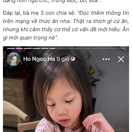
dạng hơn ngũ cốc, trứng luộc, bơ, sữa".
Đáp lại, bà mẹ 3 con chia sẻ:
"Đọc thêm thông tin
trên mạng về thức ăn nha. Thật ra thích gì cứ ăn,
nhưng khi cảm thấy cơ thể có vấn đề mới hiểu: Ăn
gì mới quan trọng nè"
.