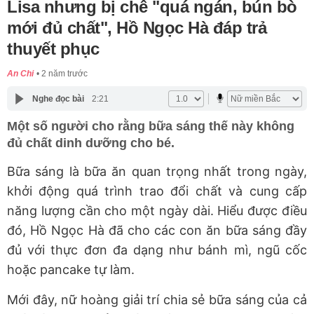
Lisa nhưng bị chê "quá ngán, bún bò
mới đủ chất", Hồ Ngọc Hà đáp trả
thuyết phục
An Chi
2 năm trước
Nghe đọc bài
2:21
Một số người cho rằng bữa sáng thế này không
đủ chất dinh dưỡng cho bé.
Bữa sáng là bữa ăn quan trọng nhất trong ngày,
khởi động quá trình trao đổi chất và cung cấp
năng lượng cần cho một ngày dài. Hiểu được điều
đó, Hồ Ngọc Hà đã cho các con ăn bữa sáng đầy
đủ với thực đơn đa dạng như bánh mì, ngũ cốc
hoặc pancake tự làm.
Mới đây, nữ hoàng giải trí chia sẻ bữa sáng của cả