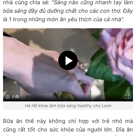
nhà cùng chia sẻ:
"Sáng nào cũng nhanh tay làm
bữa sáng đầy đủ dưỡng chất cho các con thơ. Đây
là 1 trong những món ăn yêu thích của cả nhà".
0:00
Hà Hồ khoe làm bữa sáng healthy cho Leon
Bữa ăn thế này không chỉ hợp với trẻ nhỏ mà
cũng rất tốt cho sức khỏe của người lớn. Đĩa ăn