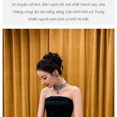
từ truyện cổ tích. Bên cạnh đó, khí chất thanh tao, nhẹ
nhàng cùng làn da trắng sáng của minh tinh xứ Trung
khiến người xem khó có thể rời mắt