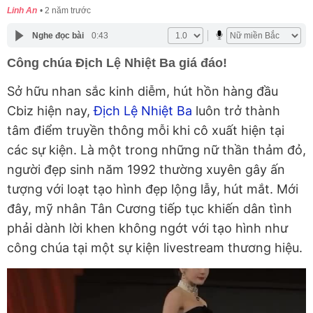
Linh An
2 năm trước
Nghe đọc bài
0:43
Công chúa Địch Lệ Nhiệt Ba giá đáo!
Sở hữu nhan sắc kinh diễm, hút hồn hàng đầu
Cbiz hiện nay,
Địch Lệ Nhiệt Ba
luôn trở thành
tâm điểm truyền thông mỗi khi cô xuất hiện tại
các sự kiện. Là một trong những nữ thần thảm đỏ,
người đẹp sinh năm 1992 thường xuyên gây ấn
tượng với loạt tạo hình đẹp lộng lẫy, hút mắt. Mới
đây, mỹ nhân Tân Cương tiếp tục khiến dân tình
phải dành lời khen không ngớt với tạo hình như
công chúa tại một sự kiện livestream thương hiệu.