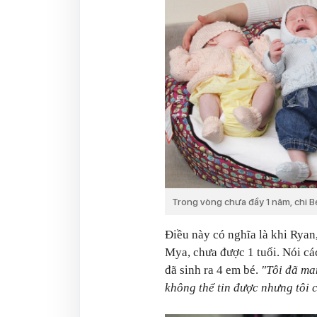
Trong vòng chưa đầy 1 năm, chi B
Điều này có nghĩa là khi Ryan,
Mya, chưa được 1 tuổi. Nói cá
đã sinh ra 4 em bé.
"Tôi đã ma
không thể tin được nhưng tôi