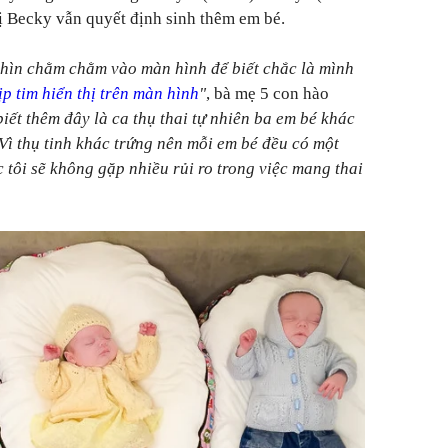
ị Becky vẫn quyết định sinh thêm em bé.
nhìn chằm chằm vào màn hình để biết chắc là mình
p tim hiển thị trên màn hình
"
, bà mẹ 5 con hào
iết thêm đây là ca thụ thai tự nhiên ba em bé khác
 Vì thụ tinh khác trứng nên mỗi em bé đều có một
 tôi sẽ không gặp nhiều rủi ro trong việc mang thai