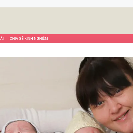
ÁI
CHIA SẺ KINH NGHIỆM