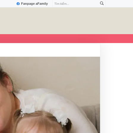
Fanpage aFamily