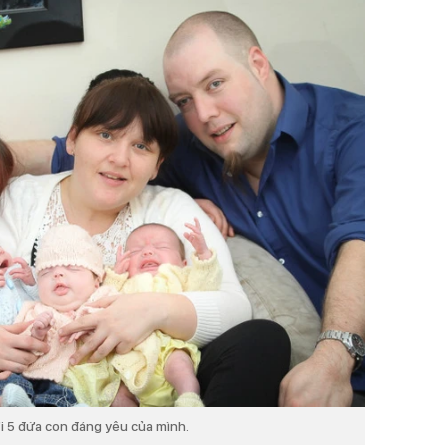
i 5 đứa con đáng yêu của mình.