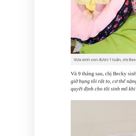
Vừa sinh con được 1 tuần, chị Be
Và 9 tháng sau, chị Becky si
giờ bụng tôi rất to, cơ thể nặ
quyết định cho tôi sinh mổ khi