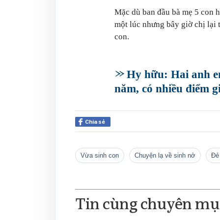
Mặc dù ban đầu bà mẹ 5 con hơ
một lúc nhưng bây giờ chị lại
con.
Hy hữu: Hai anh e
năm, có nhiều điểm 
Chia sẻ
vừa sinh con
chuyện lạ về sinh nở
đ
Tin cùng chuyên mụ