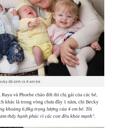
ecky đã sinh ra 4 em bé.
 Raya và Phoebe chào đời thì chị gái của các bé,
ch khác là trong vòng chưa đầy 1 năm, chi Becky
ng khoảng 6,8kg trọng lượng của 4 em bé. Tôi
 cảm thấy hạnh phúc vì các con đều khỏe mạnh".