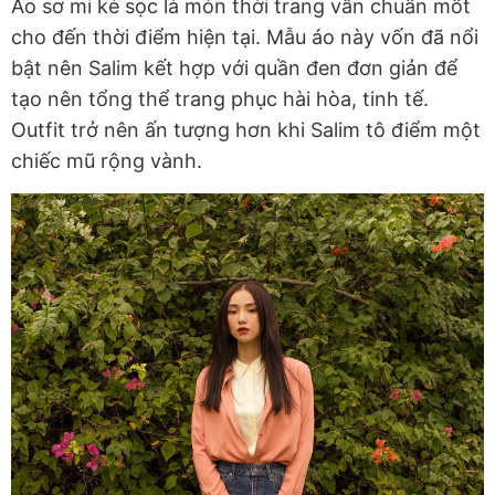
Áo sơ mi kẻ sọc là món thời trang vẫn chuẩn mốt
cho đến thời điểm hiện tại. Mẫu áo này vốn đã nổi
bật nên Salim kết hợp với quần đen đơn giản để
tạo nên tổng thể trang phục hài hòa, tinh tế.
Outfit trở nên ấn tượng hơn khi Salim tô điểm một
chiếc mũ rộng vành.