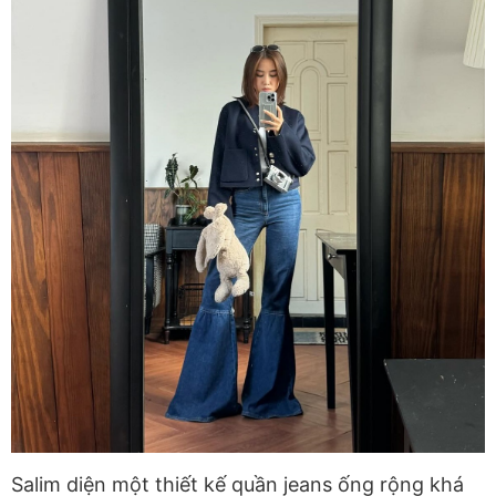
Salim diện một thiết kế quần jeans ống rộng khá