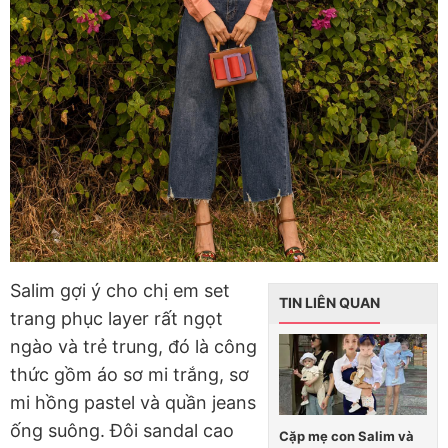
Salim gợi ý cho chị em set
TIN LIÊN QUAN
trang phục layer rất ngọt
ngào và trẻ trung, đó là công
thức gồm áo sơ mi trắng, sơ
mi hồng pastel và quần jeans
ống suông. Đôi sandal cao
Cặp mẹ con Salim và