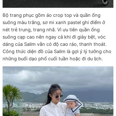
Bộ trang phục gồm áo crop top và quần ống
suông màu trắng, sơ mi xanh pastel ghi điểm ở
nét trẻ trung, trang nhã. Vì ưu tiên quần ống
suông cạp cao nên ngay cả khi đi giày bệt, vóc
dáng của Salim vẫn có độ cao ráo, thanh thoát.
Công thức diện đồ của Salim là gợi ý lý tưởng cho
những buổi dạo phố cuối tuần hoặc đi du lịch.