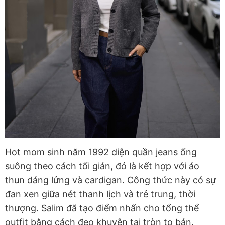
Hot mom sinh năm 1992 diện quần jeans ống
suông theo cách tối giản, đó là kết hợp với áo
thun dáng lửng và cardigan. Công thức này có sự
đan xen giữa nét thanh lịch và trẻ trung, thời
thượng. Salim đã tạo điểm nhấn cho tổng thể
outfit bằng cách đeo khuyên tai tròn to bản.