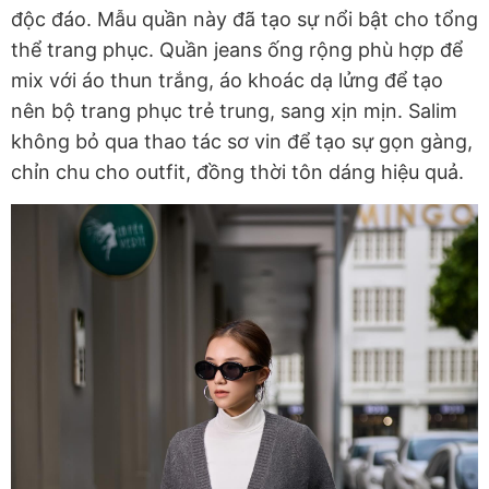
độc đáo. Mẫu quần này đã tạo sự nổi bật cho tổng
thể trang phục. Quần jeans ống rộng phù hợp để
mix với áo thun trắng, áo khoác dạ lửng để tạo
nên bộ trang phục trẻ trung, sang xịn mịn. Salim
không bỏ qua thao tác sơ vin để tạo sự gọn gàng,
chỉn chu cho outfit, đồng thời tôn dáng hiệu quả.