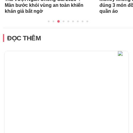
Màn bước khỏi vùng an toàn khiến
đúng 3 món đồ
khán giả bất ngờ
quần áo
ĐỌC THÊM