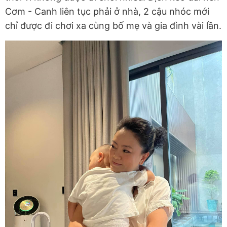
Cơm - Canh liên tục phải ở nhà, 2 cậu nhóc mới
chỉ được đi chơi xa cùng bố mẹ và gia đình vài lần.