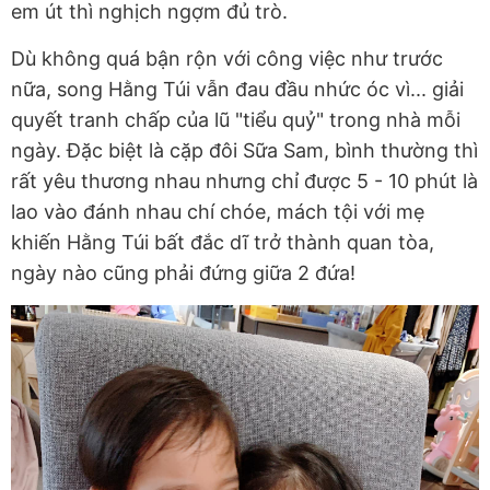
em út thì nghịch ngợm đủ trò.
Dù không quá bận rộn với công việc như trước
nữa, song Hằng Túi vẫn đau đầu nhức óc vì... giải
quyết tranh chấp của lũ "tiểu quỷ" trong nhà mỗi
ngày. Đặc biệt là cặp đôi Sữa Sam, bình thường thì
rất yêu thương nhau nhưng chỉ được 5 - 10 phút là
lao vào đánh nhau chí chóe, mách tội với mẹ
khiến Hằng Túi bất đắc dĩ trở thành quan tòa,
ngày nào cũng phải đứng giữa 2 đứa!