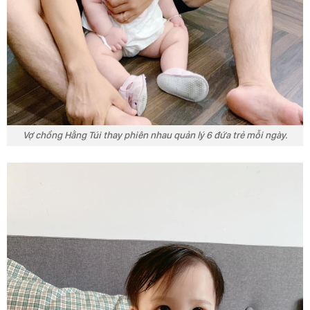
Vợ chồng Hằng Túi thay phiên nhau quản lý 6 đứa trẻ mỗi ngày.