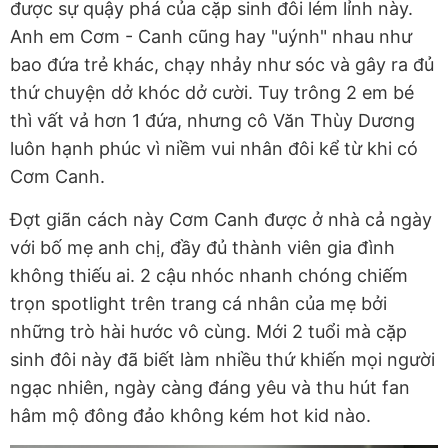
được sự quậy phá của cặp sinh đôi lém lỉnh này.
Anh em Cơm - Canh cũng hay "uýnh" nhau như
bao đứa trẻ khác, chạy nhảy như sóc và gây ra đủ
thứ chuyện dở khóc dở cười. Tuy trông 2 em bé
thì vất vả hơn 1 đứa, nhưng cô Văn Thùy Dương
luôn hạnh phúc vì niềm vui nhân đôi kể từ khi có
Cơm Canh.
Đợt giãn cách này Cơm Canh được ở nhà cả ngày
với bố mẹ anh chị, đầy đủ thành viên gia đình
không thiếu ai. 2 cậu nhóc nhanh chóng chiếm
trọn spotlight trên trang cá nhân của mẹ bởi
những trò hài hước vô cùng. Mới 2 tuổi mà cặp
sinh đôi này đã biết làm nhiều thứ khiến mọi người
ngạc nhiên, ngày càng đáng yêu và thu hút fan
hâm mộ đông đảo không kém hot kid nào.