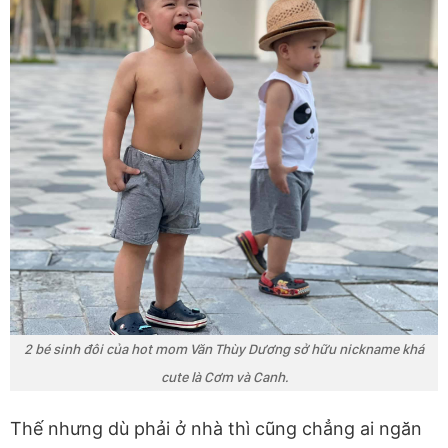
2 bé sinh đôi của hot mom Văn Thùy Dương sở hữu nickname khá
cute là Cơm và Canh.
Thế nhưng dù phải ở nhà thì cũng chẳng ai ngăn