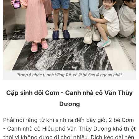
Trong 6 nhóc tì nhà Hằng Túi, có lẽ bé San là ngoan nhất.
Cặp sinh đôi Cơm - Canh nhà cô Văn Thùy
Dương
Phải nói rằng từ khi sinh ra đến bây giờ, 2 bé Cơm
- Canh nhà cô Hiệu phó Văn Thùy Dương khá thiệt
thòi vì không được đi chơi nhiều. Dịch kéo dài nên