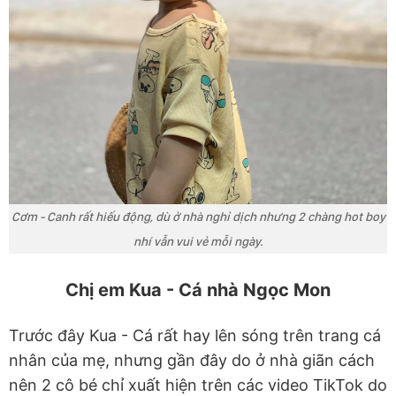
Cơm - Canh rất hiếu động, dù ở nhà nghỉ dịch nhưng 2 chàng hot boy
nhí vẫn vui vẻ mỗi ngày.
Chị em Kua - Cá nhà Ngọc Mon
Trước đây Kua - Cá rất hay lên sóng trên trang cá
nhân của mẹ, nhưng gần đây do ở nhà giãn cách
nên 2 cô bé chỉ xuất hiện trên các video TikTok do