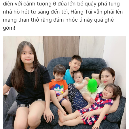
diện với cảnh tượng 6 đứa lớn bé quậy phá tung
nhà hò hét từ sáng đến tối, Hằng Túi vẫn phải lên
mạng than thở rằng đám nhóc tì này quá ghê
gớm!