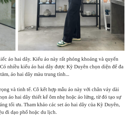
hiếc áo hai dây. Kiểu áo này rất phóng khoáng và quyến
. Có nhiều kiểu áo hai dây được Kỳ Duyên chọn diện để đa
tăm, áo hai dây màu trung tính...
rọng và tinh tế. Cô kết hợp mẫu áo này với chân váy dài
n áo hai dây thiết kế ôm nhẹ hoặc áo lửng, từ đó tạo sự
áng tối ưu. Tham khảo các set áo hai dây của Kỳ Duyên,
ệu đi dạo phố hoặc du lịch.