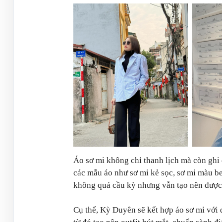
Áo sơ mi không chỉ thanh lịch mà còn ghi 
các mẫu áo như sơ mi kẻ sọc, sơ mi màu b
không quá cầu kỳ nhưng vẫn tạo nên được 
Cụ thể, Kỳ Duyên sẽ kết hợp áo sơ mi với 