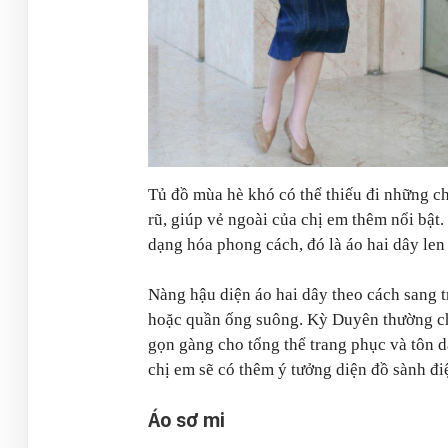
Tủ đồ mùa hè khó có thể thiếu đi những c
rũ, giúp vẻ ngoài của chị em thêm nổi bật
dạng hóa phong cách, đó là áo hai dây len 
Nàng hậu diện áo hai dây theo cách sang t
hoặc quần ống suông. Kỳ Duyên thường chọ
gọn gàng cho tổng thể trang phục và tôn d
chị em sẽ có thêm ý tưởng diện đồ sành đi
Áo sơ mi