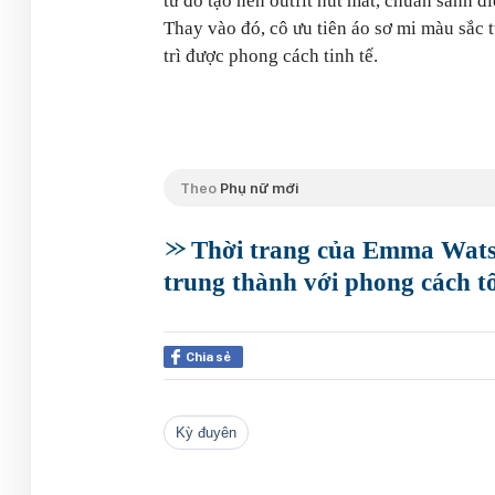
từ đó tạo nên outfit hút mắt, chuẩn sành 
Thay vào đó, cô ưu tiên áo sơ mi màu sắc 
trì được phong cách tinh tế.
Theo
Phụ nữ mới
Thời trang của Emma Watso
trung thành với phong cách tố
Chia sẻ
kỳ đuyên