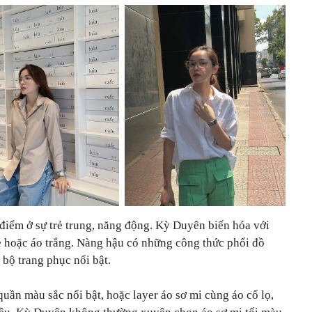
điểm ở sự trẻ trung, năng động. Kỳ Duyên biến hóa với
e hoặc áo trắng. Nàng hậu có những công thức phối đồ
bộ trang phục nổi bật.
quần màu sắc nổi bật, hoặc layer áo sơ mi cùng áo cổ lọ,