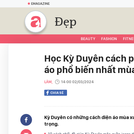
EMAGAZINE
Đẹp
BEAUTY
FASHION
FITNE
Học Kỳ Duyên cách ph
áo phổ biến nhất mù
LÂM,
14:00 02/03/2024
CHIA SẺ
Kỳ Duyên có những cách diện áo mùa x
trọng.