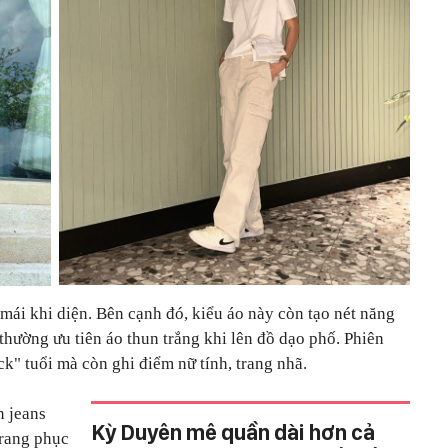
ái khi diện. Bên cạnh đó, kiểu áo này còn tạo nét năng
thường ưu tiên áo thun trắng khi lên đồ dạo phố. Phiên
" tuổi mà còn ghi điểm nữ tính, trang nhã.
n jeans
Kỳ Duyên mê quần dài hơn cả
trang phục