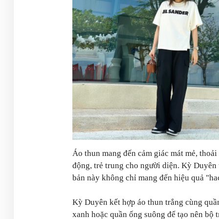
Áo thun mang đến cảm giác mát mẻ, thoải m
động, trẻ trung cho người diện. Kỳ Duyên 
bản này không chỉ mang đến hiệu quả "hack
Kỳ Duyên kết hợp áo thun trắng cùng quầ
xanh hoặc quần ống suông để tạo nên bộ 