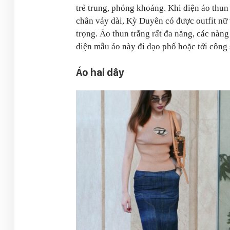
trẻ trung, phóng khoáng. Khi diện áo thun
chân váy dài, Kỳ Duyên có được outfit nữ 
trọng. Áo thun trắng rất đa năng, các nàng
diện mẫu áo này đi dạo phố hoặc tới công
Áo hai dây